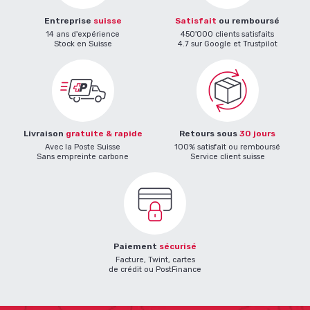
Entreprise
suisse
Satisfait
ou remboursé
14 ans d'expérience
450'000 clients satisfaits
Stock en Suisse
4.7 sur Google et Trustpilot
Livraison
gratuite & rapide
Retours sous
30 jours
Avec la Poste Suisse
100% satisfait ou remboursé
Sans empreinte carbone
Service client suisse
Paiement
sécurisé
Facture, Twint, cartes
de crédit ou PostFinance