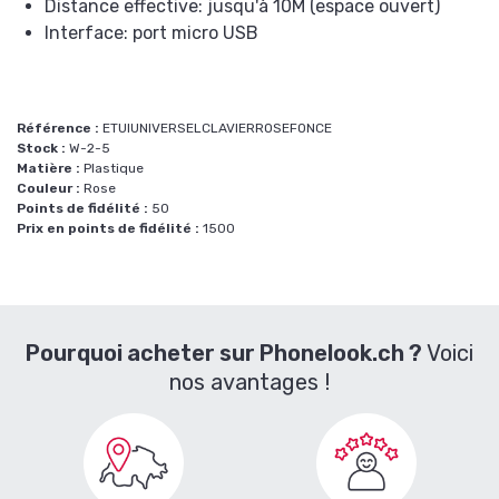
Distance effective: jusqu'à 10M (espace ouvert)
Interface: port micro USB
Référence :
ETUIUNIVERSELCLAVIERROSEFONCE
Stock :
W-2-5
Matière :
Plastique
Couleur :
Rose
Points de fidélité :
50
Prix en points de fidélité :
1500
Pourquoi acheter sur Phonelook.ch ?
Voici
nos avantages !