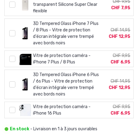
CHF 9,95
transparent Silicone Super Clear
CHF 7,95
flexible
3D Tempered Glass iPhone 7 Plus
/ 8 Plus - Vitre de protection
CHF 14,95
d'écran intégrale verre trempé
CHF 12,95
avec bords noirs
Vitre de protection caméra -
CHF 9,95
iPhone 7 Plus / 8 Plus
CHF 6,95
3D Tempered Glass iPhone 6 Plus
/ 6s Plus - Vitre de protection
CHF 14,95
d'écran intégrale verre trempé
CHF 12,95
avec bords noirs
Vitre de protection caméra -
CHF 9,95
iPhone 16 Plus
CHF 6,95
En stock
- Livraison en 1 à 3 jours ouvrables