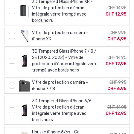
3D Tempered Glass iPhone XR -
Vitre de protection d'écran
CHF 14,95
intégrale verre trempé avec
CHF 12,95
bords noirs
Vitre de protection caméra -
CHF 9,95
iPhone XR
CHF 6,95
3D Tempered Glass iPhone 7 / 8 /
SE (2020, 2022) - Vitre de
CHF 14,95
protection d'écran intégrale verre
CHF 12,95
trempé avec bords noirs
Vitre de protection caméra -
CHF 9,95
iPhone 7 / 8
CHF 6,95
3D Tempered Glass iPhone 6/6s -
Vitre de protection d'écran
CHF 14,95
intégrale verre trempé avec
CHF 12,95
bords noirs
Housse iPhone 6/6s - Gel