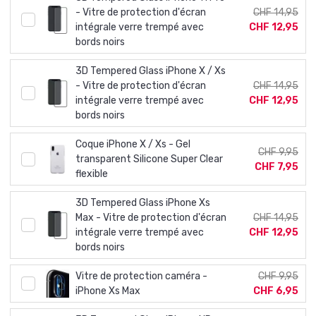
- Vitre de protection d'écran
CHF 14,95
intégrale verre trempé avec
CHF 12,95
bords noirs
3D Tempered Glass iPhone X / Xs
- Vitre de protection d'écran
CHF 14,95
intégrale verre trempé avec
CHF 12,95
bords noirs
Coque iPhone X / Xs - Gel
CHF 9,95
transparent Silicone Super Clear
CHF 7,95
flexible
3D Tempered Glass iPhone Xs
Max - Vitre de protection d'écran
CHF 14,95
intégrale verre trempé avec
CHF 12,95
bords noirs
Vitre de protection caméra -
CHF 9,95
iPhone Xs Max
CHF 6,95