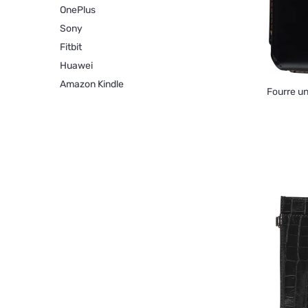
OnePlus
Sony
Fitbit
Huawei
Amazon Kindle
Fourre un