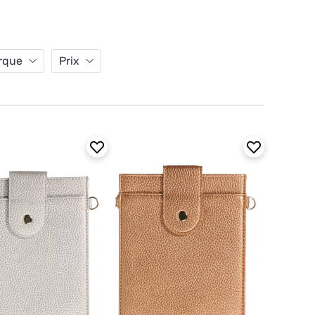
rque
Prix