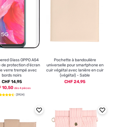
ered Glass OPPO A54
Pochette à bandoulière
e de protection d'écran
universelle pour smartphone en
le verre trempé avec
cuir végétal avec lanière en cuir
bords noirs
(végétal) - Sable
CHF 14,95
CHF 24,95
 10,50
dès 4 pièces
(3924)