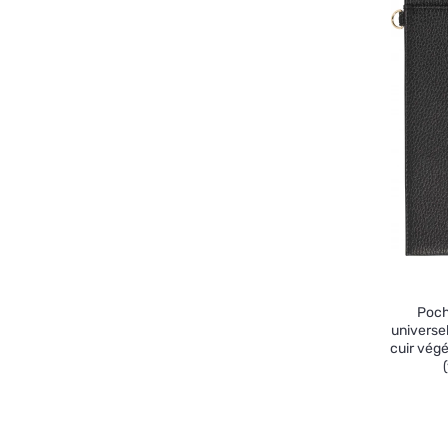
Poch
universe
cuir végé