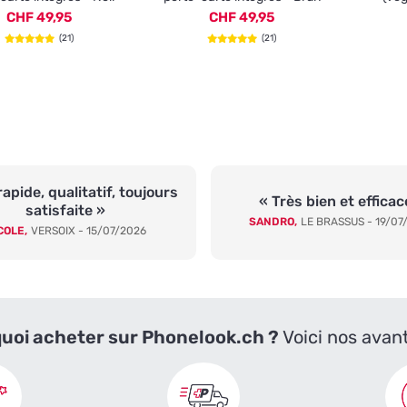
CHF 49,95
CHF 49,95
(21)
(21)
rapide, qualitatif, toujours
« Très bien et efficac
satisfaite »
SANDRO,
LE BRASSUS - 19/07
COLE,
VERSOIX - 15/07/2026
uoi acheter sur Phonelook.ch ?
Voici nos avan