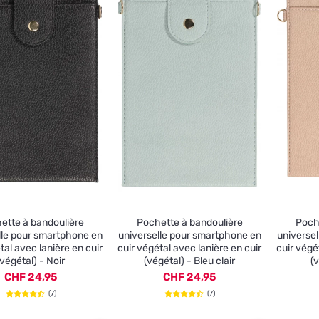
ette à bandoulière
Pochette à bandoulière
Poch
lle pour smartphone en
universelle pour smartphone en
universe
tal avec lanière en cuir
cuir végétal avec lanière en cuir
cuir végé
(végétal) - Noir
(végétal) - Bleu clair
(
CHF 24,95
CHF 24,95
(7)
(7)