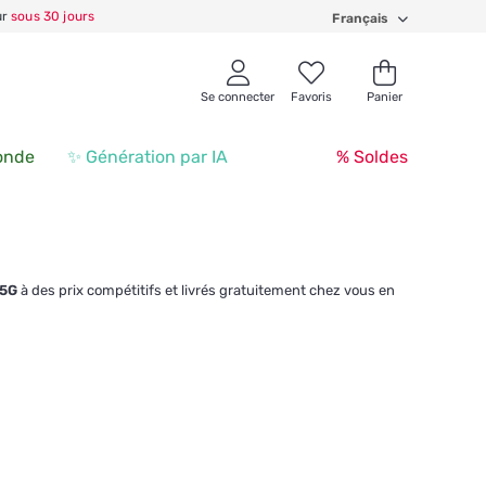
ur
sous 30 jours
Français
Se connecter
Favoris
Panier
onde
✨ Génération par IA
% Soldes
 5G
à des prix compétitifs et livrés gratuitement chez vous en