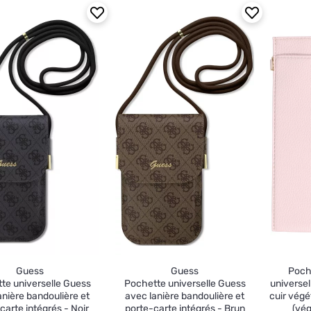
Guess
Guess
Poch
te universelle Guess
Pochette universelle Guess
universe
anière bandoulière et
avec lanière bandoulière et
cuir végé
carte intégrés - Noir
porte-carte intégrés - Brun
(vég