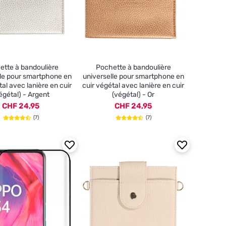
ette à bandoulière
Pochette à bandoulière
lle pour smartphone en
universelle pour smartphone en
tal avec lanière en cuir
cuir végétal avec lanière en cuir
égétal) - Argent
(végétal) - Or
CHF 24,95
CHF 24,95
(7)
(7)