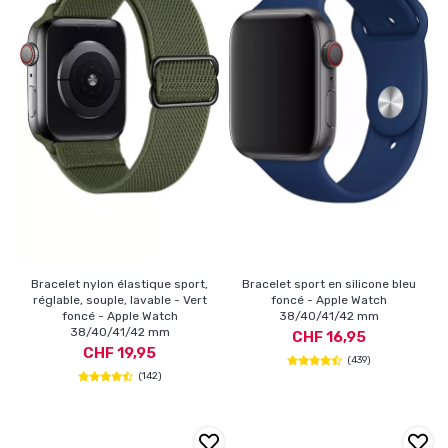
Bracelet nylon élastique sport,
Bracelet sport en silicone bleu
réglable, souple, lavable - Vert
foncé - Apple Watch
foncé - Apple Watch
38/40/41/42 mm
38/40/41/42 mm
CHF 16,95
CHF 19,95
(439)
(142)