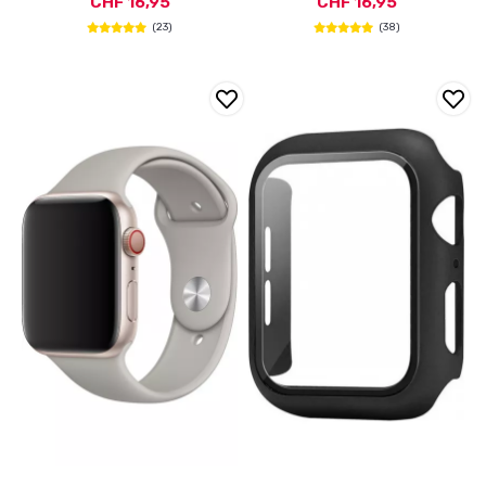
CHF 16,95
CHF 16,95
(23)
(38)