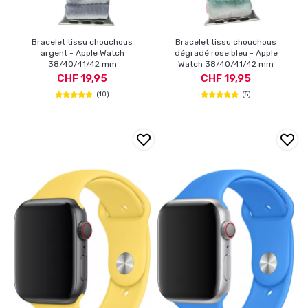
Bracelet tissu chouchous
Bracelet tissu chouchous
argent - Apple Watch
dégradé rose bleu - Apple
38/40/41/42 mm
Watch 38/40/41/42 mm
CHF 19,95
CHF 19,95
(10)
(5)