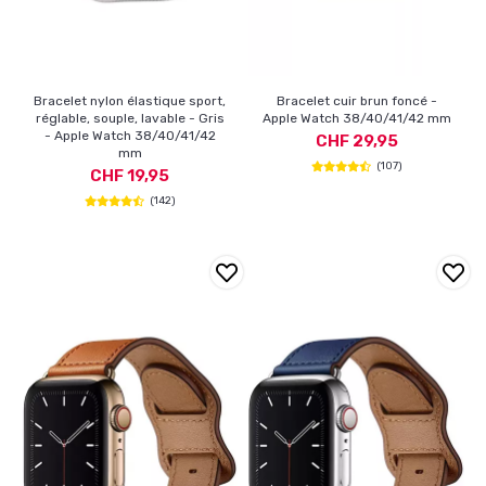
Bracelet nylon élastique sport,
Bracelet cuir brun foncé -
réglable, souple, lavable - Gris
Apple Watch 38/40/41/42 mm
- Apple Watch 38/40/41/42
CHF 29,95
mm
(107)
CHF 19,95
(142)