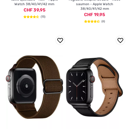
Watch 38/40/41/42 mm
saumon - Apple Watch
38/40/41/42 mm
CHF 39,95
CHF 19,95
(13)
(6)