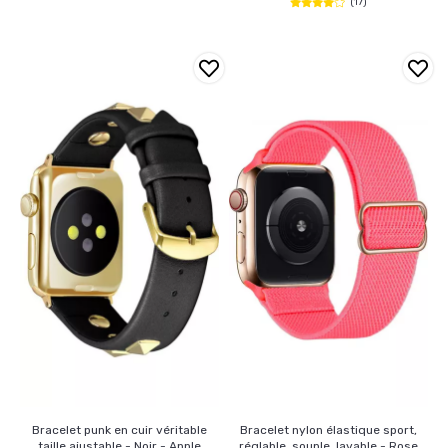
(17)
Bracelet punk en cuir véritable
Bracelet nylon élastique sport,
taille ajustable - Noir - Apple
réglable, souple, lavable - Rose