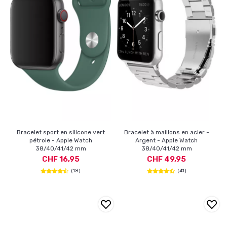
Bracelet sport en silicone vert
Bracelet à maillons en acier -
pétrole - Apple Watch
Argent - Apple Watch
38/40/41/42 mm
38/40/41/42 mm
CHF 16,95
CHF 49,95
(18)
(41)