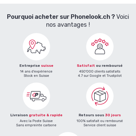
Pourquoi acheter sur Phonelook.ch ?
Voici
nos avantages !
Entreprise
suisse
Satisfait
ou remboursé
14 ans d'expérience
450'000 clients satisfaits
Stock en Suisse
4.7 sur Google et Trustpilot
Livraison
gratuite & rapide
Retours sous
30 jours
Avec la Poste Suisse
100% satisfait ou remboursé
Sans empreinte carbone
Service client suisse