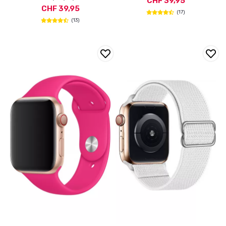
CHF 39,95
CHF 39,95
(17)
(13)