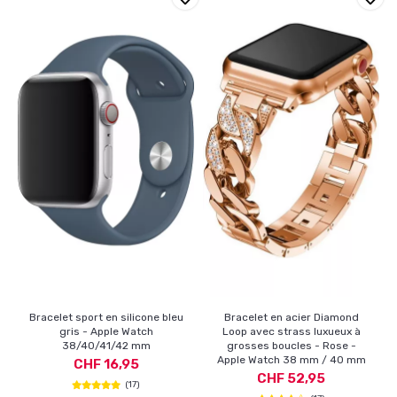
Bracelet sport en silicone bleu
Bracelet en acier Diamond
gris - Apple Watch
Loop avec strass luxueux à
38/40/41/42 mm
grosses boucles - Rose -
Apple Watch 38 mm / 40 mm
CHF 16,95
CHF 52,95
(17)