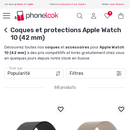
Livraison
gratuite et rapide
Paiement
sécurisé et sur facture
Retour
sous 30 jours
Coques et protections Apple Watch
10 (42 mm)
Découvrez toutes nos
coques
et
accessoires
pour
Apple Watch
10 (42 mm)
à des prix compétitifs et livrés gratuitement chez vous
en quelques jours depuis notre stock en Suisse.
Trier par
Filtres
68 produits