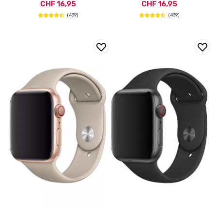
CHF 16,95
CHF 16,95
(439)
(439)