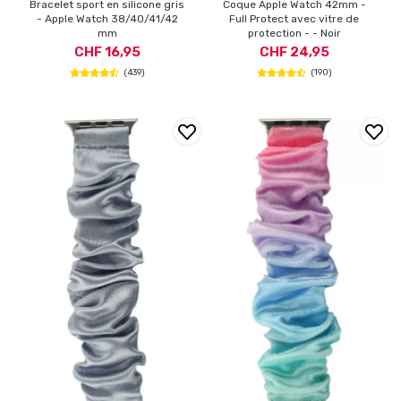
Bracelet sport en silicone gris
Coque Apple Watch 42mm -
- Apple Watch 38/40/41/42
Full Protect avec vitre de
mm
protection - - Noir
CHF 16,95
CHF 24,95
(439)
(190)