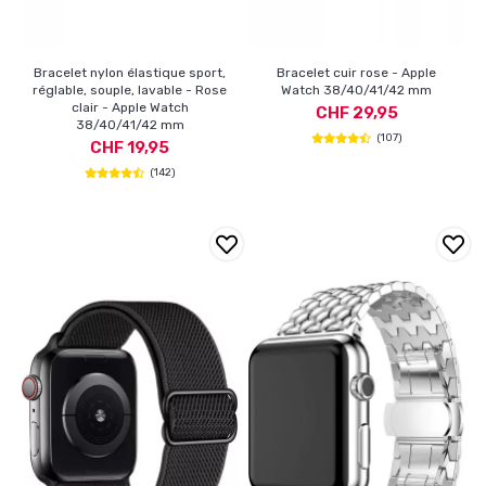
Bracelet nylon élastique sport,
Bracelet cuir rose - Apple
réglable, souple, lavable - Rose
Watch 38/40/41/42 mm
clair - Apple Watch
CHF 29,95
38/40/41/42 mm
(107)
CHF 19,95
(142)