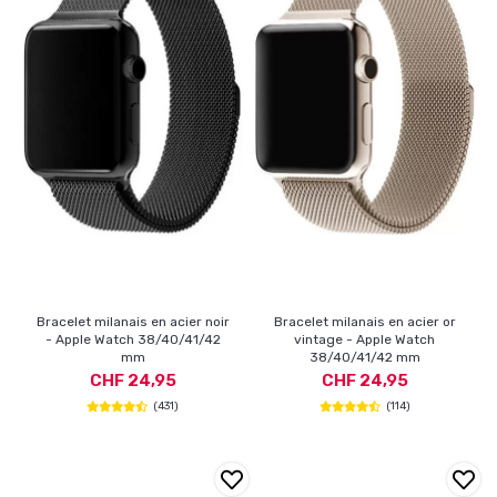
Bracelet milanais en acier noir
Bracelet milanais en acier or
- Apple Watch 38/40/41/42
vintage - Apple Watch
mm
38/40/41/42 mm
CHF 24,95
CHF 24,95
(431)
(114)