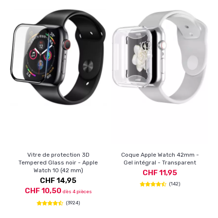
Vitre de protection 3D
Coque Apple Watch 42mm -
Tempered Glass noir - Apple
Gel intégral - Transparent
Watch 10 (42 mm)
CHF 11,95
CHF 14,95
(142)
CHF 10,50
dès 4 pièces
(3924)