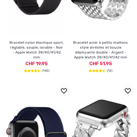
Bracelet nylon élastique sport,
Bracelet acier à petits maillons
réglable, souple, lavable - Noir
style alvéoles et boucle
- Apple Watch 38/40/41/42
déployante double - Argent -
mm
Apple Watch 38/40/41/42 mm
CHF 19,95
CHF 51,95
(142)
(12)