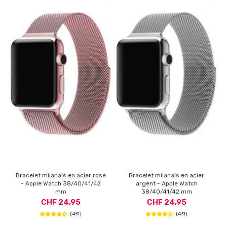
Bracelet milanais en acier rose
Bracelet milanais en acier
- Apple Watch 38/40/41/42
argent - Apple Watch
mm
38/40/41/42 mm
CHF 24,95
CHF 24,95
(431)
(431)