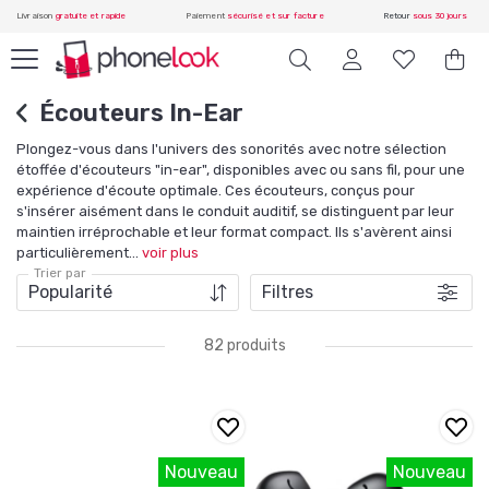
Livraison
gratuite et rapide
Paiement
sécurisé et sur facture
Retour
sous 30 jours
Écouteurs In-Ear
Plongez-vous dans l'univers des sonorités avec notre sélection
étoffée d'écouteurs "in-ear", disponibles avec ou sans fil, pour une
expérience d'écoute optimale. Ces écouteurs, conçus pour
s'insérer aisément dans le conduit auditif, se distinguent par leur
maintien irréprochable et leur format compact. Ils s'avèrent ainsi
particulièrement
...
voir plus
Trier par
Filtres
82 produits
Nouveau
Nouveau