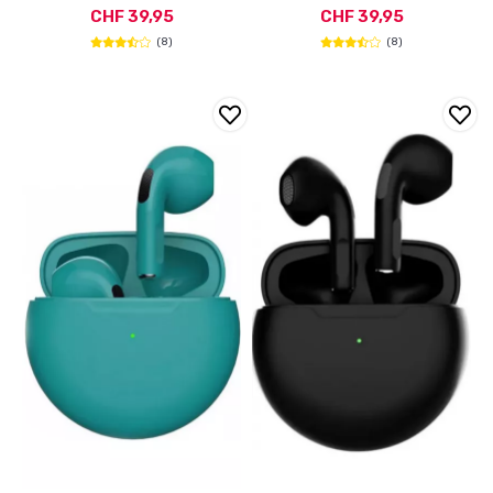
CHF 39,95
CHF 39,95
(8)
(8)