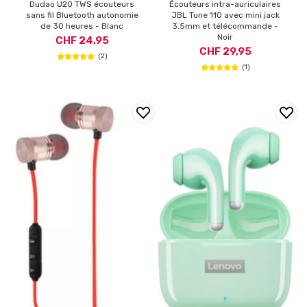
Dudao U20 TWS écouteurs
Écouteurs intra-auriculaires
sans fil Bluetooth autonomie
JBL Tune 110 avec mini jack
de 30 heures - Blanc
3.5mm et télécommande -
Noir
CHF 24,95
CHF 29,95
(2)
(1)