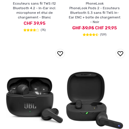
Ecouteurs sans fil TWS i12
PhoneLook
Bluetooth 4.2 - In-Ear incl.
PhoneLook Pods 2 - Ecouteurs
microphone et étui de
Bluetooth 5.3 sans fil TWS In-
chargement - Blanc
Ear ENC + boîte de chargement
- Noir
CHF 39,95
CHF 39,95
CHF 29,95
(75)
(129)