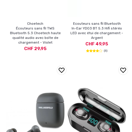
Choetech
Ecouteurs sans fil Bluetooth
Écouteurs sans fil TWS
In-Ear YD03 BT 5.3 Hifi stéréo
Bluetooth 5.3 Choetech haute
LED avec étui de chargement -
qualité audio avec boîte de
Argent
chargement - Violet
CHF 49,95
CHF 29,95
(6)