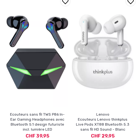
Ecouteurs sans fil TWS P86 In-
Lenovo
Ear Gaming Headphones avec
Ecouteurs Lenovo thinkplus
Bluetooth 5.1 design futuriste
Live Pods XT88 Bluetooth 5.3
incl. lumière LED
sans fil HD Sound - Blanc
CHF 39,95
CHF 29,95