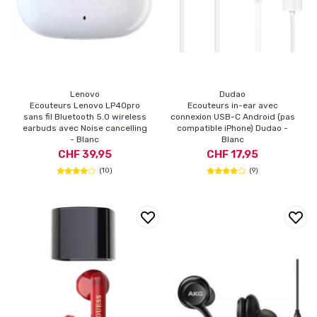
Lenovo
Dudao
Ecouteurs Lenovo LP40pro
Ecouteurs in-ear avec
sans fil Bluetooth 5.0 wireless
connexion USB-C Android (pas
earbuds avec Noise cancelling
compatible iPhone) Dudao -
- Blanc
Blanc
CHF 39,95
CHF 17,95
(10)
(9)