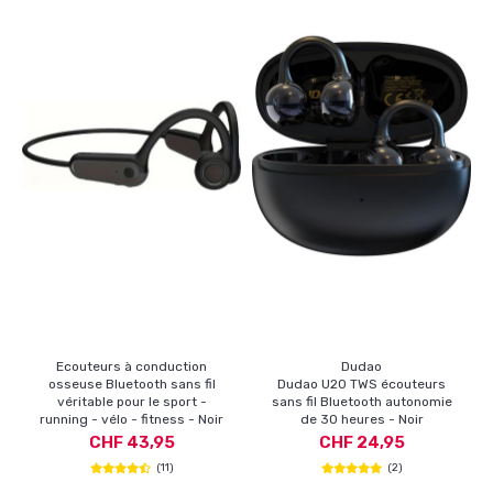
Ecouteurs à conduction
Dudao
osseuse Bluetooth sans fil
Dudao U20 TWS écouteurs
véritable pour le sport -
sans fil Bluetooth autonomie
running - vélo - fitness - Noir
de 30 heures - Noir
CHF 43,95
CHF 24,95
(11)
(2)