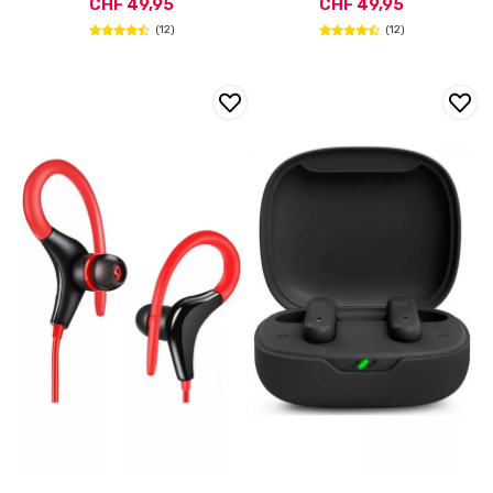
CHF 49,95
CHF 49,95
(12)
(12)