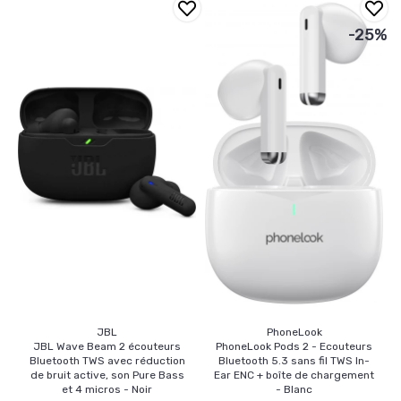
-25%
JBL
PhoneLook
JBL Wave Beam 2 écouteurs
PhoneLook Pods 2 - Ecouteurs
Bluetooth TWS avec réduction
Bluetooth 5.3 sans fil TWS In-
de bruit active, son Pure Bass
Ear ENC + boîte de chargement
et 4 micros - Noir
- Blanc