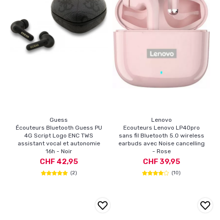
Guess
Lenovo
Écouteurs Bluetooth Guess PU
Ecouteurs Lenovo LP40pro
4G Script Logo ENC TWS
sans fil Bluetooth 5.0 wireless
assistant vocal et autonomie
earbuds avec Noise cancelling
16h - Noir
- Rose
CHF 42,95
CHF 39,95
(2)
(10)