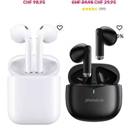
CHF 98,95
CHF 39,95
CHF 29,95
(129)
-25%