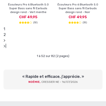
Écouteurs Pro 6 Bluetooth 5.0
Écouteurs Pro 6 Bluetooth 5.0
Super Bass sans fil Earbuds
Super Bass sans fil Earbuds
design rond - Vert menthe
design rond - Noir
CHF 49,95
CHF 49,95
(32)
(32)
1
2
>
>|
1 à 52 sur 82 (2 pages)
« Rapide et efficace, j’apprécie. »
NOÉMIE,
CRESSIER NE - 16/07/2026