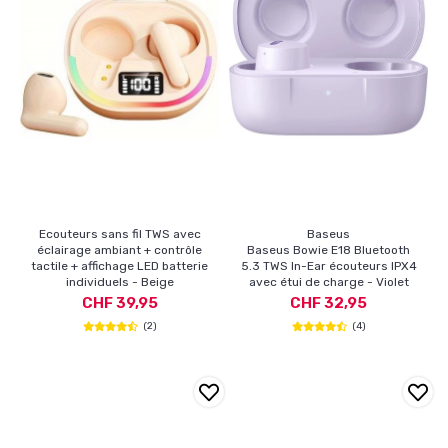
Ecouteurs sans fil TWS avec
Baseus
éclairage ambiant + contrôle
Baseus Bowie E18 Bluetooth
tactile + affichage LED batterie
5.3 TWS In-Ear écouteurs IPX4
individuels - Beige
avec étui de charge - Violet
CHF 39,95
CHF 32,95
(2)
(4)