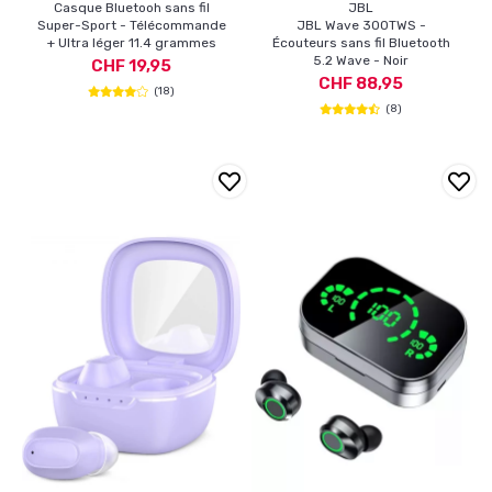
Casque Bluetooh sans fil
JBL
Super-Sport - Télécommande
JBL Wave 300TWS -
+ Ultra léger 11.4 grammes
Écouteurs sans fil Bluetooth
5.2 Wave - Noir
CHF 19,95
CHF 88,95
(18)
(8)