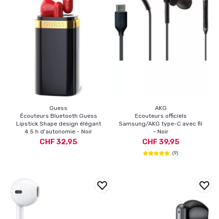
Guess
AKG
Écouteurs Bluetooth Guess
Ecouteurs officiels
Lipstick Shape design élégant
Samsung/AKG type-C avec fil
4.5 h d'autonomie - Noir
- Noir
CHF 32,95
CHF 39,95
(9)