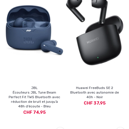
JBL
Huawei FreeBuds SE 2
Écouteurs JBL Tune Beam
Bluetooth avec autonomie de
Perfect Fit TWS Bluetooth avec
40h - Noir
réduction de bruit et jusqu’à
CHF 37,95
48h d’écoute - Bleu
CHF 74,95