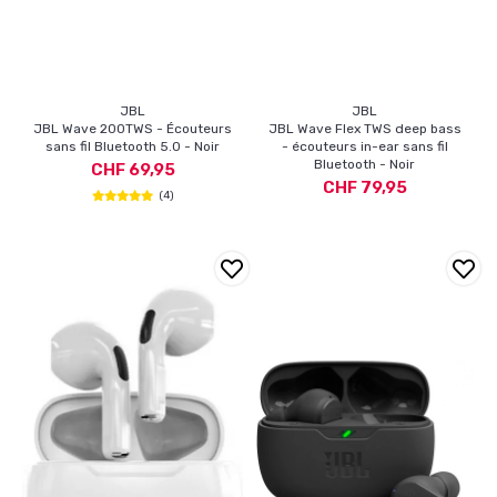
JBL
JBL
JBL Wave 200TWS - Écouteurs
JBL Wave Flex TWS deep bass
sans fil Bluetooth 5.0 - Noir
- écouteurs in-ear sans fil
Bluetooth - Noir
CHF 69,95
CHF 79,95
(4)