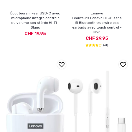
Écouteurs in-ear USB-C avec
Lenovo
microphone intégré contrôle
Ecouteurs Lenovo HT38 sans
du volume son stéréo Hi-Fi -
fil Bluetooth true wireless
Blanc
earbuds avec touch control -
Noir
CHF 19,95
CHF 29,95
(31)