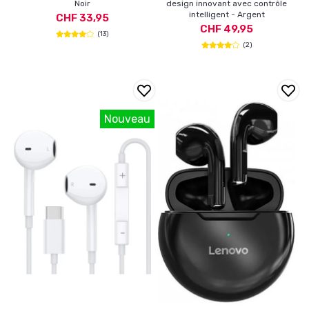
Noir
design innovant avec contrôle
intelligent - Argent
CHF 33,95
CHF 49,95
(13)
(2)
Nouveau