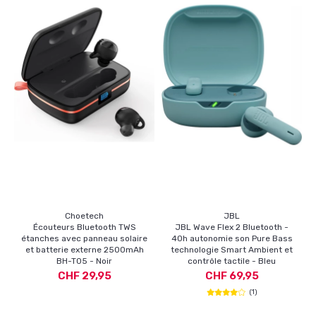
Choetech
JBL
Écouteurs Bluetooth TWS
JBL Wave Flex 2 Bluetooth -
étanches avec panneau solaire
40h autonomie son Pure Bass
et batterie externe 2500mAh
technologie Smart Ambient et
BH-T05 - Noir
contrôle tactile - Bleu
CHF 29,95
CHF 69,95
(1)