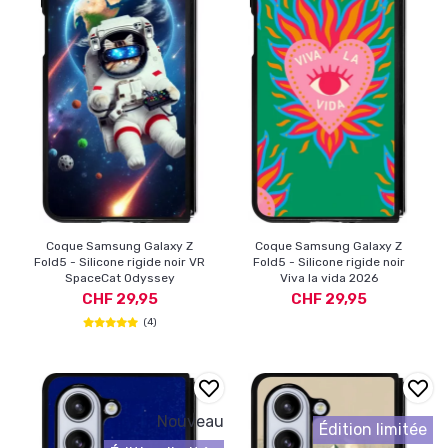
Coque Samsung Galaxy Z
Coque Samsung Galaxy Z
Fold5 - Silicone rigide noir VR
Fold5 - Silicone rigide noir
SpaceCat Odyssey
Viva la vida 2026
CHF 29,95
CHF 29,95
(4)
Nouveau
Édition limitée