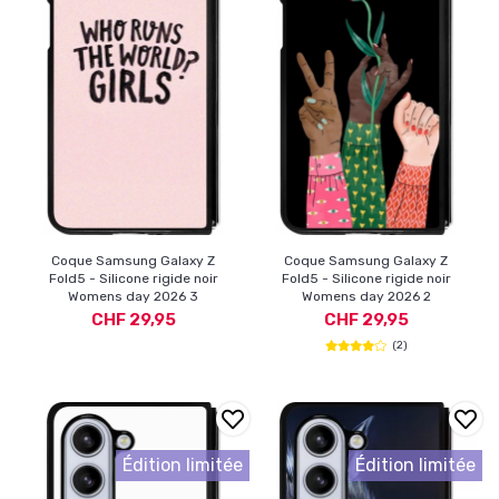
Coque Samsung Galaxy Z
Coque Samsung Galaxy Z
Fold5 - Silicone rigide noir
Fold5 - Silicone rigide noir
Womens day 2026 3
Womens day 2026 2
CHF 29,95
CHF 29,95
(2)
Édition limitée
Édition limitée