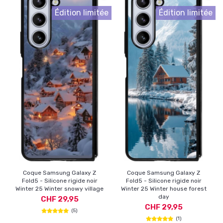
Édition limitée
Édition limitée
Coque Samsung Galaxy Z
Coque Samsung Galaxy Z
Fold5 - Silicone rigide noir
Fold5 - Silicone rigide noir
Winter 25 Winter snowy village
Winter 25 Winter house forest
day
CHF 29,95
CHF 29,95
(5)
(1)