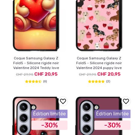
Coque Samsung Galaxy Z
Coque Samsung Galaxy Z
Fold5 - Silicone rigide noir
Fold5 - Silicone rigide noir
Valentine 2024 Teddy love
Valentine 2024 puppy love
CHF 20,95
CHF 20,95
CHF 29,95
CHF 29,95
(6)
(2)
Édition limitée
Édition limitée
-30%
-30%