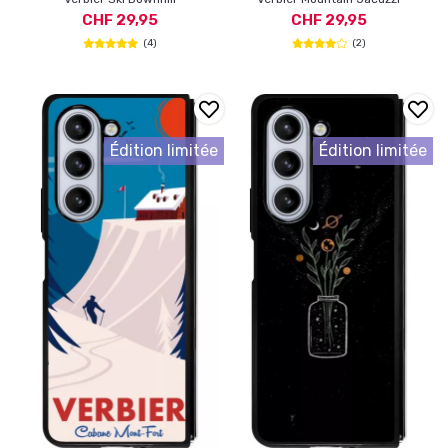
CHF 29,95
CHF 29,95
(4)
(2)
Édition limitée
Édition limitée