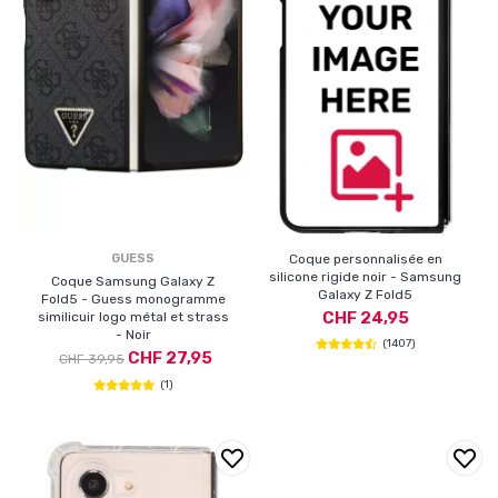
GUESS
Coque personnalisée en
silicone rigide noir - Samsung
Coque Samsung Galaxy Z
Galaxy Z Fold5
Fold5 - Guess monogramme
CHF 24,95
similicuir logo métal et strass
- Noir
(1407)
CHF 27,95
CHF 39,95
(1)