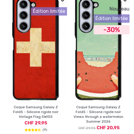
Nouveau
Édition limitée
Édition limitée
-30%
Coque Samsung Galaxy Z
Coque Samsung Galaxy Z
Fold5 - Silicone rigide noir
Fold5 - Silicone rigide noir
Vintage Flag SWISS
Views through a watermelon
Summer 2026
CHF 29,95
CHF 20,95
CHF 29,95
(11)