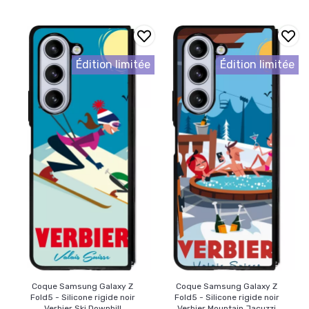
Édition limitée
Édition limitée
Coque Samsung Galaxy Z
Coque Samsung Galaxy Z
Fold5 - Silicone rigide noir
Fold5 - Silicone rigide noir
Verbier Ski Downhill
Verbier Mountain Jacuzzi