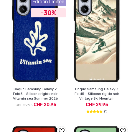
Édition limitée
-30%
Coque Samsung Galaxy Z
Coque Samsung Galaxy Z
Fold5 - Silicone rigide noir
Fold5 - Silicone rigide noir
Vitamin sea Summer 2026
Vintage Ski Mountain
CHF 20,95
CHF 29,95
CHF 29,95
(1)