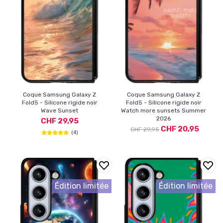
Coque Samsung Galaxy Z
Coque Samsung Galaxy Z
Fold5 - Silicone rigide noir
Fold5 - Silicone rigide noir
Wave Sunset
Watch more sunsets Summer
2026
CHF 29,95
CHF 20,95
CHF 29,95
(4)
Édition limitée
Édition limitée