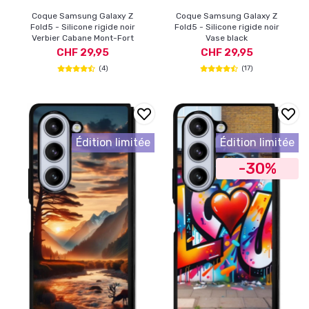
Coque Samsung Galaxy Z
Coque Samsung Galaxy Z
Fold5 - Silicone rigide noir
Fold5 - Silicone rigide noir
Verbier Cabane Mont-Fort
Vase black
CHF 29,95
CHF 29,95
(4)
(17)
Édition limitée
Édition limitée
-30%