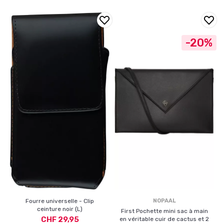
-20%
Fourre universelle - Clip
NOPAAL
ceinture noir (L)
First Pochette mini sac à main
CHF 29,95
en véritable cuir de cactus et 2