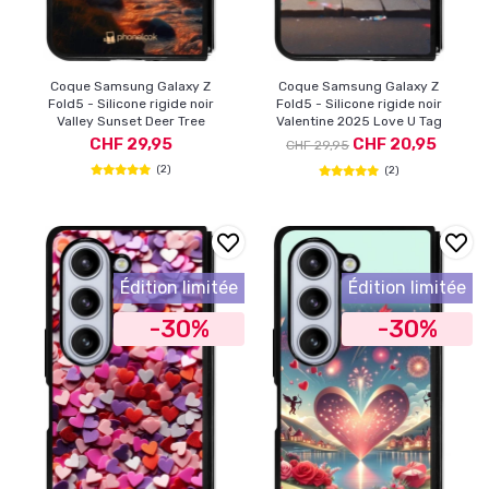
Coque Samsung Galaxy Z
Coque Samsung Galaxy Z
Fold5 - Silicone rigide noir
Fold5 - Silicone rigide noir
Valley Sunset Deer Tree
Valentine 2025 Love U Tag
CHF 29,95
CHF 20,95
CHF 29,95
(2)
(2)
Édition limitée
Édition limitée
-30%
-30%