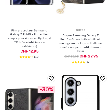
Film protecteur Samsung
GUESS
Galaxy Z Fold5 - Protection
Coque Samsung Galaxy Z
souple pour écran en Hydrogel
Fold5 - Guess toile similicuir
TPU (face intérieure +
monogramme logo métallique
extérieure)
doré avec pendentif charm -
CHF 12,95
Brun
CHF 27,95
CHF 39,95
(40)
(5)
-30%