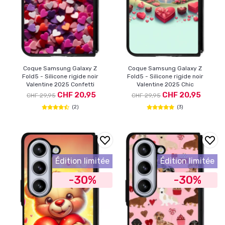
Coque Samsung Galaxy Z
Coque Samsung Galaxy Z
Fold5 - Silicone rigide noir
Fold5 - Silicone rigide noir
Valentine 2025 Confetti
Valentine 2025 Chic
CHF 20,95
CHF 20,95
CHF 29,95
CHF 29,95
(2)
(3)
Édition limitée
Édition limitée
-30%
-30%