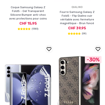
Coque Samsung Galaxy Z
QIALINO
Fold5 - Gel Transparent
Fourre Samsung Galaxy Z
Silicone Bumper anti-choc
Fold5 - Flip Qialino cuir
avec protections pour coins
véritable avec fermeture
CHF 15,95
magnétique - Brun foncé
CHF 39,95
(1383)
(58)
-30%