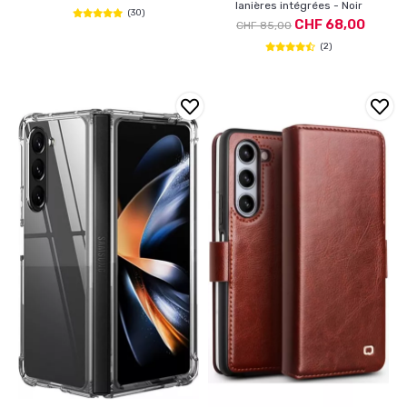
lanières intégrées - Noir
(30)
CHF 68,00
CHF 85,00
(2)