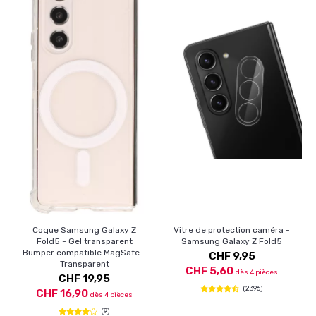
Coque Samsung Galaxy Z
Vitre de protection caméra -
Fold5 - Gel transparent
Samsung Galaxy Z Fold5
Bumper compatible MagSafe -
CHF 9,95
Transparent
CHF 5,60
dès 4 pièces
CHF 19,95
(2396)
CHF 16,90
dès 4 pièces
(9)