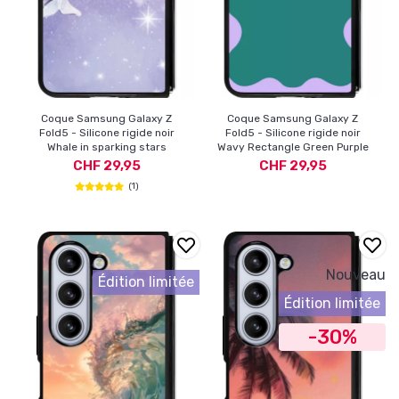
Coque Samsung Galaxy Z
Coque Samsung Galaxy Z
Fold5 - Silicone rigide noir
Fold5 - Silicone rigide noir
Whale in sparking stars
Wavy Rectangle Green Purple
CHF 29,95
CHF 29,95
(1)
Nouveau
Édition limitée
Édition limitée
-30%