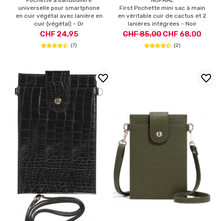
universelle pour smartphone
First Pochette mini sac à main
en cuir végétal avec lanière en
en véritable cuir de cactus et 2
cuir (végétal) - Or
lanières intégrées - Noir
CHF 24,95
CHF 85,00
CHF 68,00
(7)
(2)