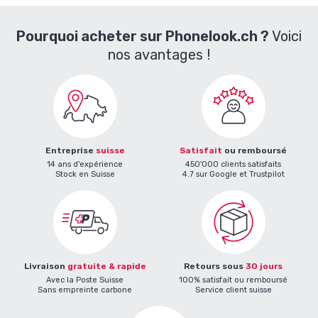
Pourquoi acheter sur Phonelook.ch ?
Voici
nos avantages !
Entreprise
suisse
Satisfait
ou remboursé
14 ans d'expérience
450'000 clients satisfaits
Stock en Suisse
4.7 sur Google et Trustpilot
Livraison
gratuite & rapide
Retours sous
30 jours
Avec la Poste Suisse
100% satisfait ou remboursé
Sans empreinte carbone
Service client suisse