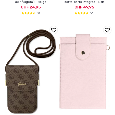
cuir (végétal) - Beige
porte-carte intégrés - Noir
CHF 24,95
CHF 49,95
(7)
(21)