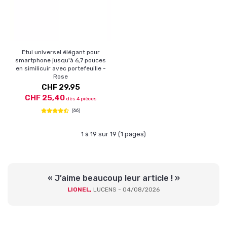
Etui universel élégant pour
smartphone jusqu'à 6,7 pouces
en similicuir avec portefeuille -
Rose
CHF 29,95
CHF 25,40
dès 4 pièces
(66)
1 à 19 sur 19 (1 pages)
« J’aime beaucoup leur article ! »
LIONEL,
LUCENS - 04/08/2026