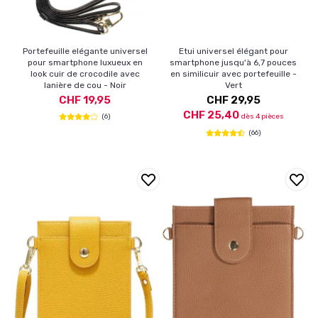
Portefeuille elégante universel
Etui universel élégant pour
pour smartphone luxueux en
smartphone jusqu'à 6,7 pouces
look cuir de crocodile avec
en similicuir avec portefeuille -
lanière de cou - Noir
Vert
CHF 19,95
CHF 29,95
CHF 25,40
(6)
dès 4 pièces
(66)