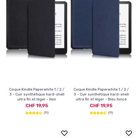
Coque Kindle Paperwhite 1 / 2 /
Coque Kindle Paperwhite 1 / 2 /
3 - Cuir synthétique hard-shell
3 - Cuir synthétique hard-shell
ultra fin et léger - Noir
ultra fin et léger - Bleu foncé
CHF 19,95
CHF 19,95
(11)
(11)