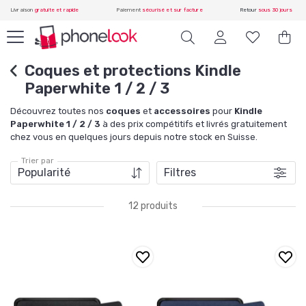
Livraison
gratuite et rapide
Paiement
sécurisé et sur facture
Retour
sous 30 jours
Coques et protections Kindle
Paperwhite 1 / 2 / 3
Découvrez toutes nos
coques
et
accessoires
pour
Kindle
Paperwhite 1 / 2 / 3
à des prix compétitifs et livrés gratuitement
chez vous en quelques jours depuis notre stock en Suisse.
Trier par
Filtres
12 produits