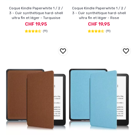
Coque Kindle Paperwhite 1 / 2 /
Coque Kindle Paperwhite 1 / 2 /
3 - Cuir synthétique hard-shell
3 - Cuir synthétique hard-shell
ultra fin et léger - Turquoise
ultra fin et léger - Rose
CHF 19,95
CHF 19,95
(11)
(11)