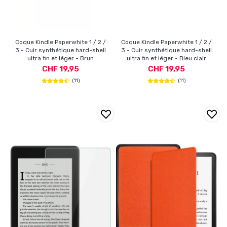
Coque Kindle Paperwhite 1 / 2 /
Coque Kindle Paperwhite 1 / 2 /
3 - Cuir synthétique hard-shell
3 - Cuir synthétique hard-shell
ultra fin et léger - Brun
ultra fin et léger - Bleu clair
CHF 19,95
CHF 19,95
(11)
(11)