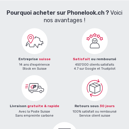
Pourquoi acheter sur Phonelook.ch ?
Voici
nos avantages !
Entreprise
suisse
Satisfait
ou remboursé
14 ans d'expérience
450'000 clients satisfaits
Stock en Suisse
4.7 sur Google et Trustpilot
Livraison
gratuite & rapide
Retours sous
30 jours
Avec la Poste Suisse
100% satisfait ou remboursé
Sans empreinte carbone
Service client suisse