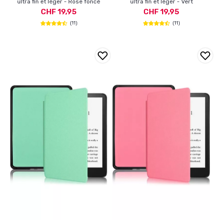
ultra fin et léger - Rose foncé
ultra fin et léger - Vert
CHF 19,95
CHF 19,95
(11)
(11)