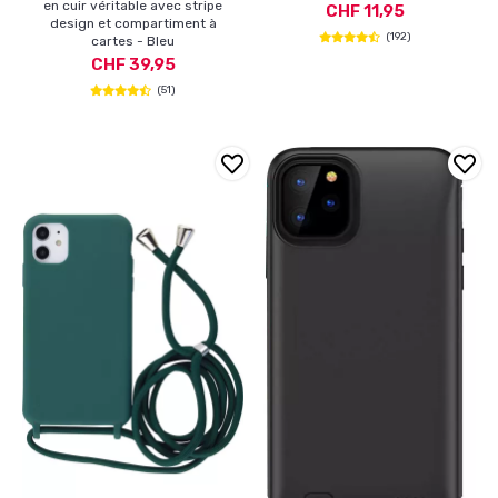
en cuir véritable avec stripe
CHF 11,95
design et compartiment à
(192)
cartes - Bleu
CHF 39,95
(51)