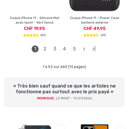
Coque iPhone 11 - Silicone Mat
Coque iPhone 11 - Power Case
avec lacet - Vert foncé
batterie externe
CHF 19,95
CHF 49,95
(50)
(29)
1
2
3
4
5
>
>|
1 à 52 sur 660 (13 pages)
« Très bien sauf quand ce que les articles ne
fonctionne pas surtout avec le prix payé »
MONIQUE,
LE MONT - 11/07/2026
Derniers produits visités