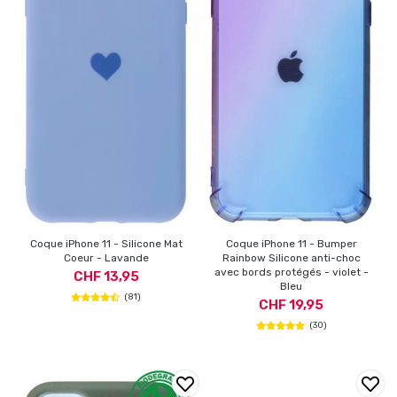
Coque iPhone 11 - Silicone Mat
Coque iPhone 11 - Bumper
Coeur - Lavande
Rainbow Silicone anti-choc
avec bords protégés - violet -
CHF 13,95
Bleu
(81)
CHF 19,95
(30)