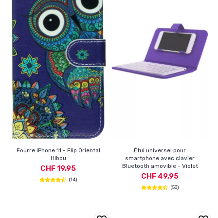
Fourre iPhone 11 - Flip Oriental
Étui universel pour
Hibou
smartphone avec clavier
Bluetooth amovible - Violet
CHF 19,95
CHF 49,95
(14)
(53)