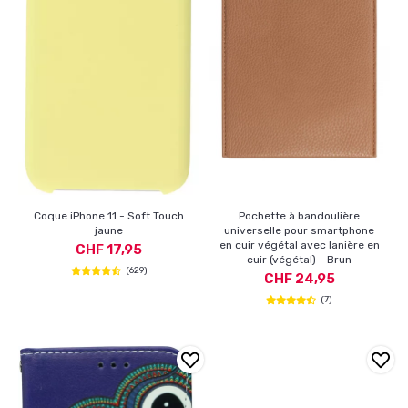
Coque iPhone 11 - Soft Touch
Pochette à bandoulière
jaune
universelle pour smartphone
en cuir végétal avec lanière en
CHF 17,95
cuir (végétal) - Brun
(629)
CHF 24,95
(7)