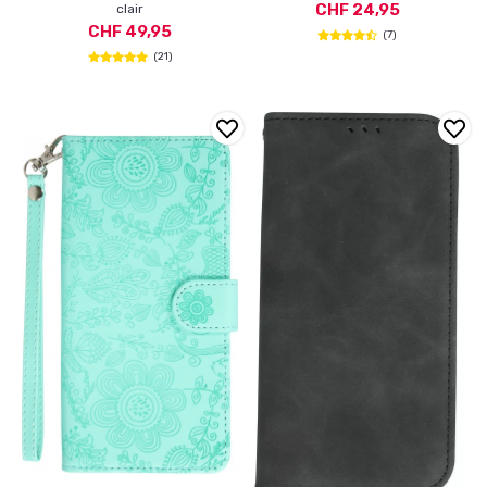
CHF 24,95
clair
CHF 49,95
(7)
(21)