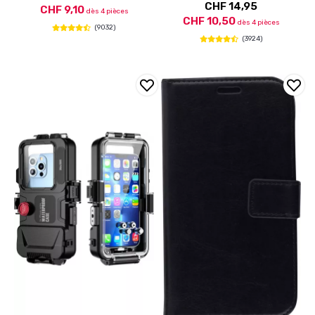
CHF 14,95
CHF 9,10
dès 4 pièces
CHF 10,50
dès 4 pièces
(9032)
(3924)