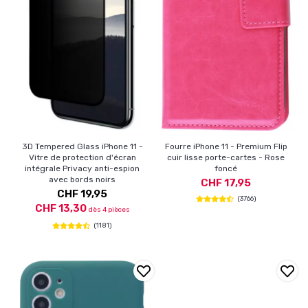
3D Tempered Glass iPhone 11 -
Fourre iPhone 11 - Premium Flip
Vitre de protection d'écran
cuir lisse porte-cartes - Rose
intégrale Privacy anti-espion
foncé
avec bords noirs
CHF 17,95
CHF 19,95
(3766)
CHF 13,30
dès 4 pièces
(1181)