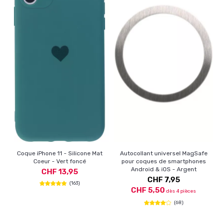
Coque iPhone 11 - Silicone Mat
Autocollant universel MagSafe
Coeur - Vert foncé
pour coques de smartphones
Android & iOS - Argent
CHF 13,95
CHF 7,95
(163)
CHF 5,50
dès 4 pièces
(68)