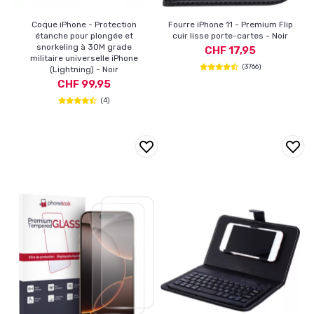
Coque iPhone - Protection
Fourre iPhone 11 - Premium Flip
étanche pour plongée et
cuir lisse porte-cartes - Noir
snorkeling à 30M grade
CHF 17,95
militaire universelle iPhone
(3766)
(Lightning) - Noir
CHF 99,95
(4)