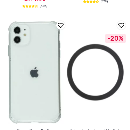
(478)
(3766)
-20%