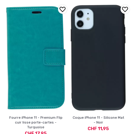
Fourre iPhone 11 - Premium Flip
Coque iPhone 11 - Silicone Mat
cuir lisse porte-cartes -
- Noir
Turquoise
CHF 11,95
CHF 17,95