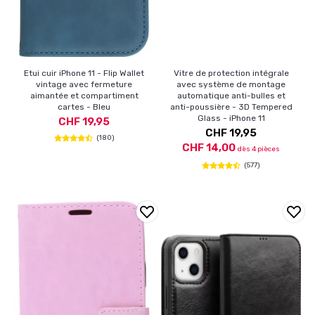
Etui cuir iPhone 11 - Flip Wallet
Vitre de protection intégrale
vintage avec fermeture
avec système de montage
aimantée et compartiment
automatique anti-bulles et
cartes - Bleu
anti-poussière - 3D Tempered
Glass - iPhone 11
CHF 19,95
CHF 19,95
(180)
CHF 14,00
dès 4 pièces
(577)