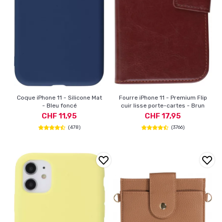
Coque iPhone 11 - Silicone Mat
Fourre iPhone 11 - Premium Flip
- Bleu foncé
cuir lisse porte-cartes - Brun
CHF 11,95
CHF 17,95
(478)
(3766)