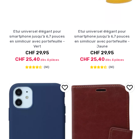
Etui universel élégant pour
Etui universel élégant pour
smartphone jusqu'à 6,7 pouces
smartphone jusqu'à 6,7 pouces
en similicuir avec portefeuille -
en similicuir avec portefeuille -
Vert
Jaune
CHF 29,95
CHF 29,95
CHF 25,40
CHF 25,40
dès 4 pièces
dès 4 pièces
(66)
(66)