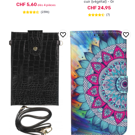
cuir (végétal) - Or
CHF 5,60
dès 4 pièces
CHF 24,95
(2396)
(7)