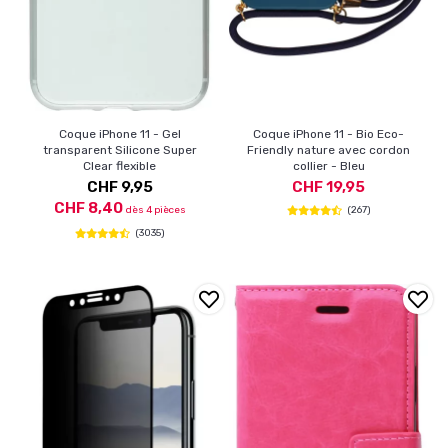
Coque iPhone 11 - Gel
Coque iPhone 11 - Bio Eco-
transparent Silicone Super
Friendly nature avec cordon
Clear flexible
collier - Bleu
CHF 9,95
CHF 19,95
CHF 8,40
dès 4 pièces
(267)
(3035)