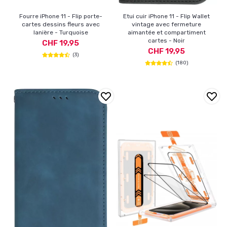
Fourre iPhone 11 - Flip porte-
Etui cuir iPhone 11 - Flip Wallet
cartes dessins fleurs avec
vintage avec fermeture
lanière - Turquoise
aimantée et compartiment
cartes - Noir
CHF 19,95
CHF 19,95
(3)
(180)