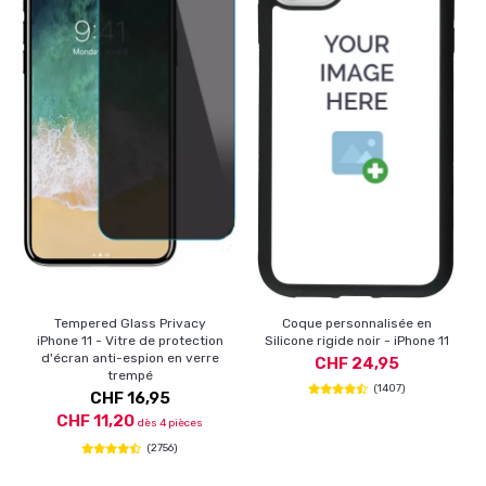
Tempered Glass Privacy
Coque personnalisée en
iPhone 11 - Vitre de protection
Silicone rigide noir - iPhone 11
d'écran anti-espion en verre
CHF 24,95
trempé
(1407)
CHF 16,95
CHF 11,20
dès 4 pièces
(2756)