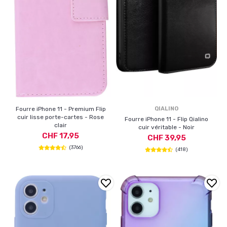
Fourre iPhone 11 - Premium Flip
QIALINO
cuir lisse porte-cartes - Rose
Fourre iPhone 11 - Flip Qialino
clair
cuir véritable - Noir
CHF 17,95
CHF 39,95
(3766)
(418)