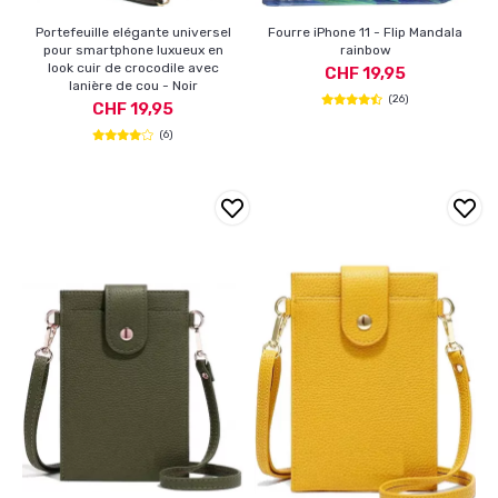
Portefeuille elégante universel
Fourre iPhone 11 - Flip Mandala
pour smartphone luxueux en
rainbow
look cuir de crocodile avec
CHF 19,95
lanière de cou - Noir
(26)
CHF 19,95
(6)