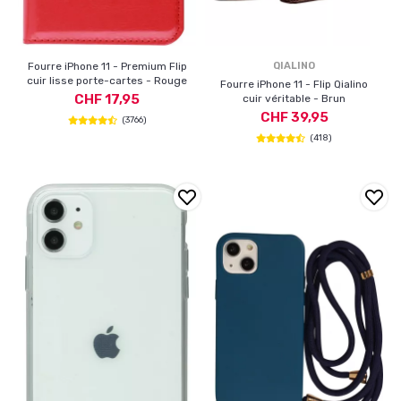
Fourre iPhone 11 - Premium Flip
QIALINO
cuir lisse porte-cartes - Rouge
Fourre iPhone 11 - Flip Qialino
CHF 17,95
cuir véritable - Brun
CHF 39,95
(3766)
(418)