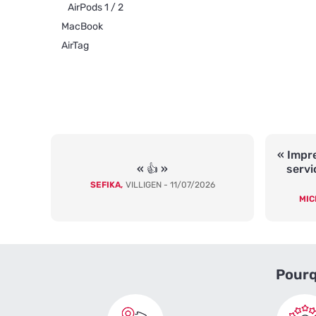
AirPods 1 / 2
MacBook
AirTag
« Impre
« 👍 »
servi
SEFIKA,
VILLIGEN - 11/07/2026
MIC
Pourq