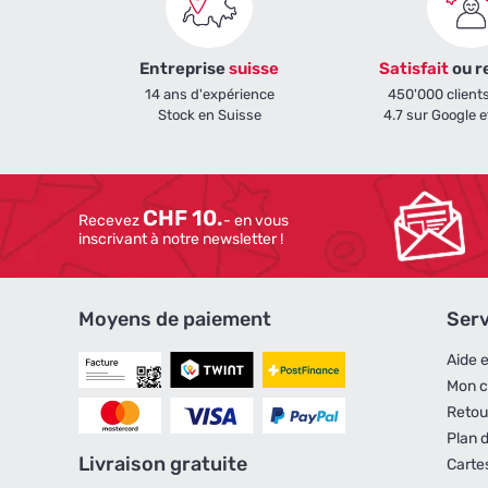
Entreprise
suisse
Satisfait
ou 
14 ans d'expérience
450'000 clients
Stock en Suisse
4.7 sur Google e
CHF 10.
Recevez
- en vous
inscrivant à notre newsletter !
Moyens de paiement
Serv
Aide 
Mon 
Retou
Plan d
Livraison gratuite
Carte