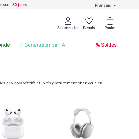
ur
sous 30 jours
Français
Se connecter
Favoris
Panier
onde
✨ Génération par IA
% Soldes
es prix compétitifs et livrés gratuitement chez vous en