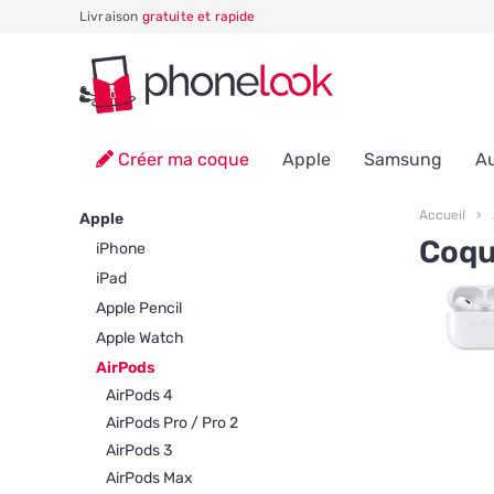
Livraison
gratuite et rapide
Créer ma coque
Apple
Samsung
Au
Accueil
Apple
Coqu
iPhone
iPad
Apple Pencil
Apple Watch
AirPods
AirPods 4
AirPods Pro / Pro 2
AirPods 3
AirPods Max