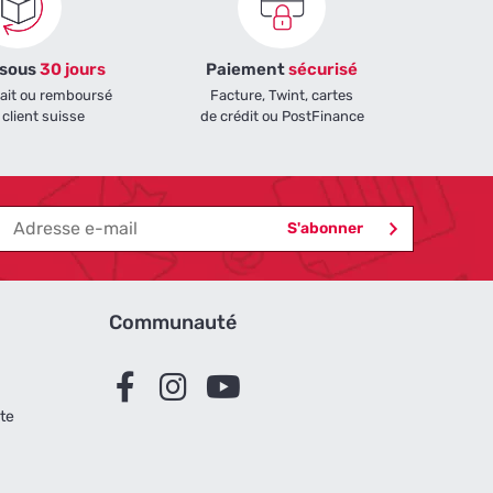
 sous
30 jours
Paiement
sécurisé
fait ou remboursé
Facture, Twint, cartes
 client suisse
de crédit ou PostFinance
Communauté
te