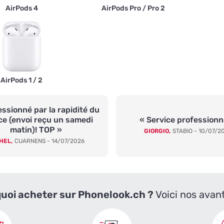
AirPods 4
AirPods Pro / Pro 2
AirPods 1 / 2
ssionné par la rapidité du
ce (envoi reçu un samedi
« Service professionn
matin)! TOP »
GIORGIO,
STABIO - 10/07/2
HEL,
CUARNENS - 14/07/2026
uoi acheter sur Phonelook.ch ?
Voici nos avan