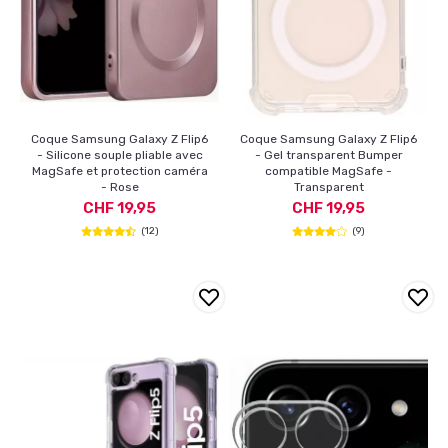
Coque Samsung Galaxy Z Flip6
Coque Samsung Galaxy Z Flip6
- Silicone souple pliable avec
- Gel transparent Bumper
MagSafe et protection caméra
compatible MagSafe -
- Rose
Transparent
CHF 19,95
CHF 19,95
(12)
(9)