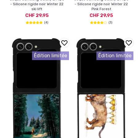
- Silicone rigide noir Winter 22
- Silicone rigide noir Winter 22
ski lift
Pink Forest
CHF 29,95
CHF 29,95
(4)
(3)
Édition limitée
Édition limitée