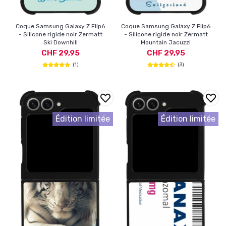
Coque Samsung Galaxy Z Flip6
Coque Samsung Galaxy Z Flip6
- Silicone rigide noir Zermatt
- Silicone rigide noir Zermatt
Ski Downhill
Mountain Jacuzzi
CHF 29,95
CHF 29,95
(1)
(3)
Édition limitée
Édition limitée