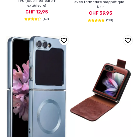
TPU (face intérieure +
avec fermeture magnétique -
extérieure)
Noir
CHF 12,95
CHF 39,95
(40)
(110)