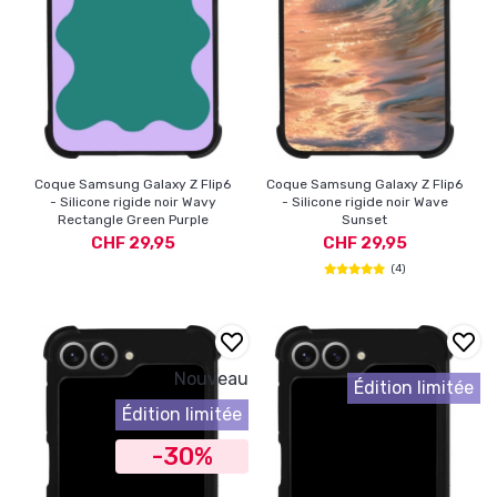
Coque Samsung Galaxy Z Flip6
Coque Samsung Galaxy Z Flip6
- Silicone rigide noir Wavy
- Silicone rigide noir Wave
Rectangle Green Purple
Sunset
CHF 29,95
CHF 29,95
(4)
Nouveau
Édition limitée
Édition limitée
-30%