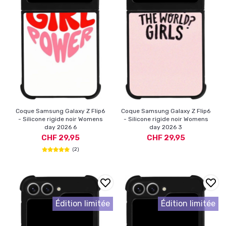
Coque Samsung Galaxy Z Flip6
Coque Samsung Galaxy Z Flip6
- Silicone rigide noir Womens
- Silicone rigide noir Womens
day 2026 6
day 2026 3
CHF 29,95
CHF 29,95
(2)
Édition limitée
Édition limitée