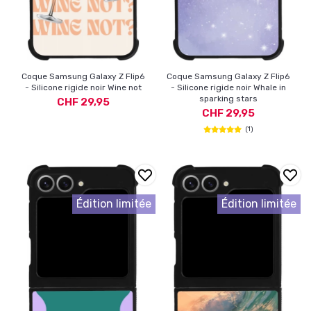
Coque Samsung Galaxy Z Flip6
Coque Samsung Galaxy Z Flip6
- Silicone rigide noir Wine not
- Silicone rigide noir Whale in
sparking stars
CHF 29,95
CHF 29,95
(1)
Édition limitée
Édition limitée