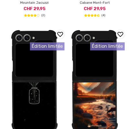
Mountain Jacuzzi
Cabane Mont-Fort
CHF 29,95
CHF 29,95
(2)
(4)
Édition limitée
Édition limitée