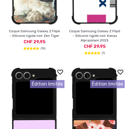
Coque Samsung Galaxy Z Flip6
Coque Samsung Galaxy Z Flip6
- Silicone rigide noir Zen Tiger
- Silicone rigide noir Xanax
Alprazolam 2025
CHF 29,95
CHF 29,95
(16)
(1)
Édition limitée
Édition limitée