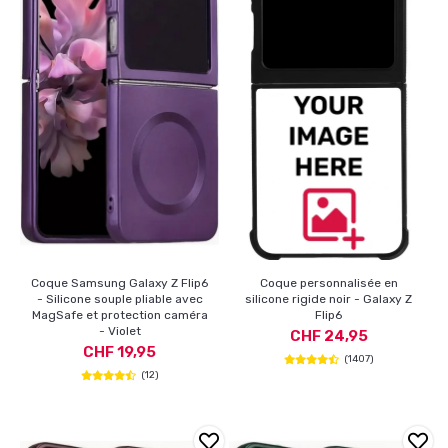
Coque Samsung Galaxy Z Flip6
Coque personnalisée en
- Silicone souple pliable avec
silicone rigide noir - Galaxy Z
MagSafe et protection caméra
Flip6
- Violet
CHF 24,95
CHF 19,95
(1407)
(12)