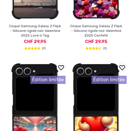
Coque Samsung Galaxy Z Flip6
Coque Samsung Galaxy Z Flip6
- Silicone rigide noir Valentine
- Silicone rigide noir Valentine
2025 Love U Tag
2025 Confetti
CHF 29,95
CHF 29,95
(2)
(2)
Édition limitée
Édition limitée