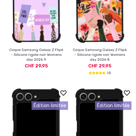
Coque Samsung Galaxy Z Flip6
Coque Samsung Galaxy Z Flip6
- Silicone rigide noir Womens
- Silicone rigide noir Womens
day 2026 9
day 2026 8
CHF 29,95
CHF 29,95
(4)
Édition limitée
Édition limitée