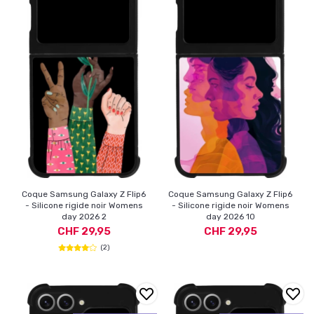
Coque Samsung Galaxy Z Flip6
Coque Samsung Galaxy Z Flip6
- Silicone rigide noir Womens
- Silicone rigide noir Womens
day 2026 2
day 2026 10
CHF 29,95
CHF 29,95
(2)