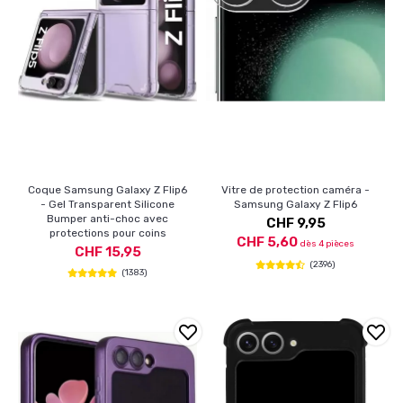
Coque Samsung Galaxy Z Flip6
Vitre de protection caméra -
- Gel Transparent Silicone
Samsung Galaxy Z Flip6
Bumper anti-choc avec
CHF 9,95
protections pour coins
CHF 5,60
dès 4 pièces
CHF 15,95
(2396)
(1383)