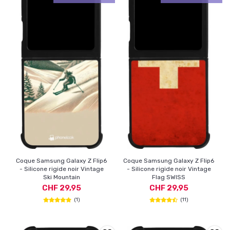
Coque Samsung Galaxy Z Flip6
Coque Samsung Galaxy Z Flip6
- Silicone rigide noir Vintage
- Silicone rigide noir Vintage
Ski Mountain
Flag SWISS
CHF 29,95
CHF 29,95
(1)
(11)