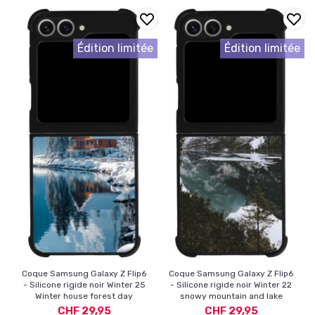
Édition limitée
Édition limitée
Coque Samsung Galaxy Z Flip6
Coque Samsung Galaxy Z Flip6
- Silicone rigide noir Winter 25
- Silicone rigide noir Winter 22
Winter house forest day
snowy mountain and lake
CHF 29,95
CHF 29,95