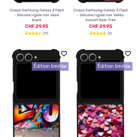
Coque Samsung Galaxy Z Flip6
Coque Samsung Galaxy Z Flip6
- Silicone rigide noir Vase
- Silicone rigide noir Valley
black
Sunset Deer Tree
CHF 29,95
CHF 29,95
(17)
(2)
Édition limitée
Édition limitée