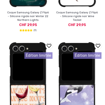
Coque Samsung Galaxy Z Flip6
Coque Samsung Galaxy Z Flip6
- Silicone rigide noir Winter 22
- Silicone rigide noir Wine
Northern Lights
Teckel
CHF 29,95
CHF 29,95
(9)
Édition limitée
Édition limitée