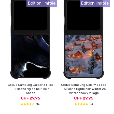
Édition limitée
Édition limitée
Coque Samsung Galaxy Z Flip6
Coque Samsung Galaxy Z Flip6
- Silicone rigide noir Wolf
- Silicone rigide noir Winter 25
Shape
Winter snowy village
CHF 29,95
CHF 29,95
(14)
(5)