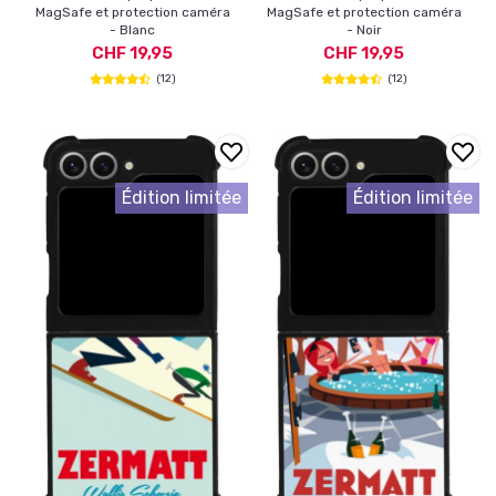
MagSafe et protection caméra
MagSafe et protection caméra
- Blanc
- Noir
CHF 19,95
CHF 19,95
(12)
(12)
Édition limitée
Édition limitée