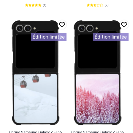
(1)
(2)
Édition limitée
Édition limitée
Coque Samsung Galaxy Z Flip6
Coque Samsung Galaxy Z Flip6