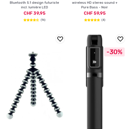
Bluetooth 5.1 design futuriste
wireless HD stereo sound +
incl. lumière LED
Pure Bass - Noir
CHF 39,95
CHF 59,95
(16)
(4)
-30%