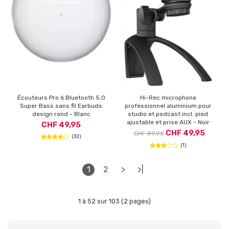
Écouteurs Pro 6 Bluetooth 5.0
Hi-Rec microphone
Super Bass sans fil Earbuds
professionnel aluminium pour
design rond - Blanc
studio et podcast incl. pied
ajustable et prise AUX - Noir
CHF 49,95
CHF 49,95
CHF 89,95
(32)
(1)
1
2
>
>|
1 à 52 sur 103 (2 pages)