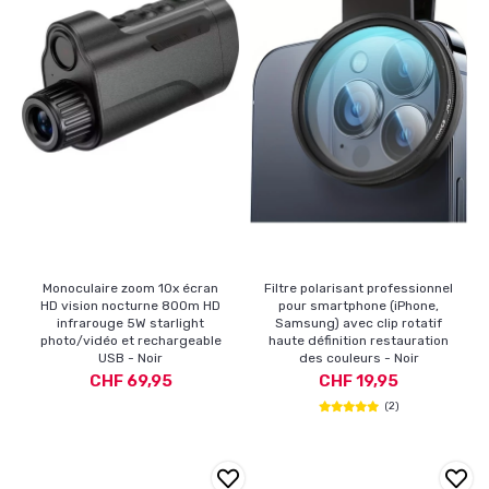
Monoculaire zoom 10x écran
Filtre polarisant professionnel
HD vision nocturne 800m HD
pour smartphone (iPhone,
infrarouge 5W starlight
Samsung) avec clip rotatif
photo/vidéo et rechargeable
haute définition restauration
USB - Noir
des couleurs - Noir
CHF 69,95
CHF 19,95
(2)