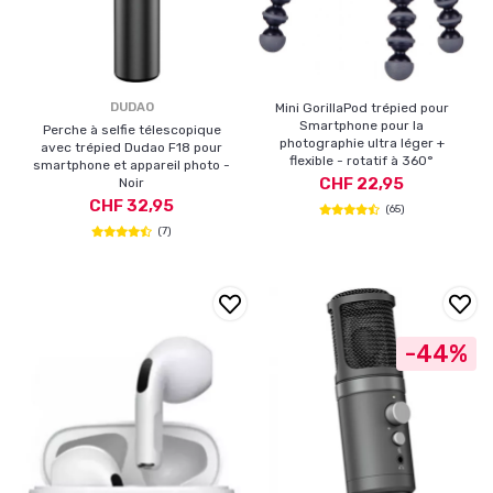
DUDAO
Mini GorillaPod trépied pour
Smartphone pour la
Perche à selfie télescopique
photographie ultra léger +
avec trépied Dudao F18 pour
flexible - rotatif à 360°
smartphone et appareil photo -
CHF 22,95
Noir
CHF 32,95
(65)
(7)
-44%