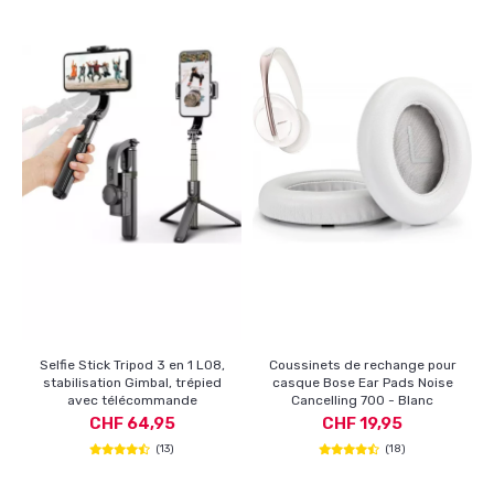
Selfie Stick Tripod 3 en 1 L08,
Coussinets de rechange pour
stabilisation Gimbal, trépied
casque Bose Ear Pads Noise
avec télécommande
Cancelling 700 - Blanc
CHF 64,95
CHF 19,95
(13)
(18)