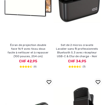
Écran de projection double
Set de 2 micros cravate
face 16:9 avec tissu doux
Lavalier sans fil professionnels
facile à nettoyer et à repasser
Bluetooth 5.3 avec récepteur
(100 pouces, 254 cm)
USB-C & Etui de charge - Noir
CHF 42,95
CHF 34,95
(6)
(3)