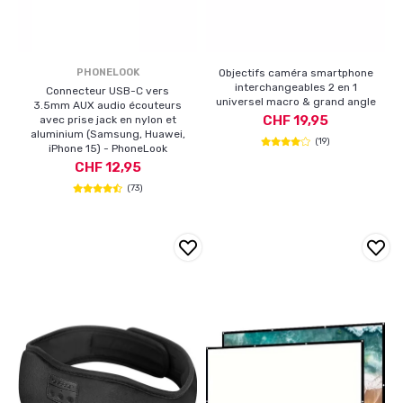
PHONELOOK
Objectifs caméra smartphone
interchangeables 2 en 1
Connecteur USB-C vers
universel macro & grand angle
3.5mm AUX audio écouteurs
CHF 19,95
avec prise jack en nylon et
aluminium (Samsung, Huawei,
(19)
iPhone 15) - PhoneLook
CHF 12,95
(73)