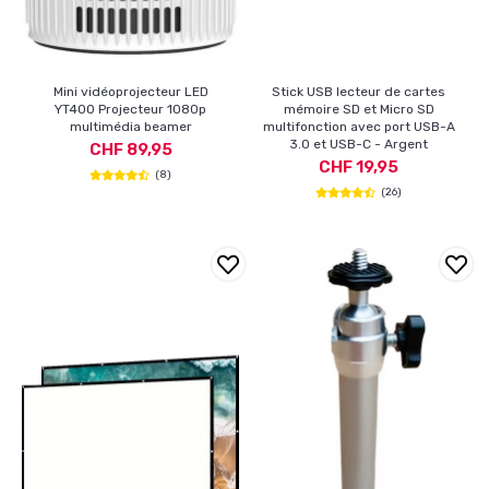
Mini vidéoprojecteur LED
Stick USB lecteur de cartes
YT400 Projecteur 1080p
mémoire SD et Micro SD
multimédia beamer
multifonction avec port USB-A
3.0 et USB-C - Argent
CHF 89,95
CHF 19,95
(8)
(26)