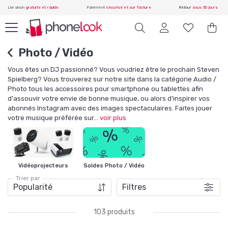
Livraison
gratuite et rapide
Paiement
sécurisé et sur facture
Retour
sous 30 jours
Photo / Vidéo
Vous êtes un DJ passionné? Vous voudriez être le prochain Steven
Spielberg? Vous trouverez sur notre site dans la catégorie Audio /
Photo tous les accessoires pour smartphone ou tablettes afin
d'assouvir votre envie de bonne musique, ou alors d'inspirer vos
abonnés Instagram avec des images spectaculaires. Faites jouer
votre musique préférée sur
...
voir plus
Vidéoprojecteurs
Soldes Photo / Vidéo
Trier par
Filtres
103 produits