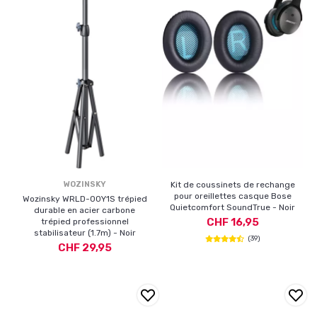
WOZINSKY
Kit de coussinets de rechange
pour oreillettes casque Bose
Wozinsky WRLD-00Y1S trépied
Quietcomfort SoundTrue - Noir
durable en acier carbone
CHF 16,95
trépied professionnel
stabilisateur (1.7m) - Noir
(39)
CHF 29,95