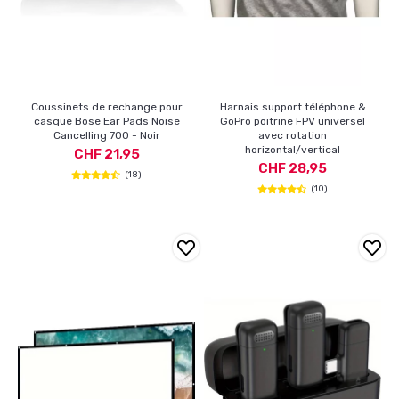
Coussinets de rechange pour
Harnais support téléphone &
casque Bose Ear Pads Noise
GoPro poitrine FPV universel
Cancelling 700 - Noir
avec rotation
horizontal/vertical
CHF 21,95
CHF 28,95
(18)
(10)