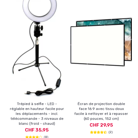
Trépied à selfie - LED -
Écran de projection double
réglable en hauteur facile pour
face 16:9 avec tissu doux
les déplacements - incl.
facile à nettoyer et à repasser
télécommande - 3 niveaux de
(60 pouces, 152 cm)
blanc (froid - chaud)
CHF 29,95
CHF 35,95
(2)
(8)