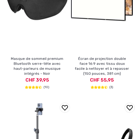
Masque de sommeil premium
Écran de projection double
Bluetooth serre-tête avec
face 16:9 avec tissu doux
haut-parleurs de musique
facile à nettoyer et à repasser
intégrés - Noir
(150 pouces, 381 cm)
CHF 39,95
CHF 55,95
(10)
(3)