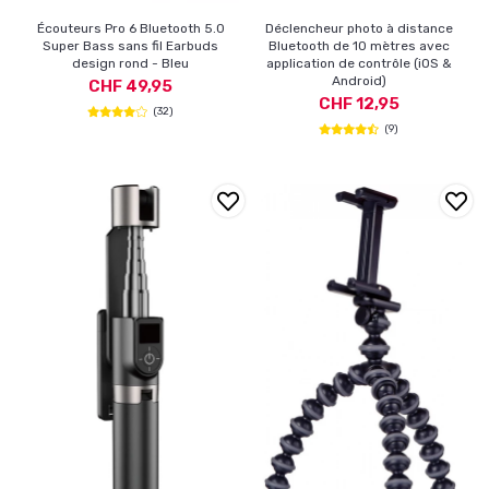
Écouteurs Pro 6 Bluetooth 5.0
Déclencheur photo à distance
Super Bass sans fil Earbuds
Bluetooth de 10 mètres avec
design rond - Bleu
application de contrôle (iOS &
Android)
CHF 49,95
CHF 12,95
(32)
(9)