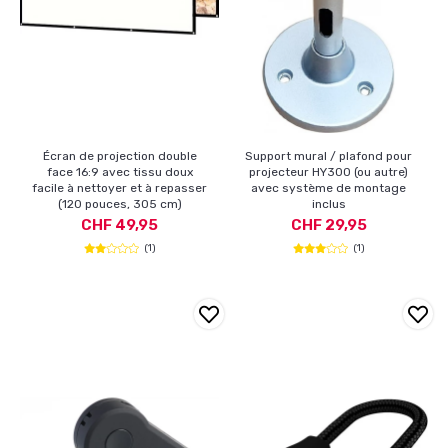
Écran de projection double
Support mural / plafond pour
face 16:9 avec tissu doux
projecteur HY300 (ou autre)
facile à nettoyer et à repasser
avec système de montage
(120 pouces, 305 cm)
inclus
CHF 49,95
CHF 29,95
(1)
(1)