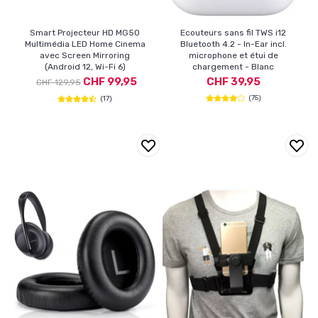
Smart Projecteur HD MG50
Ecouteurs sans fil TWS i12
Multimédia LED Home Cinema
Bluetooth 4.2 - In-Ear incl.
avec Screen Mirroring
microphone et étui de
(Android 12, Wi-Fi 6)
chargement - Blanc
CHF 99,95
CHF 39,95
CHF 129,95
(75)
(17)