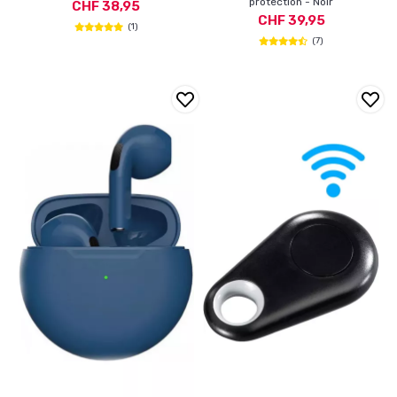
protection - Noir
CHF 38,95
CHF 39,95
(1)
(7)