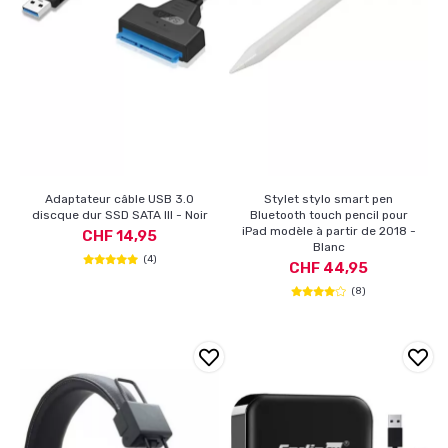
Adaptateur câble USB 3.0
Stylet stylo smart pen
discque dur SSD SATA III - Noir
Bluetooth touch pencil pour
iPad modèle à partir de 2018 -
CHF 14,95
Blanc
(4)
CHF 44,95
(8)