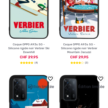
Coque OPPO A93s 5G -
Coque OPPO A93s 5G -
Silicone rigide noir Verbier Ski
Silicone rigide noir Verbier
Downhill
Mountain Jacuzzi
CHF 29,95
CHF 29,95
(4)
(2)
Édition limitée
Édition limitée