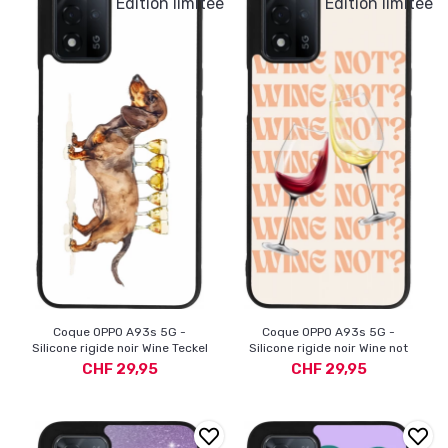
Édition limitée
Édition limitée
Coque OPPO A93s 5G -
Coque OPPO A93s 5G -
Silicone rigide noir Wine Teckel
Silicone rigide noir Wine not
CHF 29,95
CHF 29,95