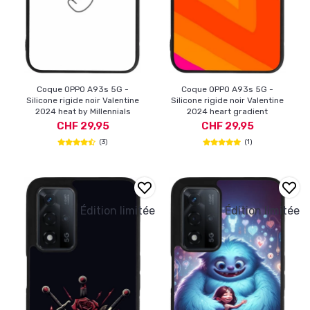
Coque OPPO A93s 5G -
Coque OPPO A93s 5G -
Silicone rigide noir Valentine
Silicone rigide noir Valentine
2024 heat by Millennials
2024 heart gradient
CHF 29,95
CHF 29,95
(3)
(1)
Édition limitée
Édition limitée