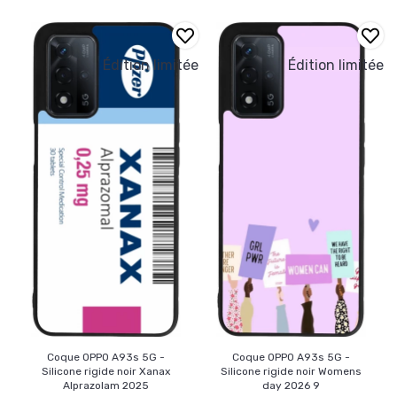
Édition limitée
Édition limitée
Coque OPPO A93s 5G -
Coque OPPO A93s 5G -
Silicone rigide noir Xanax
Silicone rigide noir Womens
Alprazolam 2025
day 2026 9