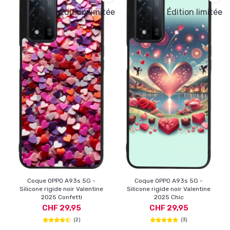
Édition limitée
Édition limitée
Coque OPPO A93s 5G -
Coque OPPO A93s 5G -
Silicone rigide noir Valentine
Silicone rigide noir Valentine
2025 Confetti
2025 Chic
CHF 29,95
CHF 29,95
(2)
(3)