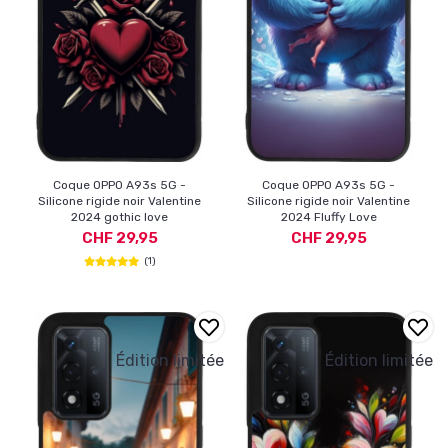
Coque OPPO A93s 5G -
Coque OPPO A93s 5G -
Silicone rigide noir Valentine
Silicone rigide noir Valentine
2024 gothic love
2024 Fluffy Love
CHF 29,95
CHF 29,95
(1)
Édition limitée
Édition limitée