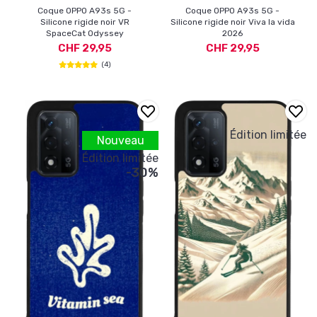
Coque OPPO A93s 5G -
Coque OPPO A93s 5G -
Silicone rigide noir VR
Silicone rigide noir Viva la vida
SpaceCat Odyssey
2026
CHF 29,95
CHF 29,95
(4)
Édition limitée
Nouveau
Édition limitée
-30%