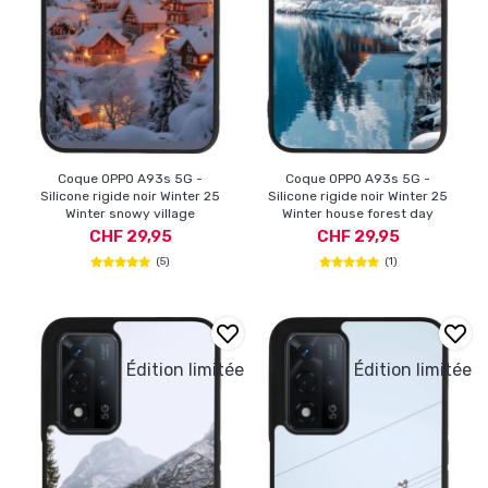
Coque OPPO A93s 5G -
Coque OPPO A93s 5G -
Silicone rigide noir Winter 25
Silicone rigide noir Winter 25
Winter snowy village
Winter house forest day
CHF 29,95
CHF 29,95
(5)
(1)
Édition limitée
Édition limitée