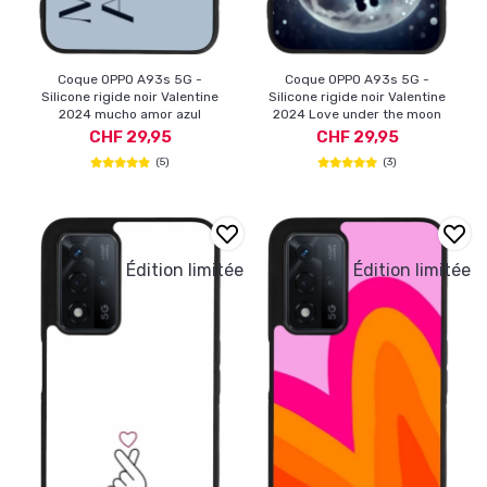
Coque OPPO A93s 5G -
Coque OPPO A93s 5G -
Silicone rigide noir Valentine
Silicone rigide noir Valentine
2024 mucho amor azul
2024 Love under the moon
CHF 29,95
CHF 29,95
(5)
(3)
Édition limitée
Édition limitée