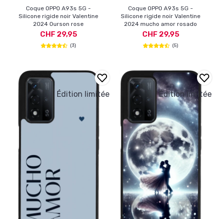
Coque OPPO A93s 5G -
Coque OPPO A93s 5G -
Silicone rigide noir Valentine
Silicone rigide noir Valentine
2024 Ourson rose
2024 mucho amor rosado
CHF 29,95
CHF 29,95
(3)
(5)
Édition limitée
Édition limitée