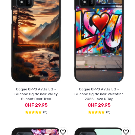
Coque OPPO A93s 5G -
Coque OPPO A93s 5G -
Silicone rigide noir Valley
Silicone rigide noir Valentine
Sunset Deer Tree
2025 Love U Tag
CHF 29,95
CHF 29,95
(2)
(2)