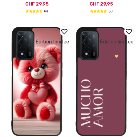
CHF 29,95
CHF 29,95
(6)
(2)
Édition limitée
Édition limitée