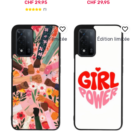
CHF 29,95
CHF 29,95
(1)
Édition limitée
Édition limitée