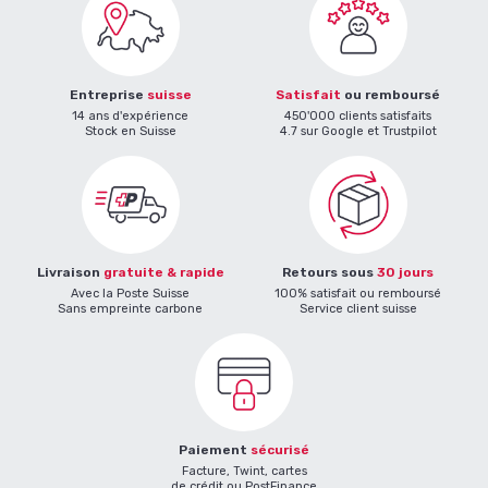
Entreprise
suisse
Satisfait
ou remboursé
14 ans d'expérience
450'000 clients satisfaits
Stock en Suisse
4.7 sur Google et Trustpilot
Livraison
gratuite & rapide
Retours sous
30 jours
Avec la Poste Suisse
100% satisfait ou remboursé
Sans empreinte carbone
Service client suisse
Paiement
sécurisé
Facture, Twint, cartes
de crédit ou PostFinance