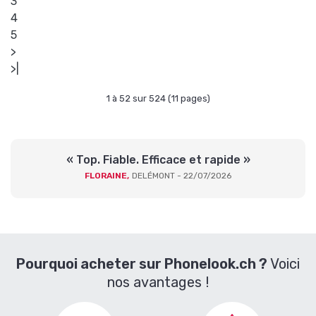
3
4
5
>
>|
1 à 52 sur 524 (11 pages)
« Top. Fiable. Efficace et rapide »
FLORAINE,
DELÉMONT - 22/07/2026
Pourquoi acheter sur Phonelook.ch ?
Voici
nos avantages !