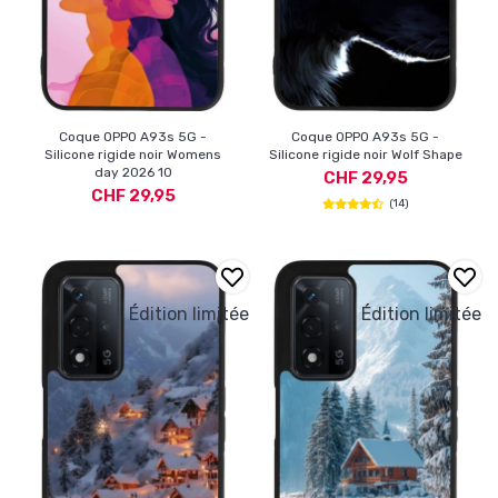
Coque OPPO A93s 5G -
Coque OPPO A93s 5G -
Silicone rigide noir Womens
Silicone rigide noir Wolf Shape
day 2026 10
CHF 29,95
CHF 29,95
(14)
Édition limitée
Édition limitée