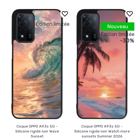
Édition limitée
Nouveau
Édition limitée
-30%
Coque OPPO A93s 5G -
Coque OPPO A93s 5G -
Silicone rigide noir Wave
Silicone rigide noir Watch more
Sunset
sunsets Summer 2026