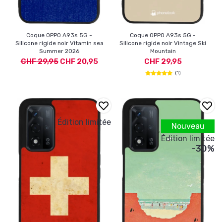
Coque OPPO A93s 5G -
Coque OPPO A93s 5G -
Silicone rigide noir Vitamin sea
Silicone rigide noir Vintage Ski
Summer 2026
Mountain
CHF 29,95
CHF 20,95
CHF 29,95
(1)
Édition limitée
Nouveau
Édition limitée
-30%