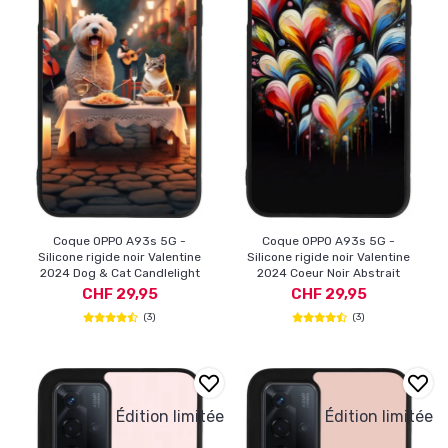
Coque OPPO A93s 5G -
Coque OPPO A93s 5G -
Silicone rigide noir Valentine
Silicone rigide noir Valentine
2024 Dog & Cat Candlelight
2024 Coeur Noir Abstrait
CHF 29,95
CHF 29,95
(3)
(3)
Édition limitée
Édition limitée