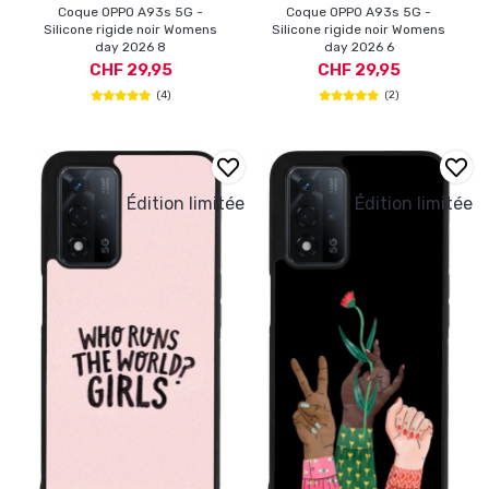
Coque OPPO A93s 5G -
Coque OPPO A93s 5G -
Silicone rigide noir Womens
Silicone rigide noir Womens
day 2026 8
day 2026 6
CHF 29,95
CHF 29,95
(4)
(2)
Édition limitée
Édition limitée