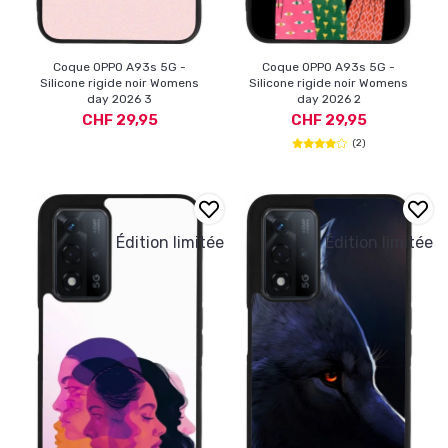
Coque OPPO A93s 5G -
Coque OPPO A93s 5G -
Silicone rigide noir Womens
Silicone rigide noir Womens
day 2026 3
day 2026 2
CHF 29,95
CHF 29,95
(2)
Édition limitée
Édition limitée