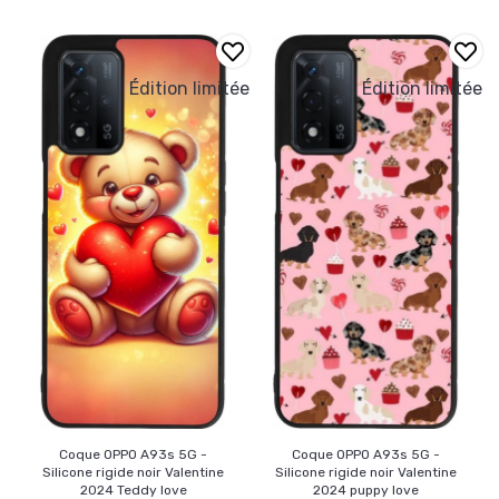
Édition limitée
Édition limitée
Coque OPPO A93s 5G -
Coque OPPO A93s 5G -
Silicone rigide noir Valentine
Silicone rigide noir Valentine
2024 Teddy love
2024 puppy love