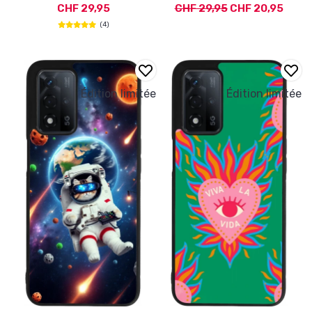
CHF 29,95
CHF 29,95
CHF 20,95
(4)
Édition limitée
Édition limitée