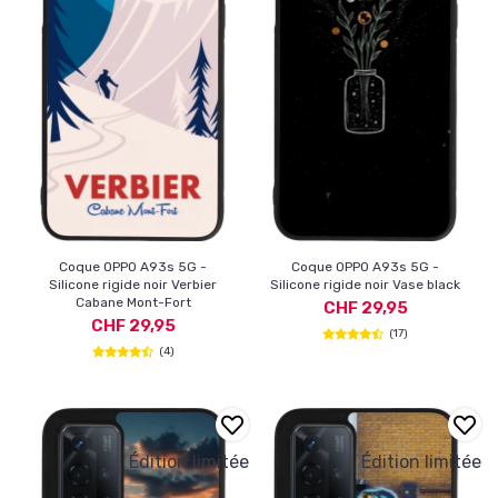
Coque OPPO A93s 5G -
Coque OPPO A93s 5G -
Silicone rigide noir Verbier
Silicone rigide noir Vase black
Cabane Mont-Fort
CHF 29,95
CHF 29,95
(17)
(4)
Édition limitée
Édition limitée