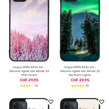
Coque OPPO A93s 5G -
Coque OPPO A93s 5G -
Silicone rigide noir Winter 22
Silicone rigide noir Winter 22
Pink Forest
Northern Lights
CHF 29,95
CHF 29,95
(3)
(9)