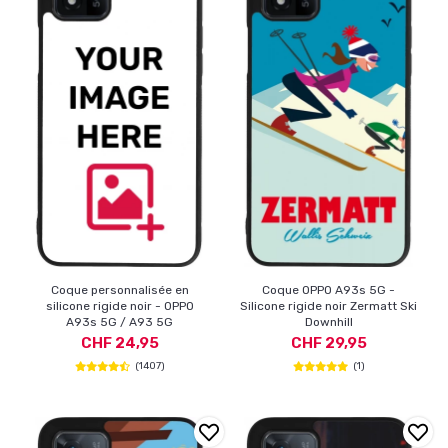
Coque personnalisée en
Coque OPPO A93s 5G -
silicone rigide noir - OPPO
Silicone rigide noir Zermatt Ski
A93s 5G / A93 5G
Downhill
CHF 24,95
CHF 29,95
(1407)
(1)