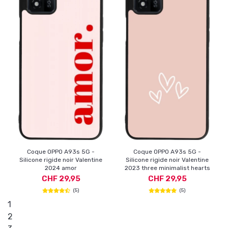
Coque OPPO A93s 5G -
Coque OPPO A93s 5G -
Silicone rigide noir Valentine
Silicone rigide noir Valentine
2024 amor
2023 three minimalist hearts
CHF 29,95
CHF 29,95
(5)
(5)
1
2