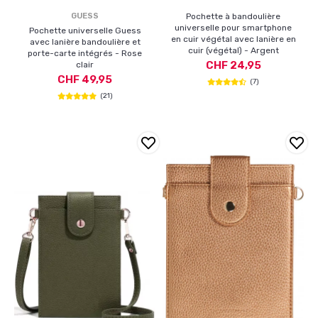
GUESS
Pochette à bandoulière
universelle pour smartphone
Pochette universelle Guess
en cuir végétal avec lanière en
avec lanière bandoulière et
cuir (végétal) - Argent
porte-carte intégrés - Rose
CHF 24,95
clair
CHF 49,95
(7)
(21)