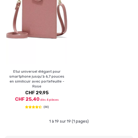
Etui universel élégant pour
smartphone jusqu'à 6,7 pouces
en similicuir avec portefeuille -
Rose
CHF 29,95
CHF 25,40
dès 4 pièces
(66)
1 à 19 sur 19 (1 pages)