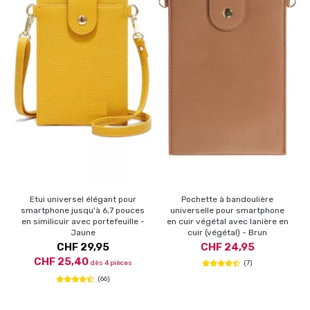
Etui universel élégant pour
Pochette à bandoulière
smartphone jusqu'à 6,7 pouces
universelle pour smartphone
en similicuir avec portefeuille -
en cuir végétal avec lanière en
Jaune
cuir (végétal) - Brun
CHF 29,95
CHF 24,95
CHF 25,40
dès 4 pièces
(7)
(66)