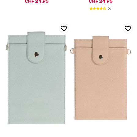
CHF 24,95
CHF 24,95
(7)