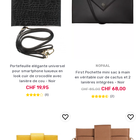
Portefeuille elégante universel
NOPAAL
pour smartphone luxueux en
First Pochette mini sac à main
look cuir de crocodile avec
en véritable cuir de cactus et 2
lanière de cou - Noir
lanières intégrées - Noir
CHF 19,95
CHF 68,00
CHF 85,00
(6)
(2)