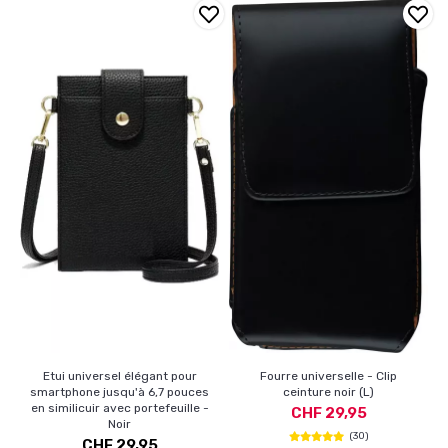
Etui universel élégant pour
Fourre universelle - Clip
smartphone jusqu'à 6,7 pouces
ceinture noir (L)
en similicuir avec portefeuille -
CHF 29,95
Noir
(30)
CHF 29,95