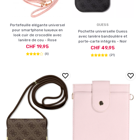
Portefeuille elégante universel
GUESS
pour smartphone luxueux en
Pochette universelle Guess
look cuir de crocodile avec
avec lanière bandoulière et
lanière de cou - Rose
porte-carte intégrés - Noir
CHF 19,95
CHF 49,95
(6)
(21)