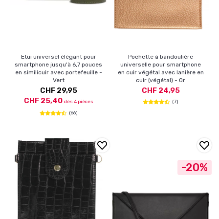
Etui universel élégant pour
Pochette à bandoulière
smartphone jusqu'à 6,7 pouces
universelle pour smartphone
en similicuir avec portefeuille -
en cuir végétal avec lanière en
Vert
cuir (végétal) - Or
CHF 29,95
CHF 24,95
CHF 25,40
dès 4 pièces
(7)
(66)
-20%