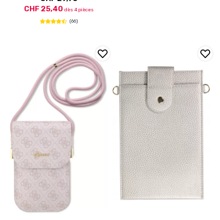
CHF 25,40
dès 4 pièces
(66)