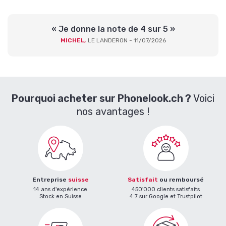
« Je donne la note de 4 sur 5 »
MICHEL,
LE LANDERON - 11/07/2026
Pourquoi acheter sur Phonelook.ch ?
Voici
nos avantages !
Entreprise
suisse
Satisfait
ou remboursé
14 ans d'expérience
450'000 clients satisfaits
Stock en Suisse
4.7 sur Google et Trustpilot