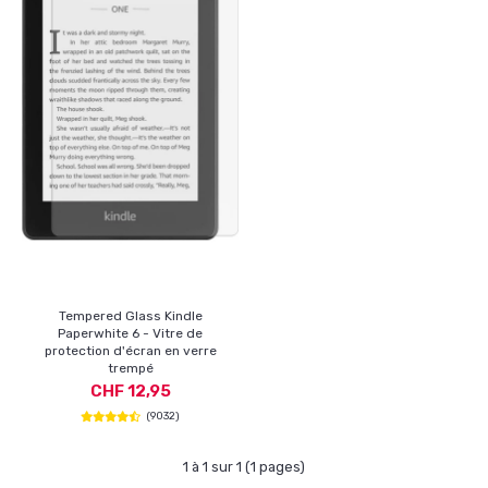
Tempered Glass Kindle
Paperwhite 6 - Vitre de
protection d'écran en verre
trempé
CHF 12,95
(9032)
1 à 1 sur 1 (1 pages)