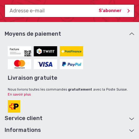
Moyens de paiement
Livraison gratuite
Nous livrons toutes les commandes
gratuitement
avec la Poste Suisse.
En savoir plus
Service client
Informations
Aide et contact
Mon compte