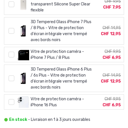
CHF 9,95
transparent Silicone Super Clear
CHF 7,95
flexible
3D Tempered Glass iPhone 7 Plus
/ 8 Plus - Vitre de protection
CHF 14,95
d'écran intégrale verre trempé
CHF 12,95
avec bords noirs
Vitre de protection caméra -
CHF 9,95
iPhone 7 Plus / 8 Plus
CHF 6,95
3D Tempered Glass iPhone 6 Plus
/ 6s Plus - Vitre de protection
CHF 14,95
d'écran intégrale verre trempé
CHF 12,95
avec bords noirs
Vitre de protection caméra -
CHF 9,95
iPhone 16 Plus
CHF 6,95
En stock
- Livraison en 1 à 3 jours ouvrables