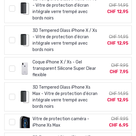
- Vitre de protection d'écran
CHF 14,95
intégrale verre trempé avec
CHF 12,95
bords noirs
3D Tempered Glass iPhone X / Xs
- Vitre de protection d'écran
CHF 14,95
intégrale verre trempé avec
CHF 12,95
bords noirs
Coque iPhone X / Xs - Gel
CHF 9,95
transparent Silicone Super Clear
CHF 7,95
flexible
3D Tempered Glass iPhone Xs
Max - Vitre de protection d'écran
CHF 14,95
intégrale verre trempé avec
CHF 12,95
bords noirs
Vitre de protection caméra -
CHF 9,95
iPhone Xs Max
CHF 6,95