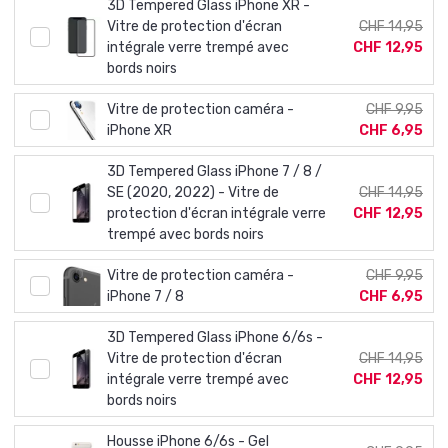
3D Tempered Glass iPhone XR -
Vitre de protection d'écran
CHF 14,95
intégrale verre trempé avec
CHF 12,95
bords noirs
Vitre de protection caméra -
CHF 9,95
iPhone XR
CHF 6,95
3D Tempered Glass iPhone 7 / 8 /
SE (2020, 2022) - Vitre de
CHF 14,95
protection d'écran intégrale verre
CHF 12,95
trempé avec bords noirs
Vitre de protection caméra -
CHF 9,95
iPhone 7 / 8
CHF 6,95
3D Tempered Glass iPhone 6/6s -
Vitre de protection d'écran
CHF 14,95
intégrale verre trempé avec
CHF 12,95
bords noirs
Housse iPhone 6/6s - Gel