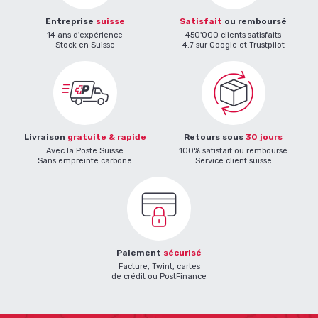
Entreprise
suisse
Satisfait
ou remboursé
14 ans d'expérience
450'000 clients satisfaits
Stock en Suisse
4.7 sur Google et Trustpilot
Livraison
gratuite & rapide
Retours sous
30 jours
Avec la Poste Suisse
100% satisfait ou remboursé
Sans empreinte carbone
Service client suisse
Paiement
sécurisé
Facture, Twint, cartes
de crédit ou PostFinance