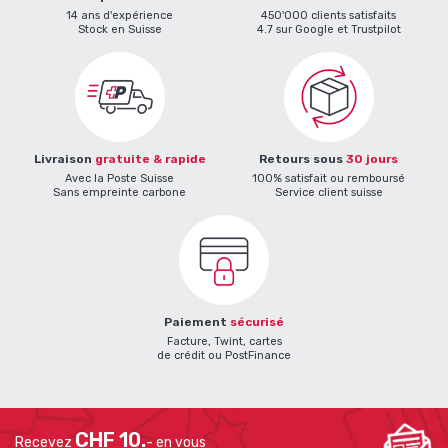
14 ans d'expérience
450'000 clients satisfaits
Stock en Suisse
4.7 sur Google et Trustpilot
Livraison
gratuite & rapide
Retours sous
30 jours
Avec la Poste Suisse
100% satisfait ou remboursé
Sans empreinte carbone
Service client suisse
Paiement
sécurisé
Facture, Twint, cartes
de crédit ou PostFinance
CHF 10.
Recevez
- en vous