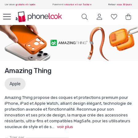
Livraison
gratuite et rapide
Paiement
sécurisé et sur facture
Retour
sous 30 jours
Amazing Thing
Apple
Amazing Thing propose des coques et protections premium pour
iPhone, iPad et Apple Watch, alliant design élégant, technologie de
protection avancée et fonctionnalité. Reconnue pour son
innovation et ses prix de design, la marque crée des accessoires
résistants, ultra-fins et compatibles MagSafe, pour les utilisateurs
soucieux de style et de s
...
voir plus
Trier par