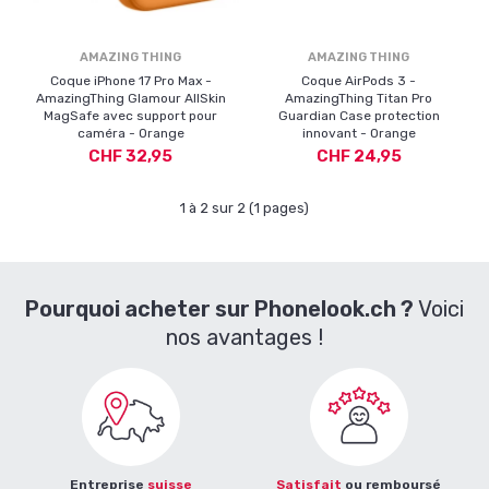
AMAZING THING
AMAZING THING
Coque iPhone 17 Pro Max -
Coque AirPods 3 -
AmazingThing Glamour AllSkin
AmazingThing Titan Pro
MagSafe avec support pour
Guardian Case protection
caméra - Orange
innovant - Orange
CHF 32,95
CHF 24,95
1 à 2 sur 2 (1 pages)
Pourquoi acheter sur Phonelook.ch ?
Voici
nos avantages !
Entreprise
suisse
Satisfait
ou remboursé