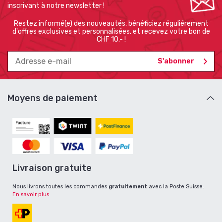
inscrivant à notre newsletter !
Restez informé(e) des nouveautés, bénéficiez réguliérement
d'offres exclusives et personnalisées, et recevez votre bon de
CHF 10.- !
Moyens de paiement
Livraison gratuite
Nous livrons toutes les commandes
gratuitement
avec la Poste Suisse.
En savoir plus