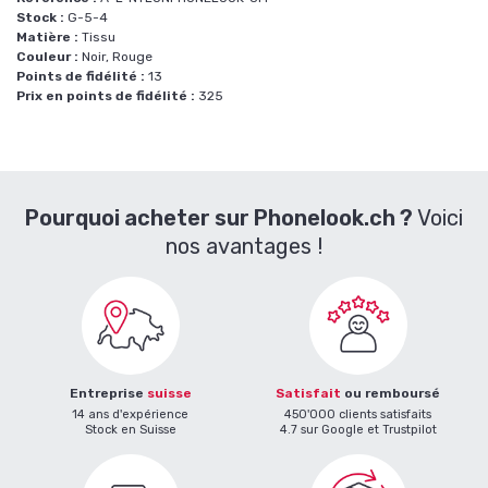
Stock :
G-5-4
Matière :
Tissu
Couleur :
Noir, Rouge
Points de fidélité :
13
Prix en points de fidélité :
325
Pourquoi acheter sur Phonelook.ch ?
Voici
nos avantages !
Entreprise
suisse
Satisfait
ou remboursé
14 ans d'expérience
450'000 clients satisfaits
Stock en Suisse
4.7 sur Google et Trustpilot