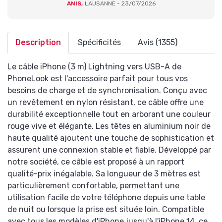
ANIS,
LAUSANNE - 23/07/2026
Description
Spécificités
Avis (1355)
Le câble iPhone (3 m) Lightning vers USB-A de
PhoneLook est l'accessoire parfait pour tous vos
besoins de charge et de synchronisation. Conçu avec
un revêtement en nylon résistant, ce câble offre une
durabilité exceptionnelle tout en arborant une couleur
rouge vive et élégante. Les têtes en aluminium noir de
haute qualité ajoutent une touche de sophistication et
assurent une connexion stable et fiable. Développé par
notre société, ce câble est proposé à un rapport
qualité-prix inégalable. Sa longueur de 3 mètres est
particulièrement confortable, permettant une
utilisation facile de votre téléphone depuis une table
de nuit ou lorsque la prise est située loin. Compatible
avec tous les modèles d'iPhone jusqu'à l'iPhone 14, ce