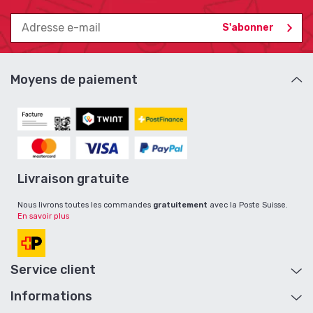
Moyens de paiement
Livraison gratuite
Nous livrons toutes les commandes
gratuitement
avec la Poste Suisse.
En savoir plus
Service client
Informations
Aide et contact
Mon compte