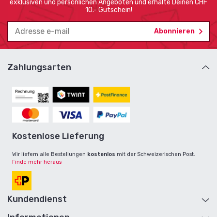
exklusiven und persönlichen Angeboten und erhalte Deinen CHF
10.- Gutschein!
Zahlungsarten
Kostenlose Lieferung
Wir liefern alle Bestellungen
kostenlos
mit der Schweizerischen Post.
Finde mehr heraus
Kundendienst