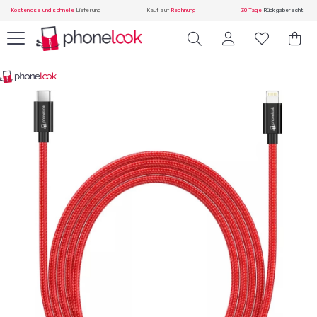
Kostenlose und schnelle
Lieferung
Kauf auf
Rechnung
30 Tage
Rückgaberecht