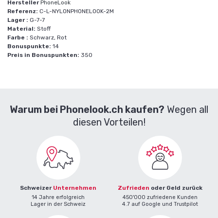
Hersteller
PhoneLook
Referenz:
C-L-NYLONPHONELOOK-2M
Lager :
G-7-7
Material:
Stoff
Farbe :
Schwarz, Rot
Bonuspunkte:
14
Preis in Bonuspunkten:
350
Warum bei Phonelook.ch kaufen?
Wegen all
diesen Vorteilen!
Schweizer
Unternehmen
Zufrieden
oder Geld zurück
14 Jahre erfolgreich
450'000 zufriedene Kunden
Lager in der Schweiz
4.7 auf Google und Trustpilot