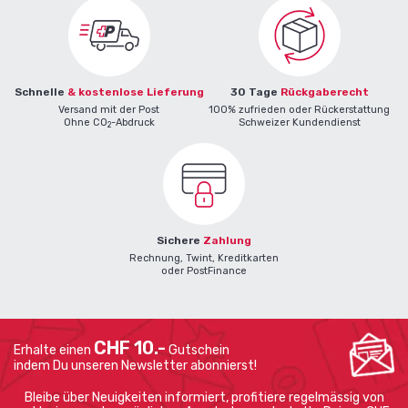
Schnelle
& kostenlose Lieferung
30 Tage
Rückgaberecht
Versand mit der Post
100% zufrieden oder Rückerstattung
Ohne CO
-Abdruck
Schweizer Kundendienst
2
Sichere
Zahlung
Rechnung, Twint, Kreditkarten
oder PostFinance
CHF 10.-
Erhalte einen
Gutschein
indem Du unseren Newsletter abonnierst!
Bleibe über Neuigkeiten informiert, profitiere regelmässig von