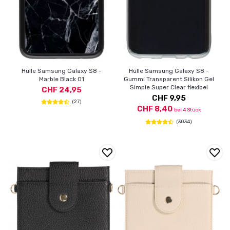
Hülle Samsung Galaxy S8 -
Hülle Samsung Galaxy S8 -
Marble Black 01
Gummi Transparent Silikon Gel
Simple Super Clear flexibel
CHF 24,95
CHF 9,95
(27)
CHF 8,40
bei 4 Stück
(3034)