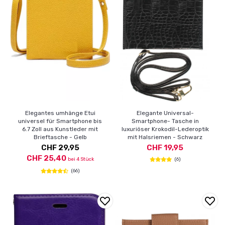
Elegantes umhänge Etui
Elegante Universal-
universel für Smartphone bis
Smartphone- Tasche in
6.7 Zoll aus Kunstleder mit
luxuriöser Krokodil-Lederoptik
Brieftasche - Gelb
mit Halsriemen - Schwarz
CHF 29,95
CHF 19,95
CHF 25,40
bei 4 Stück
(6)
(66)