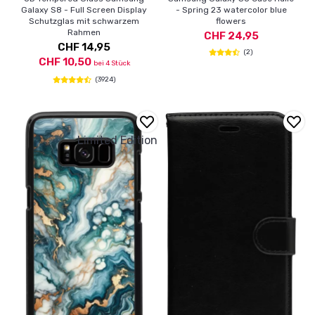
Galaxy S8 - Full Screen Display
- Spring 23 watercolor blue
Schutzglas mit schwarzem
flowers
Rahmen
CHF 24,95
CHF 14,95
(2)
CHF 10,50
bei 4 Stück
(3924)
Limited Edition