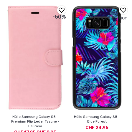
-50%
Limited Edition
Hülle Samsung Galaxy S8 -
Hülle Samsung Galaxy S8 -
Premium Flip Leder Tasche -
Blue Forest
Hellrosa
CHF 24,95