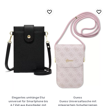
Elegantes umhänge Etui
Guess
universel für Smartphone bis
Guess Universaltasche mit
6.7 Zoll aus Kunstleder mit
integriertem Schulterriemen