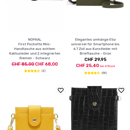
NOPAAL
Elegantes umhänge Etui
First Pochette Mini-
universel für Smartphone bis
Handtasche aus echtem
6.7 Zoll aus Kunstleder mit
Kaktusleder und 2 integrierten
Brieftasche - Grün
Riemen - Schwarz
CHF 29,95
CHF 85,00
CHF 68,00
CHF 25,40
bei 4 Stück
(2)
(66)