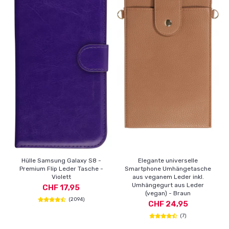
Hülle Samsung Galaxy S8 -
Elegante universelle
Premium Flip Leder Tasche -
Smartphone Umhängetasche
Violett
aus veganem Leder inkl.
Umhängegurt aus Leder
CHF 17,95
(vegan) - Braun
(2094)
CHF 24,95
(7)