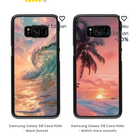
(1)
Limited Edition
Neu
Limited Edition
-30%
Samsung Galaxy S8 Case Hülle
Samsung Galaxy S8 Case Hülle
- Wave Sunset
- Watch more sunsets