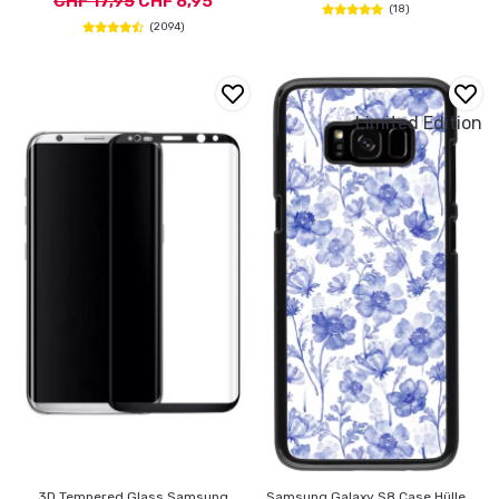
CHF 17,95
CHF 8,95
(18)
(2094)
Limited Edition
3D Tempered Glass Samsung
Samsung Galaxy S8 Case Hülle