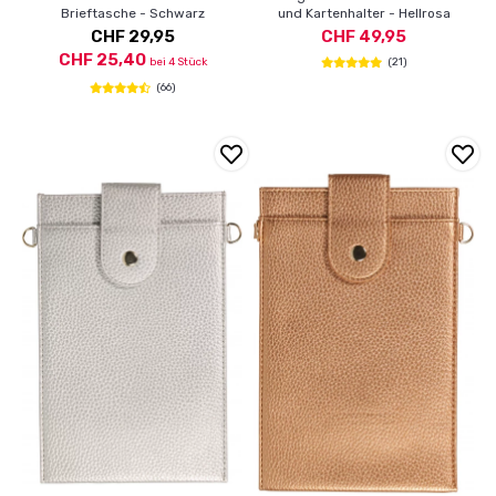
Brieftasche - Schwarz
und Kartenhalter - Hellrosa
CHF 29,95
CHF 49,95
CHF 25,40
bei 4 Stück
(21)
(66)