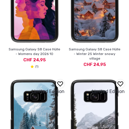
Samsung Galaxy S8 Case Hülle
Samsung Galaxy S8 Case Hülle
- Womens day 2026 10
- Winter 25 Winter snowy
village
CHF 24,95
CHF 24,95
(1)
Limited Edition
Limited Edition