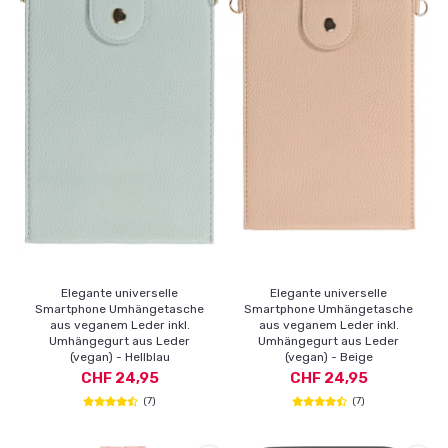
Elegante universelle
Elegante universelle
Smartphone Umhängetasche
Smartphone Umhängetasche
aus veganem Leder inkl.
aus veganem Leder inkl.
Umhängegurt aus Leder
Umhängegurt aus Leder
(vegan) - Hellblau
(vegan) - Beige
CHF 24,95
CHF 24,95
(7)
(7)