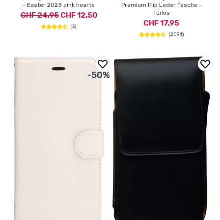
- Easter 2023 pink hearts
Premium Flip Leder Tasche -
Türkis
CHF 24,95
CHF 12,50
CHF 17,95
(3)
(2094)
-50%