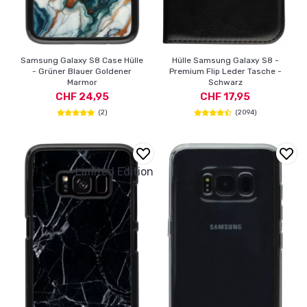
Samsung Galaxy S8 Case Hülle
Hülle Samsung Galaxy S8 -
- Grüner Blauer Goldener
Premium Flip Leder Tasche -
Marmor
Schwarz
CHF 24,95
CHF 17,95
(2)
(2094)
Limited Edition