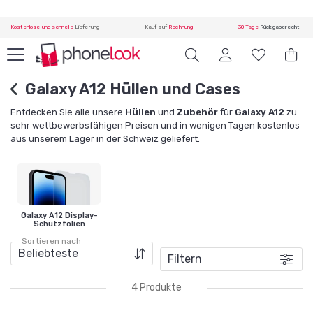
Kostenlose und schnelle
Lieferung
Kauf auf
Rechnung
30 Tage
Rückgaberecht
Galaxy A12 Hüllen und Cases
Entdecken Sie alle unsere
Hüllen
und
Zubehör
für
Galaxy A12
zu
sehr wettbewerbsfähigen Preisen und in wenigen Tagen kostenlos
aus unserem Lager in der Schweiz geliefert.
Galaxy A12 Display-
Schutzfolien
Sortieren nach
Filtern
4 Produkte