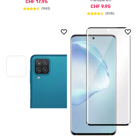
Transparent
CHF 17,95
CHF 9,95
(1583)
(3035)