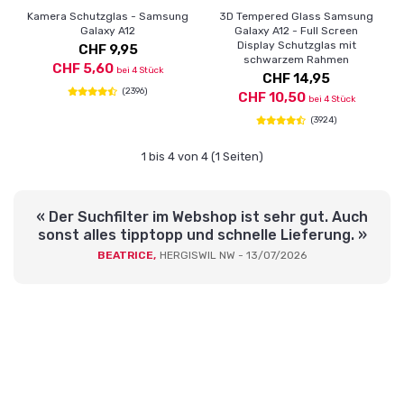
Kamera Schutzglas - Samsung
3D Tempered Glass Samsung
Galaxy A12
Galaxy A12 - Full Screen
Display Schutzglas mit
CHF 9,95
schwarzem Rahmen
CHF 5,60
bei 4 Stück
CHF 14,95
(2396)
CHF 10,50
bei 4 Stück
(3924)
1 bis 4 von 4 (1 Seiten)
« Der Suchfilter im Webshop ist sehr gut. Auch
sonst alles tipptopp und schnelle Lieferung. »
BEATRICE,
HERGISWIL NW - 13/07/2026