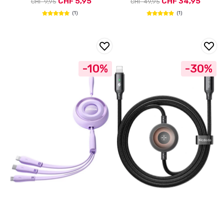
CHF 5,95
CHF 34,95
CHF 9,95
CHF 49,95
(1)
(1)
-10%
-30%