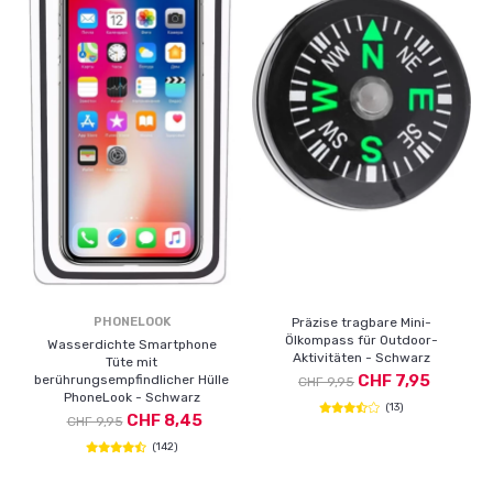
PHONELOOK
Präzise tragbare Mini-
Ölkompass für Outdoor-
Wasserdichte Smartphone
Aktivitäten - Schwarz
Tüte mit
CHF 7,95
berührungsempfindlicher Hülle
CHF 9,95
PhoneLook - Schwarz
(13)
CHF 8,45
CHF 9,95
(142)