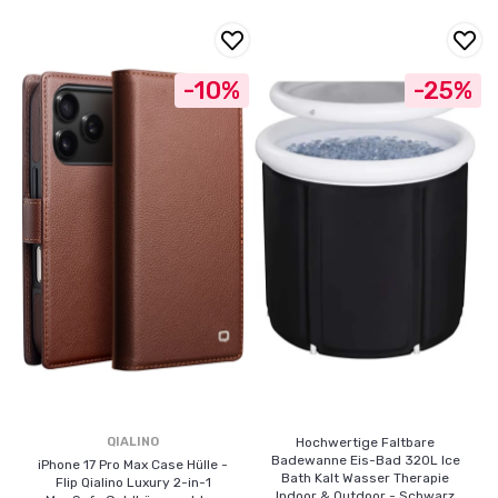
-10%
-25%
QIALINO
Hochwertige Faltbare
Badewanne Eis-Bad 320L Ice
iPhone 17 Pro Max Case Hülle -
Bath Kalt Wasser Therapie
Flip Qialino Luxury 2-in-1
Indoor & Outdoor - Schwarz