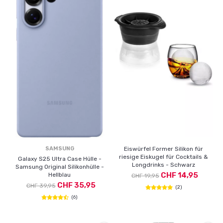
SAMSUNG
Eiswürfel Former Silikon für
riesige Eiskugel für Cocktails &
Galaxy S25 Ultra Case Hülle -
Longdrinks - Schwarz
Samsung Original Silikonhülle -
CHF 14,95
Hellblau
CHF 19,95
CHF 35,95
CHF 39,95
(2)
(6)