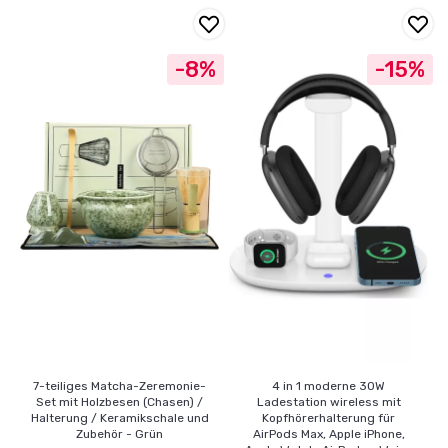
-8%
-15%
7-teiliges Matcha-Zeremonie-
4 in 1 moderne 30W
Set mit Holzbesen (Chasen) /
Ladestation wireless mit
Halterung / Keramikschale und
Kopfhörerhalterung für
Zubehör - Grün
AirPods Max, Apple iPhone,