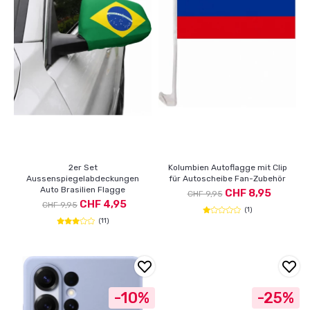
2er Set
Kolumbien Autoflagge mit Clip
Aussenspiegelabdeckungen
für Autoscheibe Fan-Zubehör
Auto Brasilien Flagge
CHF 8,95
CHF 9,95
CHF 4,95
CHF 9,95
(1)
(11)
-10%
-25%