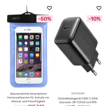
-50%
-10%
Wasserdichte Smartphone
JOYROOM
Universaltasche für Schutz vor
Schnellladegerät USB-C 25W
Wasser und Feuchtigkeit
Joyroom JR-TCF23 mit PPS