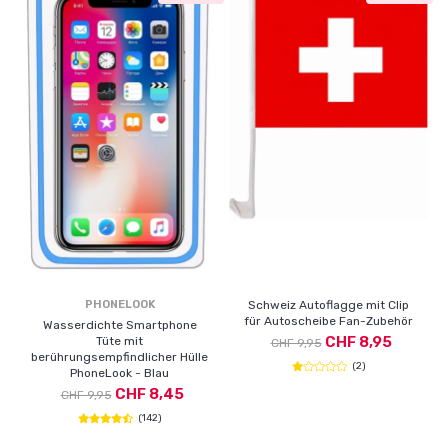
PHONELOOK
Schweiz Autoflagge mit Clip
für Autoscheibe Fan-Zubehör
Wasserdichte Smartphone
CHF 8,95
Tüte mit
CHF 9,95
berührungsempfindlicher Hülle
(2)
PhoneLook - Blau
CHF 8,45
CHF 9,95
(142)