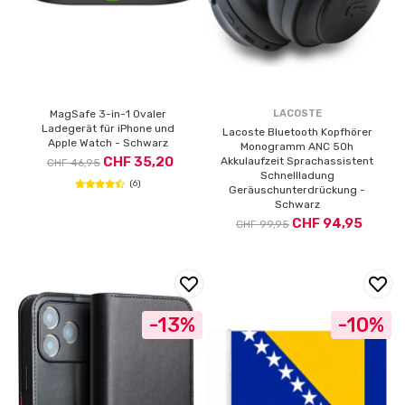
MagSafe 3-in-1 Ovaler
LACOSTE
Ladegerät für iPhone und
Lacoste Bluetooth Kopfhörer
Apple Watch - Schwarz
Monogramm ANC 50h
CHF 35,20
Akkulaufzeit Sprachassistent
CHF 46,95
Schnellladung
(6)
Geräuschunterdrückung -
Schwarz
CHF 94,95
CHF 99,95
-13%
-10%