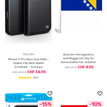
QIALINO
Bosnien-Herzegowina
Autoflagge mit Clip für
iPhone 17 Pro Max Case Hülle -
Autoscheibe Fan-Zubehör
Qialino Flip Matt Wallet
CHF 8,95
Echtleder - Schwarz
CHF 9,95
CHF 34,95
CHF 39,95
(127)
-15%
-10%