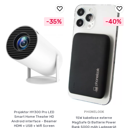
-35%
-40%
Projektor HY300 Pro LED
PHONELOOK
Smart Home Theater HD
15W kabellose externe
Android interface - Beamer
MagSafe Qi Batterie Power
HDMI + USB + Wifi Screen
Bank 5000 mAh Ladegerät