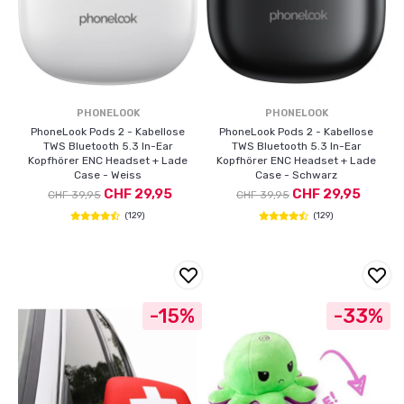
PHONELOOK
PHONELOOK
PhoneLook Pods 2 - Kabellose
PhoneLook Pods 2 - Kabellose
TWS Bluetooth 5.3 In-Ear
TWS Bluetooth 5.3 In-Ear
Kopfhörer ENC Headset + Lade
Kopfhörer ENC Headset + Lade
Case - Weiss
Case - Schwarz
CHF 29,95
CHF 29,95
CHF 39,95
CHF 39,95
(129)
(129)
-15%
-33%