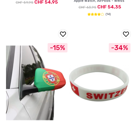
Apple Watch, AirPods - Weiss
CHF 54,95
CHF 59,95
CHF 54,35
CHF 63,95
(14)
-15%
-34%