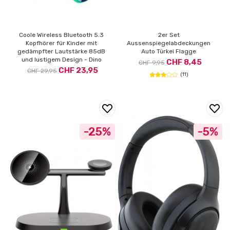
Coole Wireless Bluetooth 5.3
2er Set
Kopfhörer für Kinder mit
Aussenspiegelabdeckungen
gedämpfter Lautstärke 85dB
Auto Türkei Flagge
und lustigem Design - Dino
CHF 8,45
CHF 9,95
CHF 23,95
CHF 29,95
(11)
-25%
-5%