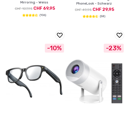
Mirroring - Weiss
PhoneLook - Schwarz
CHF 69,95
CHF 107,95
CHF 29,95
CHF 49,95
(106)
(58)
-10%
-23%