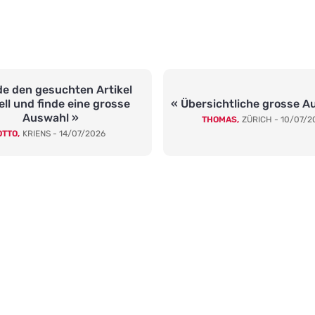
de den gesuchten Artikel
ll und finde eine grosse
« Übersichtliche grosse A
Auswahl »
THOMAS,
ZÜRICH - 10/07/2
OTTO,
KRIENS - 14/07/2026