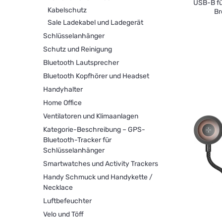
USB-B fü
Kabelschutz
Br
Sale Ladekabel und Ladegerät
Schlüsselanhänger
Schutz und Reinigung
Bluetooth Lautsprecher
Bluetooth Kopfhörer und Headset
Handyhalter
Home Office
Ventilatoren und Klimaanlagen
Kategorie-Beschreibung – GPS-
Bluetooth-Tracker für
Schlüsselanhänger
Smartwatches und Activity Trackers
Handy Schmuck und Handykette /
Necklace
Luftbefeuchter
Velo und Töff