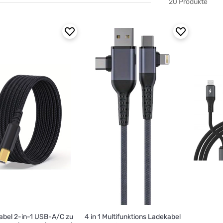
20 Produkte
abel 2-in-1 USB-A/C zu
4 in 1 Multifunktions Ladekabel