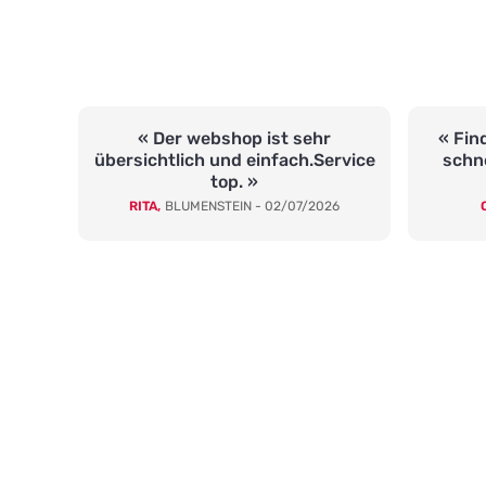
« Der webshop ist sehr
« Fin
übersichtlich und einfach.Service
schne
top. »
RITA,
BLUMENSTEIN - 02/07/2026