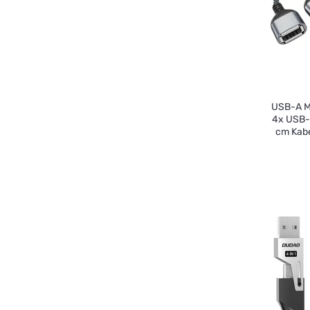
USB-A M
4x USB-
cm Kab