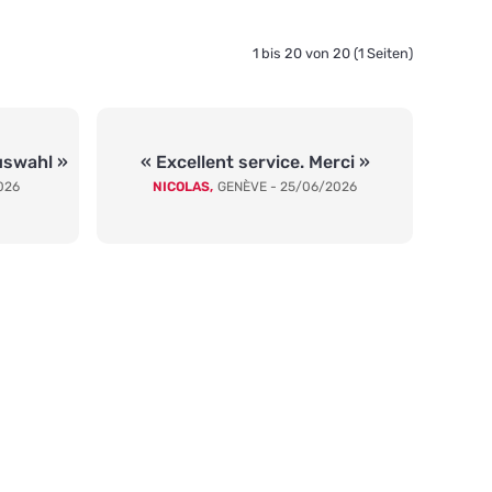
1 bis 20 von 20 (1 Seiten)
uswahl »
« Excellent service. Merci »
026
NICOLAS,
GENÈVE - 25/06/2026