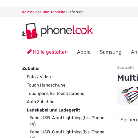
Kostenlose und schnelle
Lieferung
Hülle gestalten
Apple
Samsung
An
Startseite
Zubehör
Mult
Foto / Video
Touch Handschuhe
Touchpens für Touchscreens
Auto Zubehör
Ladekabel und Ladegerät
Kabel USB-A auf Lightning (bis iPhone
Sortier
14)
Kabel USB-C auf Lightning (bis iPhone