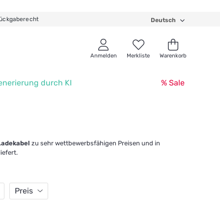
ückgaberecht
Deutsch
Anmelden
Merkliste
Warenkorb
enerierung durch KI
% Sale
Ladekabel
zu sehr wettbewerbsfähigen Preisen und in
efert.
Preis