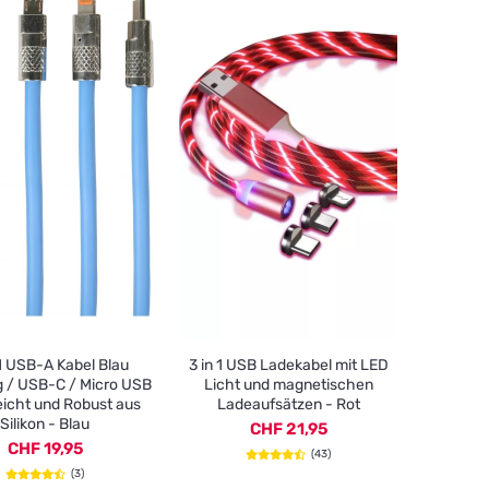
1 USB-A Kabel Blau
3 in 1 USB Ladekabel mit LED
g / USB-C / Micro USB
Licht und magnetischen
eicht und Robust aus
Ladeaufsätzen - Rot
Silikon - Blau
CHF 21,95
CHF 19,95
(43)
(3)