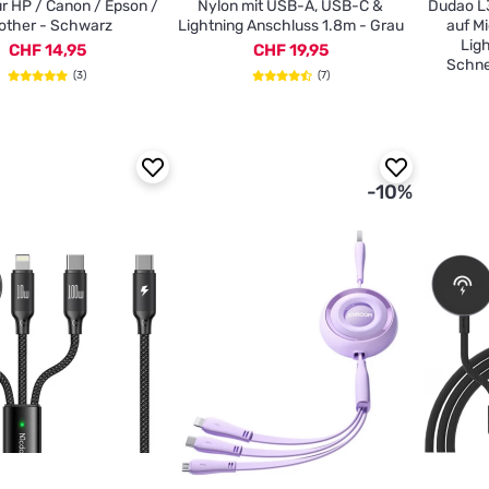
r HP / Canon / Epson /
Nylon mit USB-A, USB-C &
Dudao L3
other - Schwarz
Lightning Anschluss 1.8m - Grau
auf M
Ligh
CHF 14,95
CHF 19,95
Schne
(3)
(7)
-10%