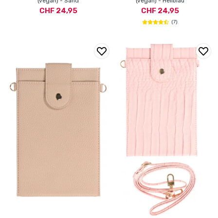
(vegan) - Sand
(vegan) - Hellblau
CHF 24,95
CHF 24,95
(7)