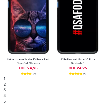
Hülle Huawei Mate 10 Pro - Red
Hülle Huawei Mate 10 Pro -
Blue Cat Glasses
Qsafoda 1
CHF 24,95
CHF 24,95
(6)
(5)
1
2
3
4
5