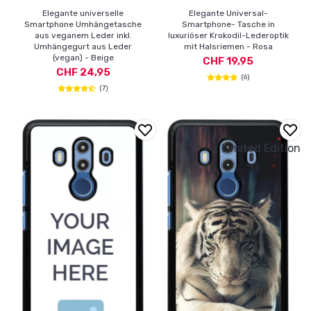
Elegante universelle
Elegante Universal-
Smartphone Umhängetasche
Smartphone- Tasche in
aus veganem Leder inkl.
luxuriöser Krokodil-Lederoptik
Umhängegurt aus Leder
mit Halsriemen - Rosa
(vegan) - Beige
CHF 19,95
CHF 24,95
(6)
(7)
Limited Edition