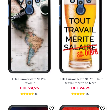
Hülle Huawei Mate 10 Pro -
Hülle Huawei Mate 10 Pro - Tout
Travel 01
travail mérite sa bière
CHF 24,95
CHF 24,95
(5)
(12)