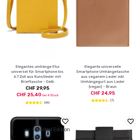
Elegantes umhänge Etui
Elegante universelle
universel für Smartphone bis
Smartphone Umhängetasche
6.7 Zoll aus Kunstleder mit
aus veganem Leder inkl.
Brieftasche - Gelb
Umhängegurt aus Leder
(vegan) - Braun
CHF 29,95
CHF 24,95
CHF 25,40
bei 4 Stück
(7)
(66)
Limited Edition