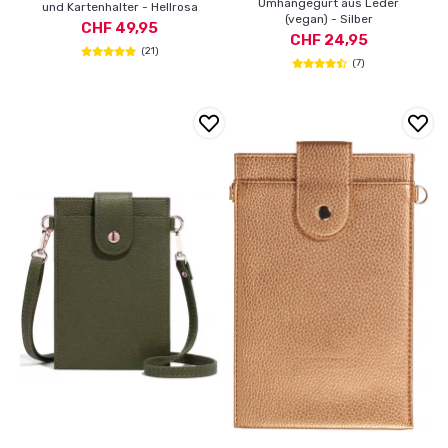
Umhängegurt aus Leder
und Kartenhalter - Hellrosa
(vegan) - Silber
CHF 49,95
CHF 24,95
(21)
(7)