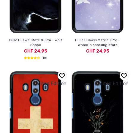
Hülle Huawei Mate 10 Pro - Wolf
Hülle Huawei Mate 10 Pro -
Shape
Whale in sparking stars
CHF 24,95
CHF 24,95
(18)
Limited Edition
Limited Edition