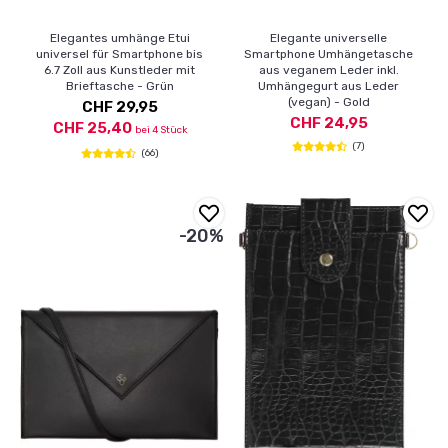
Elegantes umhänge Etui
Elegante universelle
universel für Smartphone bis
Smartphone Umhängetasche
6.7 Zoll aus Kunstleder mit
aus veganem Leder inkl.
Brieftasche - Grün
Umhängegurt aus Leder
(vegan) - Gold
CHF 29,95
CHF 24,95
CHF 25,40
bei 4 Stück
(7)
(66)
-20%