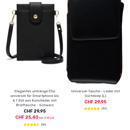
Elegantes umhänge Etui
Universal-Tasche - Leder mit
universel für Smartphone bis
Gürtelclip (L)
6.7 Zoll aus Kunstleder mit
CHF 29,95
Brieftasche - Schwarz
(30)
CHF 29,95
CHF 25,40
bei 4 Stück
(66)