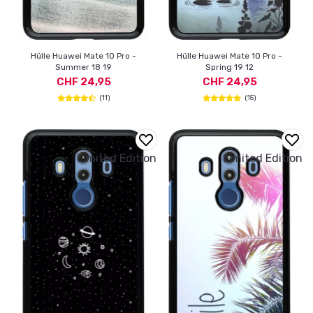
Hülle Huawei Mate 10 Pro -
Hülle Huawei Mate 10 Pro -
Summer 18 19
Spring 19 12
CHF 24,95
CHF 24,95
(11)
(15)
Limited Edition
Limited Edition