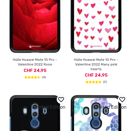
Hülle Huawei Mate 10 Pro -
Hülle Huawei Mate 10 Pro -
Valentine 2022 Rose
Valentine 2022 Many pink
hearts
CHF 24,95
CHF 24,95
(4)
(2)
Limited Edition
Limited Edition