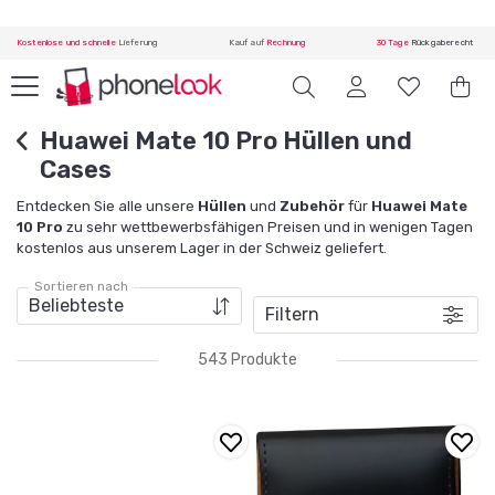
Kostenlose und schnelle
Lieferung
Kauf auf
Rechnung
30 Tage
Rückgaberecht
Huawei Mate 10 Pro Hüllen und
Cases
Entdecken Sie alle unsere
Hüllen
und
Zubehör
für
Huawei Mate
10 Pro
zu sehr wettbewerbsfähigen Preisen und in wenigen Tagen
kostenlos aus unserem Lager in der Schweiz geliefert.
Sortieren nach
Filtern
543 Produkte