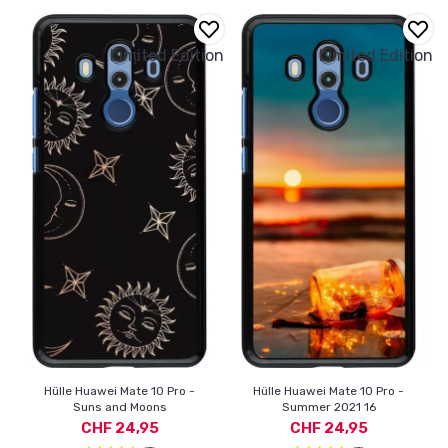
Limited Edition
Limited Edition
Hülle Huawei Mate 10 Pro -
Hülle Huawei Mate 10 Pro -
Suns and Moons
Summer 2021 16
CHF 24,95
CHF 24,95