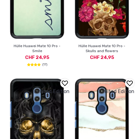
Hülle Huawei Mate 10 Pro -
Hülle Huawei Mate 10 Pro -
Smile
Skulls and flowers
CHF 24,95
CHF 24,95
(17)
Limited Edition
Limited Edition