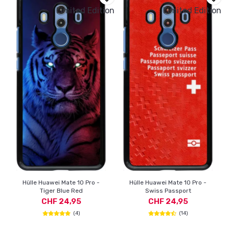
Limited Edition
Limited Edition
Hülle Huawei Mate 10 Pro -
Hülle Huawei Mate 10 Pro -
Tiger Blue Red
Swiss Passport
CHF 24,95
CHF 24,95
(4)
(14)