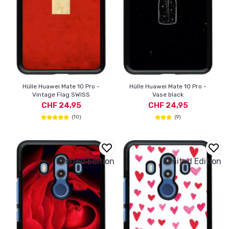
Hülle Huawei Mate 10 Pro -
Hülle Huawei Mate 10 Pro -
Vintage Flag SWISS
Vase black
CHF 24,95
CHF 24,95
(10)
(9)
Limited Edition
Limited Edition