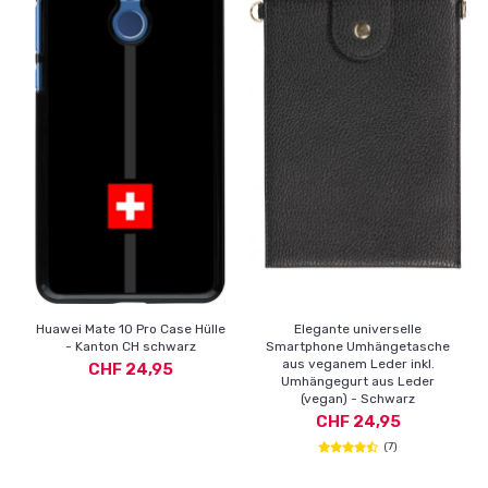
Huawei Mate 10 Pro Case Hülle
Elegante universelle
- Kanton CH schwarz
Smartphone Umhängetasche
aus veganem Leder inkl.
CHF 24,95
Umhängegurt aus Leder
(vegan) - Schwarz
CHF 24,95
(7)