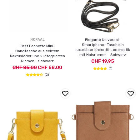
NOPAAL
Elegante Universal-
Smartphone- Tasche in
First Pochette Mini-
luxuriöser Krokodil-Lederoptik
Handtasche aus echtem
mit Halsriemen - Schwarz
Kaktusleder und 2 integrierten
CHF 19,95
Riemen - Schwarz
CHF 85,00
CHF 68,00
(6)
(2)