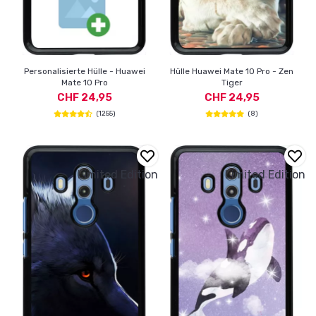
Personalisierte Hülle - Huawei
Hülle Huawei Mate 10 Pro - Zen
Mate 10 Pro
Tiger
CHF 24,95
CHF 24,95
(1255)
(8)
Limited Edition
Limited Edition