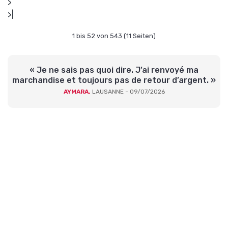
>
>|
1 bis 52 von 543 (11 Seiten)
« Je ne sais pas quoi dire. J’ai renvoyé ma
marchandise et toujours pas de retour d’argent. »
AYMARA,
LAUSANNE - 09/07/2026