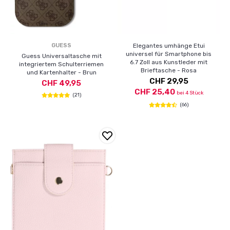
GUESS
Elegantes umhänge Etui
universel für Smartphone bis
Guess Universaltasche mit
6.7 Zoll aus Kunstleder mit
integriertem Schulterriemen
Brieftasche - Rosa
und Kartenhalter - Brun
CHF 29,95
CHF 49,95
CHF 25,40
bei 4 Stück
(21)
(66)