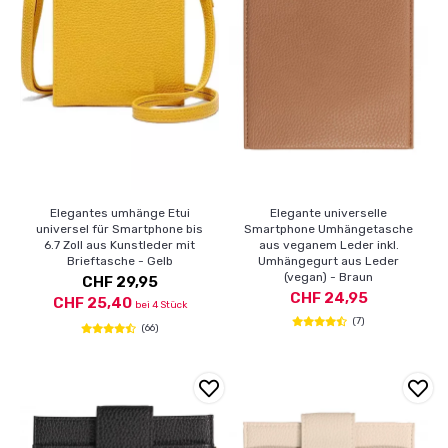
Elegantes umhänge Etui
Elegante universelle
universel für Smartphone bis
Smartphone Umhängetasche
6.7 Zoll aus Kunstleder mit
aus veganem Leder inkl.
Brieftasche - Gelb
Umhängegurt aus Leder
(vegan) - Braun
CHF 29,95
CHF 24,95
CHF 25,40
bei 4 Stück
(7)
(66)