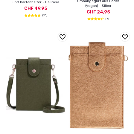
Umhängegurt aus Leder
und Kartenhalter - Hellrosa
(vegan) - Silber
CHF 49,95
CHF 24,95
(21)
(7)