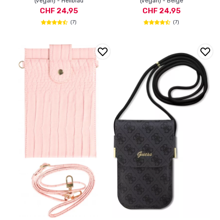
(vegan) - Hellblau
(vegan) - Beige
CHF 24,95
CHF 24,95
(7)
(7)