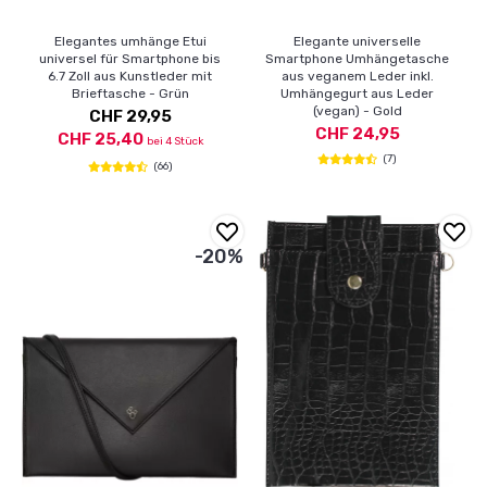
Elegantes umhänge Etui
Elegante universelle
universel für Smartphone bis
Smartphone Umhängetasche
6.7 Zoll aus Kunstleder mit
aus veganem Leder inkl.
Brieftasche - Grün
Umhängegurt aus Leder
(vegan) - Gold
CHF 29,95
CHF 24,95
CHF 25,40
bei 4 Stück
(7)
(66)
-20%