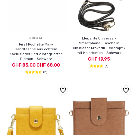
NOPAAL
Elegante Universal-
Smartphone- Tasche in
First Pochette Mini-
luxuriöser Krokodil-Lederoptik
Handtasche aus echtem
mit Halsriemen - Schwarz
Kaktusleder und 2 integrierten
CHF 19,95
Riemen - Schwarz
CHF 85,00
CHF 68,00
(6)
(2)