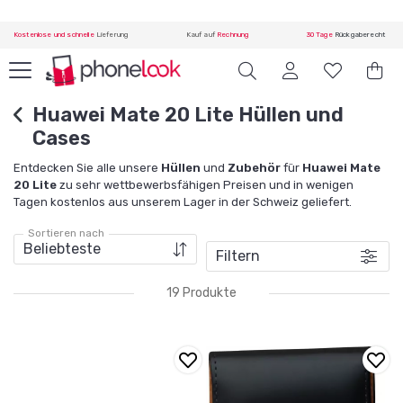
Kostenlose und schnelle
Lieferung
Kauf auf
Rechnung
30 Tage
Rückgaberecht
Huawei Mate 20 Lite Hüllen und
Cases
Entdecken Sie alle unsere
Hüllen
und
Zubehör
für
Huawei Mate
20 Lite
zu sehr wettbewerbsfähigen Preisen und in wenigen
Tagen kostenlos aus unserem Lager in der Schweiz geliefert.
Sortieren nach
Filtern
19 Produkte