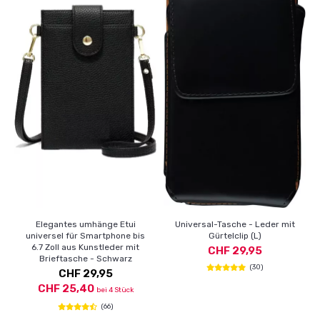
Elegantes umhänge Etui
Universal-Tasche - Leder mit
universel für Smartphone bis
Gürtelclip (L)
6.7 Zoll aus Kunstleder mit
CHF 29,95
Brieftasche - Schwarz
(30)
CHF 29,95
CHF 25,40
bei 4 Stück
(66)