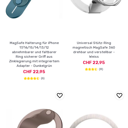
MagSafe Halterung für iPhone
Universal Stütz-Ring
17/16/15/14/13/12
magnetisch MagSafe 360
abnehmbarer und faltbarer
drehbar und verstellbar -
Ring sicherer Griff aus
Weiss
Zinklegierung mit integriertem
CHF 22,95
Adapter - Dunkelgrün
(8)
CHF 22,95
(6)