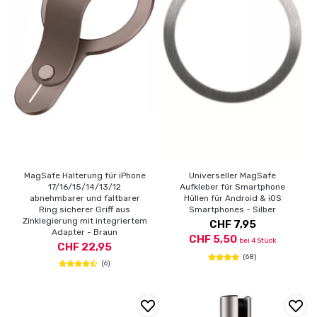
MagSafe Halterung für iPhone
Universeller MagSafe
17/16/15/14/13/12
Aufkleber für Smartphone
abnehmbarer und faltbarer
Hüllen für Android & iOS
Ring sicherer Griff aus
Smartphones - Silber
Zinklegierung mit integriertem
CHF 7,95
Adapter - Braun
CHF 5,50
bei 4 Stück
CHF 22,95
(68)
(6)