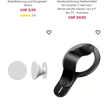
Klebefixierung und Saugnapf -
Handyhalterung Telefonhalter
Weiss
für Scooter / Fahrrad /
Motorrad (für Handy von 4,7"
CHF 3,95
bis 7") - Schwarz
(10)
CHF 29,95