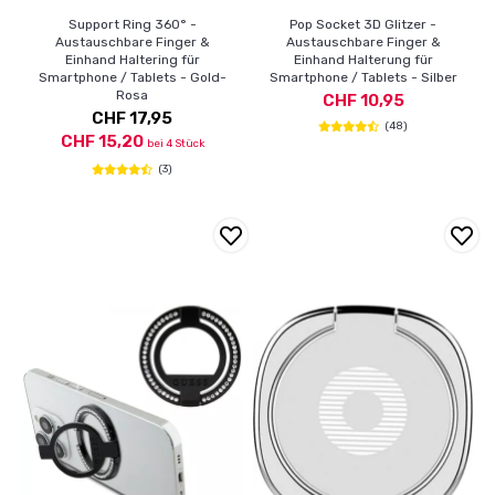
Support Ring 360° -
Pop Socket 3D Glitzer -
Austauschbare Finger &
Austauschbare Finger &
Einhand Haltering für
Einhand Halterung für
Smartphone / Tablets - Gold-
Smartphone / Tablets - Silber
Rosa
CHF 10,95
CHF 17,95
(48)
CHF 15,20
bei 4 Stück
(3)