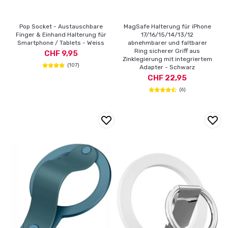
Pop Socket - Austauschbare
MagSafe Halterung für iPhone
Finger & Einhand Halterung für
17/16/15/14/13/12
Smartphone / Tablets - Weiss
abnehmbarer und faltbarer
Ring sicherer Griff aus
CHF 9,95
Zinklegierung mit integriertem
(107)
Adapter - Schwarz
CHF 22,95
(6)