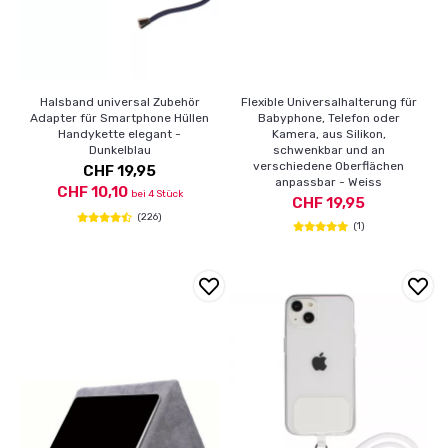
Halsband universal Zubehör
Flexible Universalhalterung für
Adapter für Smartphone Hüllen
Babyphone, Telefon oder
Handykette elegant -
Kamera, aus Silikon,
Dunkelblau
schwenkbar und an
verschiedene Oberflächen
CHF 19,95
anpassbar - Weiss
CHF 10,10
bei 4 Stück
CHF 19,95
(226)
(1)