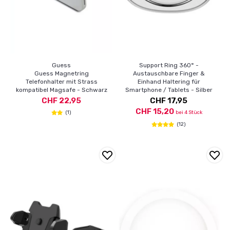
Guess
Support Ring 360° -
Guess Magnetring
Austauschbare Finger &
Telefonhalter mit Strass
Einhand Haltering für
kompatibel Magsafe - Schwarz
Smartphone / Tablets - Silber
CHF 22,95
CHF 17,95
CHF 15,20
(1)
bei 4 Stück
(12)