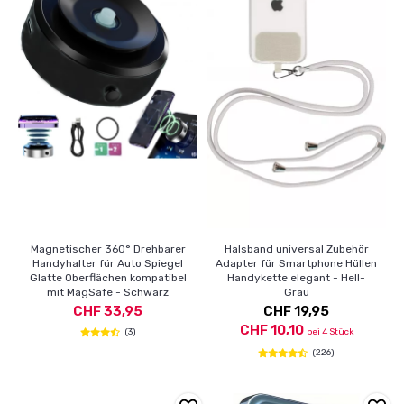
Magnetischer 360° Drehbarer
Halsband universal Zubehör
Handyhalter für Auto Spiegel
Adapter für Smartphone Hüllen
Glatte Oberflächen kompatibel
Handykette elegant - Hell-
mit MagSafe - Schwarz
Grau
CHF 33,95
CHF 19,95
CHF 10,10
(3)
bei 4 Stück
(226)