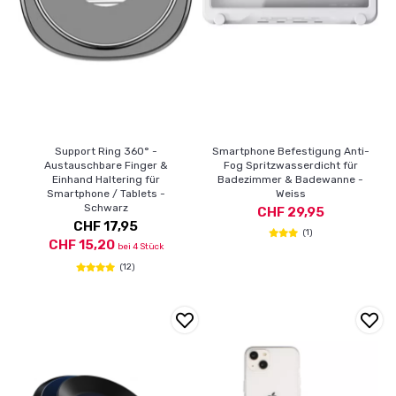
Support Ring 360° -
Smartphone Befestigung Anti-
Austauschbare Finger &
Fog Spritzwasserdicht für
Einhand Haltering für
Badezimmer & Badewanne -
Smartphone / Tablets -
Weiss
Schwarz
CHF 29,95
CHF 17,95
(1)
CHF 15,20
bei 4 Stück
(12)