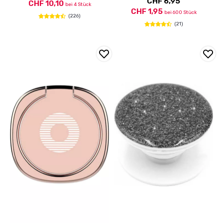
CHF 6,95
CHF 10,10
bei 4 Stück
CHF 1,95
bei 600 Stück
(226)
(21)