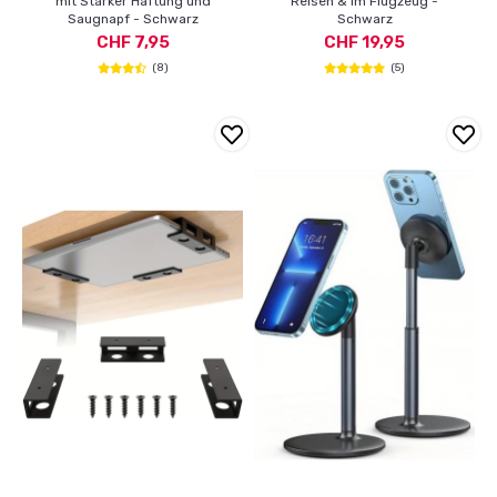
mit Starker Haftung und
Reisen & im Flugzeug -
Saugnapf - Schwarz
Schwarz
CHF 7,95
CHF 19,95
(8)
(5)