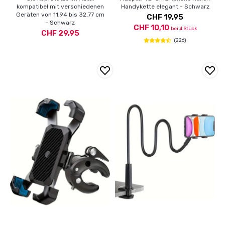
kompatibel mit verschiedenen
Handykette elegant - Schwarz
Geräten von 11,94 bis 32,77 cm
CHF 19,95
- Schwarz
CHF 10,10
bei 4 Stück
CHF 29,95
(226)