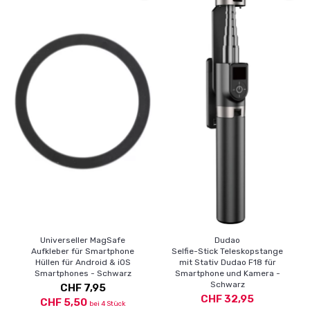
Universeller MagSafe
Dudao
Aufkleber für Smartphone
Selfie-Stick Teleskopstange
Hüllen für Android & iOS
mit Stativ Dudao F18 für
Smartphones - Schwarz
Smartphone und Kamera -
Schwarz
CHF 7,95
CHF 32,95
CHF 5,50
bei 4 Stück