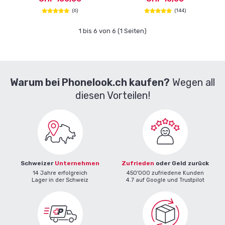
(6)
(144)
1 bis 6 von 6 (1 Seiten)
Warum bei Phonelook.ch kaufen?
Wegen all
diesen Vorteilen!
Schweizer
Unternehmen
Zufrieden
oder Geld zurück
14 Jahre erfolgreich
450'000 zufriedene Kunden
Lager in der Schweiz
4.7 auf Google und Trustpilot