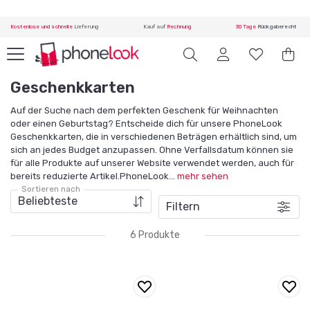
Kostenlose und schnelle
Lieferung
Kauf auf
Rechnung
30 Tage
Rückgaberecht
Geschenkkarten
Auf der Suche nach dem perfekten Geschenk für Weihnachten
oder einen Geburtstag? Entscheide dich für unsere PhoneLook
Geschenkkarten, die in verschiedenen Beträgen erhältlich sind, um
sich an jedes Budget anzupassen. Ohne Verfallsdatum können sie
für alle Produkte auf unserer Website verwendet werden, auch für
bereits reduzierte Artikel.PhoneLook
...
mehr sehen
Sortieren nach
Filtern
6 Produkte