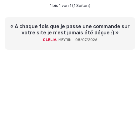
1 bis 1 von 1 (1 Seiten)
« A chaque fois que je passe une commande sur
votre site je n'est jamais été déçue :) »
CLELIA,
MEYRIN - 08/07/2026