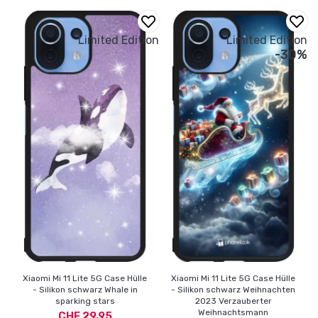
Limited Edition
Limited Edition
-30%
Xiaomi Mi 11 Lite 5G Case Hülle
Xiaomi Mi 11 Lite 5G Case Hülle
- Silikon schwarz Whale in
- Silikon schwarz Weihnachten
sparking stars
2023 Verzauberter
Weihnachtsmann
CHF 29,95