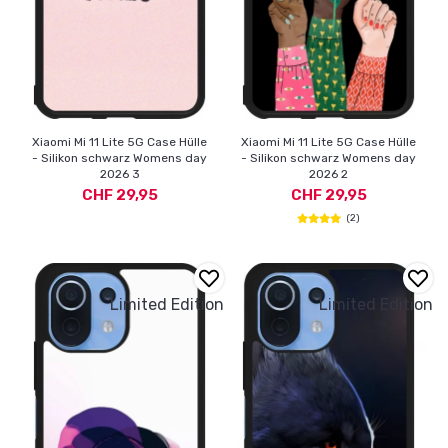
Xiaomi Mi 11 Lite 5G Case Hülle
Xiaomi Mi 11 Lite 5G Case Hülle
- Silikon schwarz Womens day
- Silikon schwarz Womens day
2026 3
2026 2
CHF 29,95
CHF 29,95
(2)
Limited Edition
Limited Edition