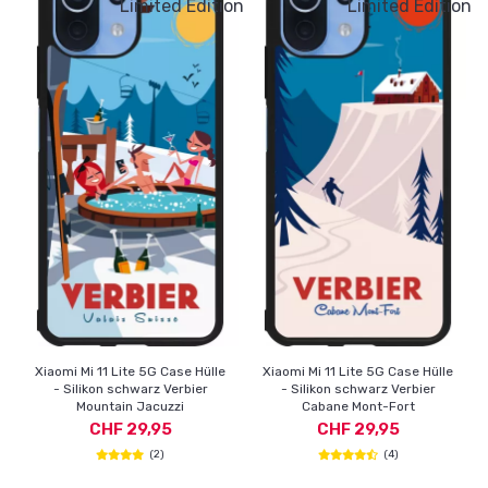
Limited Edition
Limited Edition
Xiaomi Mi 11 Lite 5G Case Hülle
Xiaomi Mi 11 Lite 5G Case Hülle
- Silikon schwarz Verbier
- Silikon schwarz Verbier
Mountain Jacuzzi
Cabane Mont-Fort
CHF 29,95
CHF 29,95
(2)
(4)