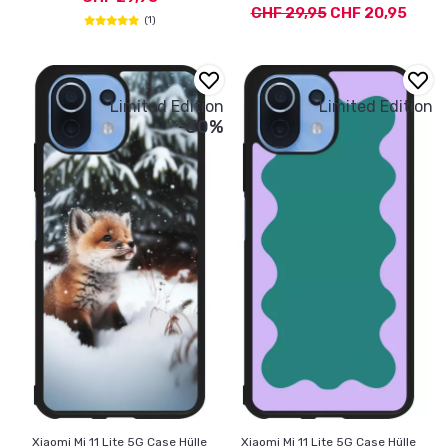
CHF 29,95
CHF 20,95
(1)
Limited Edition
Limited Edition
-30%
Xiaomi Mi 11 Lite 5G Case Hülle
Xiaomi Mi 11 Lite 5G Case Hülle