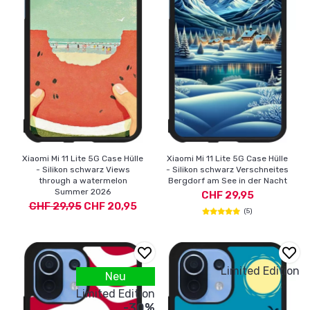
Xiaomi Mi 11 Lite 5G Case Hülle
Xiaomi Mi 11 Lite 5G Case Hülle
- Silikon schwarz Views
- Silikon schwarz Verschneites
through a watermelon
Bergdorf am See in der Nacht
Summer 2026
CHF 29,95
CHF 29,95
CHF 20,95
(5)
Limited Edition
Neu
Limited Edition
-30%