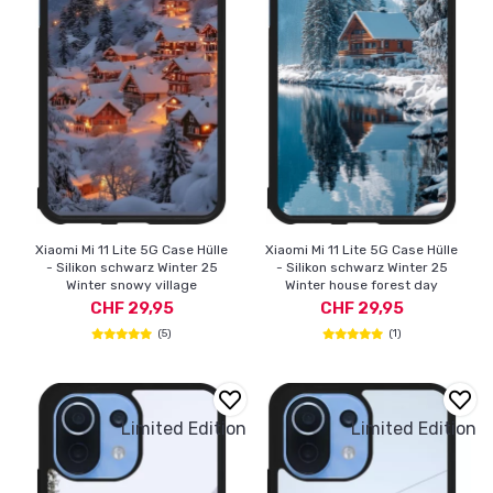
Xiaomi Mi 11 Lite 5G Case Hülle
Xiaomi Mi 11 Lite 5G Case Hülle
- Silikon schwarz Winter 25
- Silikon schwarz Winter 25
Winter snowy village
Winter house forest day
CHF 29,95
CHF 29,95
(5)
(1)
Limited Edition
Limited Edition