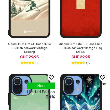
Xiaomi Mi 11 Lite 5G Case Hülle
Xiaomi Mi 11 Lite 5G Case Hülle
- Silikon schwarz Vintage
- Silikon schwarz Vintage Flag
Skiberg
SWISS
CHF 29,95
CHF 29,95
(1)
(11)
Limited Edition
Neu
Limited Edition
-30%