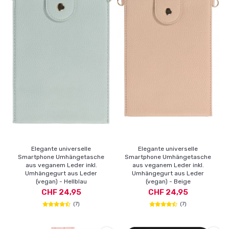
Elegante universelle
Elegante universelle
Smartphone Umhängetasche
Smartphone Umhängetasche
aus veganem Leder inkl.
aus veganem Leder inkl.
Umhängegurt aus Leder
Umhängegurt aus Leder
(vegan) - Hellblau
(vegan) - Beige
CHF 24,95
CHF 24,95
(7)
(7)