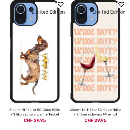
Limited Edition
Limited Edition
Xiaomi Mi 11 Lite 5G Case Hülle
Xiaomi Mi 11 Lite 5G Case Hülle
- Silikon schwarz Wine Teckel
- Silikon schwarz Wine not
CHF 29,95
CHF 29,95