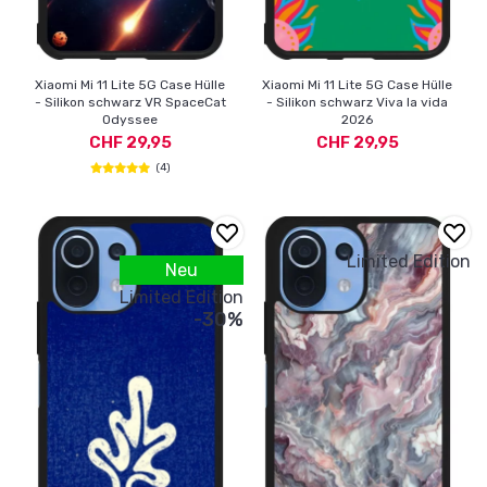
Xiaomi Mi 11 Lite 5G Case Hülle
Xiaomi Mi 11 Lite 5G Case Hülle
- Silikon schwarz VR SpaceCat
- Silikon schwarz Viva la vida
Odyssee
2026
CHF 29,95
CHF 29,95
(4)
Limited Edition
Neu
Limited Edition
-30%