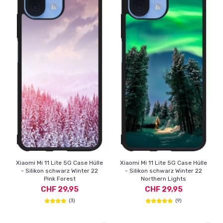
Xiaomi Mi 11 Lite 5G Case Hülle
Xiaomi Mi 11 Lite 5G Case Hülle
- Silikon schwarz Winter 22
- Silikon schwarz Winter 22
Pink Forest
Northern Lights
CHF 29,95
CHF 29,95
(3)
(9)