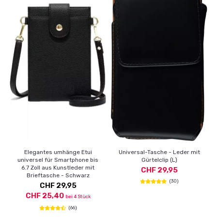
Elegantes umhänge Etui
Universal-Tasche - Leder mit
universel für Smartphone bis
Gürtelclip (L)
6.7 Zoll aus Kunstleder mit
CHF 29,95
Brieftasche - Schwarz
(30)
CHF 29,95
CHF 25,40
bei 4 Stück
(66)