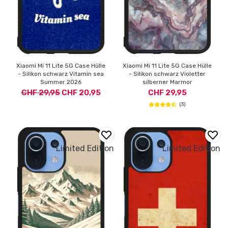
Xiaomi Mi 11 Lite 5G Case Hülle
Xiaomi Mi 11 Lite 5G Case Hülle
- Silikon schwarz Vitamin sea
- Silikon schwarz Violetter
Summer 2026
silberner Marmor
CHF 29,95
CHF 20,95
CHF 29,95
(3)
Limited Edition
Limited Edition