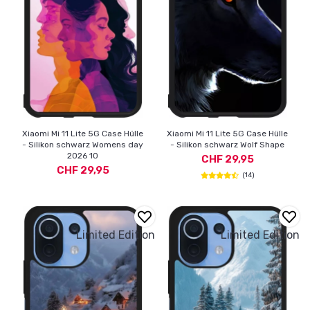
Xiaomi Mi 11 Lite 5G Case Hülle
Xiaomi Mi 11 Lite 5G Case Hülle
- Silikon schwarz Womens day
- Silikon schwarz Wolf Shape
2026 10
CHF 29,95
CHF 29,95
(14)
Limited Edition
Limited Edition