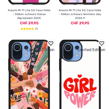
Xiaomi Mi 11 Lite 5G Case Hülle
Xiaomi Mi 11 Lite 5G Case Hülle
- Silikon schwarz Xanax
- Silikon schwarz Womens day
Alprazolam 2025
2026 9
CHF 29,95
CHF 29,95
(1)
Limited Edition
Limited Edition