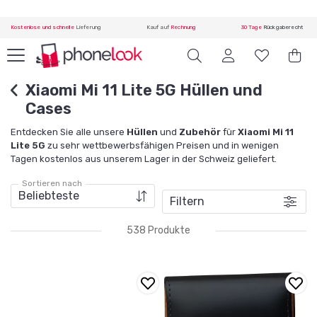
Kostenlose und schnelle
Lieferung
Kauf auf
Rechnung
30 Tage
Rückgaberecht
Xiaomi Mi 11 Lite 5G Hüllen und
Cases
Entdecken Sie alle unsere
Hüllen
und
Zubehör
für
Xiaomi Mi 11
Lite 5G
zu sehr wettbewerbsfähigen Preisen und in wenigen
Tagen kostenlos aus unserem Lager in der Schweiz geliefert.
Sortieren nach
Filtern
538 Produkte