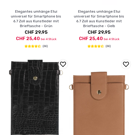
Elegantes umhänge Etui
Elegantes umhänge Etui
universel für Smartphone bis
universel für Smartphone bis
6.7 Zoll aus Kunstleder mit
6.7 Zoll aus Kunstleder mit
Brieftasche - Grün
Brieftasche - Gelb
CHF 29,95
CHF 29,95
CHF 25,40
CHF 25,40
bei 4 Stück
bei 4 Stück
(66)
(66)