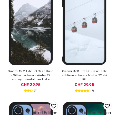
Xiaomi Mi 11 Lite 5G Case Hülle
Xiaomi Mi 11 Lite 5G Case Hülle
- Silikon schwarz Winter 22
- Silikon schwarz Winter 22 ski
snowy mountain and lake
lift
CHF 29,95
CHF 29,95
(2)
(4)
Limited Edition
Limited Edition