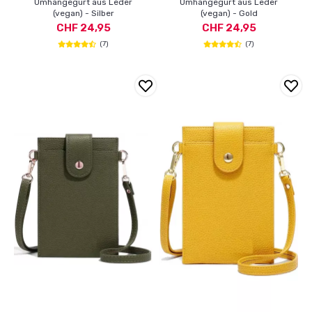
Umhängegurt aus Leder
Umhängegurt aus Leder
(vegan) - Silber
(vegan) - Gold
CHF 24,95
CHF 24,95
(7)
(7)