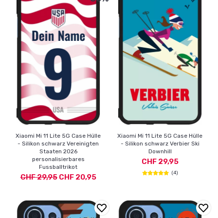
Xiaomi Mi 11 Lite 5G Case Hülle
Xiaomi Mi 11 Lite 5G Case Hülle
- Silikon schwarz Vereinigten
- Silikon schwarz Verbier Ski
Staaten 2026
Downhill
personalisierbares
CHF 29,95
Fussballtrikot
(4)
CHF 29,95
CHF 20,95