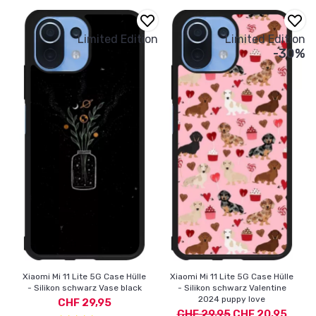
Limited Edition
Limited Edition
-30%
Xiaomi Mi 11 Lite 5G Case Hülle
Xiaomi Mi 11 Lite 5G Case Hülle
- Silikon schwarz Vase black
- Silikon schwarz Valentine
2024 puppy love
CHF 29,95
CHF 29,95
CHF 20,95