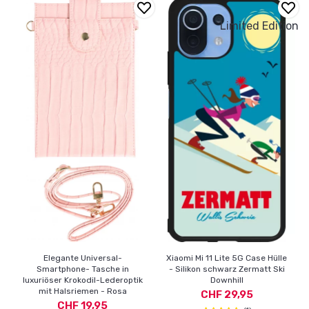
Limited Edition
Elegante Universal-
Xiaomi Mi 11 Lite 5G Case Hülle
Smartphone- Tasche in
- Silikon schwarz Zermatt Ski
luxuriöser Krokodil-Lederoptik
Downhill
mit Halsriemen - Rosa
CHF 29,95
CHF 19,95