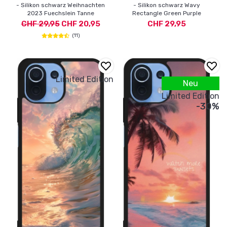
- Silikon schwarz Weihnachten
- Silikon schwarz Wavy
2023 Fuechslein Tanne
Rectangle Green Purple
CHF 29,95
CHF 20,95
CHF 29,95
(11)
Limited Edition
Neu
Limited Edition
-30%