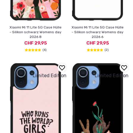
Xiaomi Mi 11 Lite 5G Case Hülle
Xiaomi Mi 11 Lite 5G Case Hülle
- Silikon schwarz Womens day
- Silikon schwarz Womens day
2026 8
2026 6
CHF 29,95
CHF 29,95
(4)
(2)
Limited Edition
Limited Edition