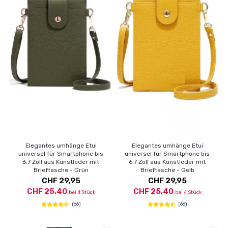
Elegantes umhänge Etui
Elegantes umhänge Etui
universel für Smartphone bis
universel für Smartphone bis
6.7 Zoll aus Kunstleder mit
6.7 Zoll aus Kunstleder mit
Brieftasche - Grün
Brieftasche - Gelb
CHF 29,95
CHF 29,95
CHF 25,40
CHF 25,40
bei 4 Stück
bei 4 Stück
(66)
(66)