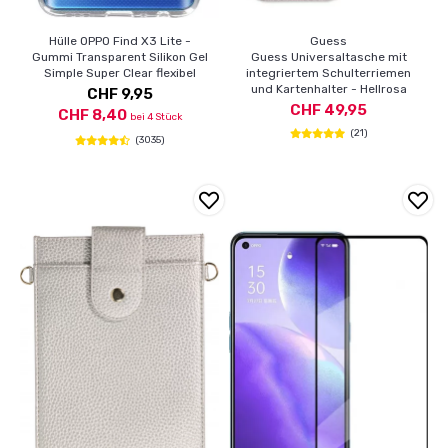
Hülle OPPO Find X3 Lite -
Guess
Gummi Transparent Silikon Gel
Guess Universaltasche mit
Simple Super Clear flexibel
integriertem Schulterriemen
und Kartenhalter - Hellrosa
CHF 9,95
CHF 49,95
CHF 8,40
bei 4 Stück
(21)
(3035)