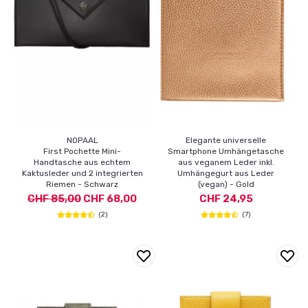
NOPAAL
Elegante universelle
First Pochette Mini-
Smartphone Umhängetasche
Handtasche aus echtem
aus veganem Leder inkl.
Kaktusleder und 2 integrierten
Umhängegurt aus Leder
Riemen - Schwarz
(vegan) - Gold
CHF 85,00
CHF 68,00
CHF 24,95
(2)
(7)