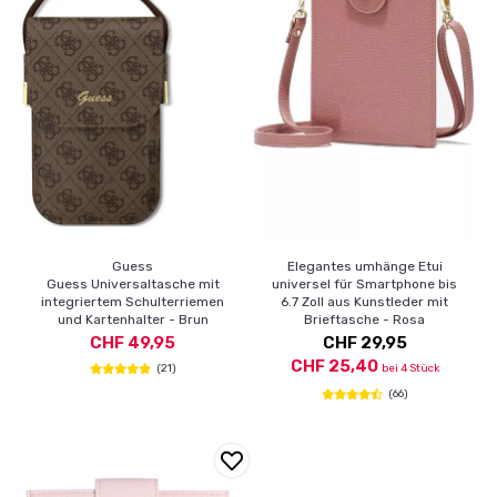
Guess
Elegantes umhänge Etui
Guess Universaltasche mit
universel für Smartphone bis
integriertem Schulterriemen
6.7 Zoll aus Kunstleder mit
und Kartenhalter - Brun
Brieftasche - Rosa
CHF 49,95
CHF 29,95
CHF 25,40
(21)
bei 4 Stück
(66)