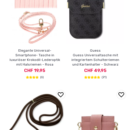
Elegante Universal-
Guess
Smartphone- Tasche in
Guess Universaltasche mit
luxuriöser Krokodil-Lederoptik
integriertem Schulterriemen
mit Halsriemen - Rosa
und Kartenhalter - Schwarz
CHF 19,95
CHF 49,95
(6)
(21)