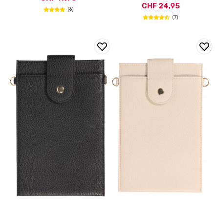
CHF 24,95
(6)
(7)