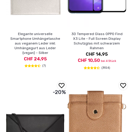
Elegante universelle
3D Tempered Glass OPPO Find
Smartphone Umhängetasche
X3 Lite - Full Screen Display
aus veganem Leder inkl.
Schutzglas mit schwarzem
Umhängegurt aus Leder
Rahmen
(vegan) - Silber
CHF 14,95
CHF 24,95
CHF 10,50
bei 4 Stück
(7)
(3924)
-20%