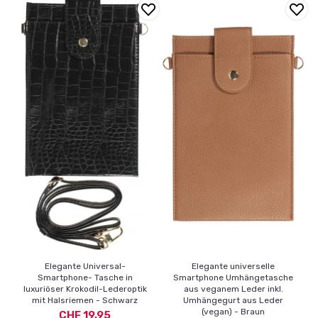
Elegante Universal-
Elegante universelle
Smartphone- Tasche in
Smartphone Umhängetasche
luxuriöser Krokodil-Lederoptik
aus veganem Leder inkl.
mit Halsriemen - Schwarz
Umhängegurt aus Leder
(vegan) - Braun
CHF 19,95