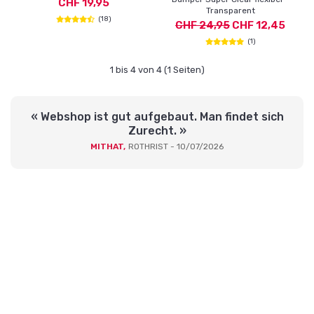
CHF 19,95
Transparent
(18)
CHF 24,95
CHF 12,45
(1)
1 bis 4 von 4 (1 Seiten)
« Webshop ist gut aufgebaut. Man findet sich
Zurecht. »
MITHAT,
ROTHRIST - 10/07/2026