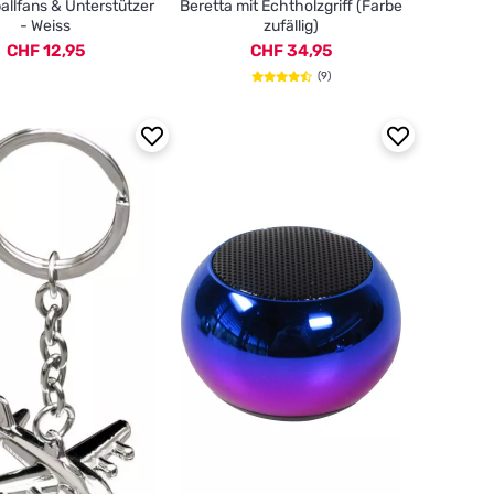
allfans & Unterstützer
Beretta mit Echtholzgriff (Farbe
- Weiss
zufällig)
CHF 12,95
CHF 34,95
(9)