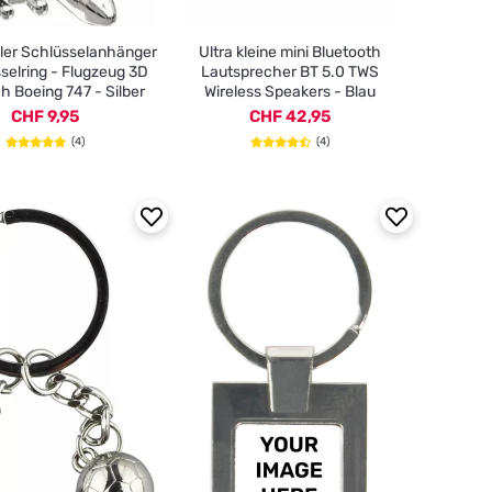
ller Schlüsselanhänger
Ultra kleine mini Bluetooth
selring - Flugzeug 3D
Lautsprecher BT 5.0 TWS
ch Boeing 747 - Silber
Wireless Speakers - Blau
CHF 9,95
CHF 42,95
(4)
(4)