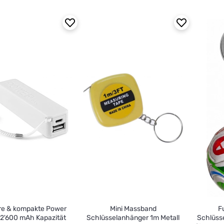
re & kompakte Power
Mini Massband
F
 2'600 mAh Kapazität
Schlüsselanhänger 1m Metall
Schlüss