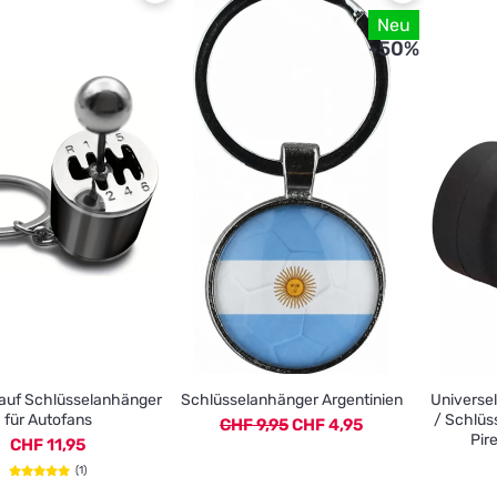
Neu
-50%
auf Schlüsselanhänger
Schlüsselanhänger Argentinien
Universe
für Autofans
/ Schlüs
CHF 9,95
CHF 4,95
Pire
CHF 11,95
(1)