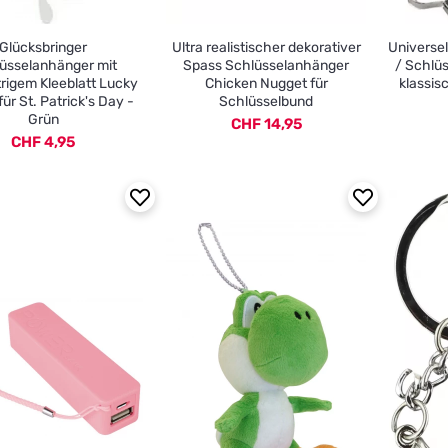
Glücksbringer
Ultra realistischer dekorativer
Universe
üsselanhänger mit
Spass Schlüsselanhänger
/ Schlüs
trigem Kleeblatt Lucky
Chicken Nugget für
klassis
ür St. Patrick's Day -
Schlüsselbund
Grün
CHF 14,95
CHF 4,95