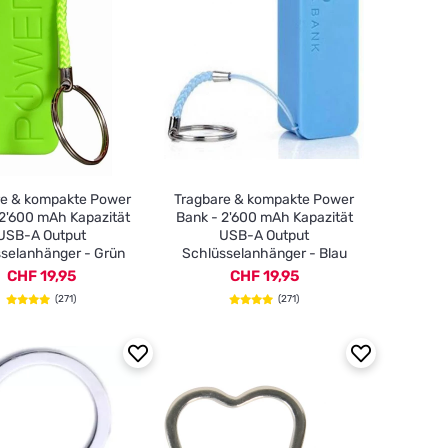
re & kompakte Power
Tragbare & kompakte Power
 2'600 mAh Kapazität
Bank - 2'600 mAh Kapazität
USB-A Output
USB-A Output
selanhänger - Grün
Schlüsselanhänger - Blau
CHF 19,95
CHF 19,95
(271)
(271)