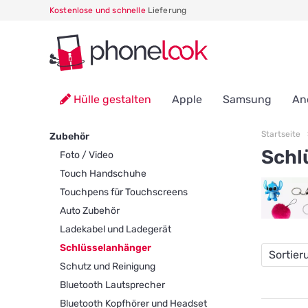
Kostenlose und schnelle
Lieferung
Hülle gestalten
Apple
Samsung
An
Startseite
Zubehör
Schl
Foto / Video
Touch Handschuhe
Touchpens für Touchscreens
Auto Zubehör
Ladekabel und Ladegerät
Schlüsselanhänger
Sortier
Schutz und Reinigung
Bluetooth Lautsprecher
Bluetooth Kopfhörer und Headset