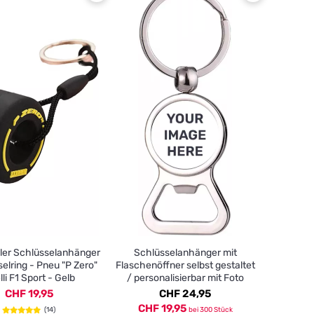
ller Schlüsselanhänger
Schlüsselanhänger mit
selring - Pneu "P Zero"
Flaschenöffner selbst gestaltet
lli F1 Sport - Gelb
/ personalisierbar mit Foto
CHF 19,95
CHF 24,95
CHF 19,95
(14)
bei 300 Stück