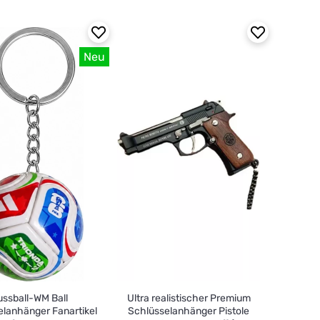
Neu
ussball-WM Ball
Ultra realistischer Premium
elanhänger Fanartikel
Schlüsselanhänger Pistole