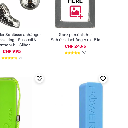
ller Schlüsselanhänger
Ganz persönlicher
sselring - Fussball &
Schlüsselanhänger mit Bild
rtschuh - Silber
CHF 24,95
CHF 9,95
(77)
(8)