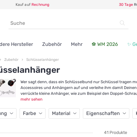
Kauf auf
Rechnung
30 Tage
R
dere Hersteller
Zubehör
Mehr
⚽ WM 2026
✨ G
Zubehör
Schlüsselanhänger
üsselanhänger
Wer sagt denn, dass ein Schlüsselbund nur Schlüssel tragen 
Accessoires und Anhängern auf und verleihe ihm damit Deinen g
verrückte kleine Anhänger, wie zum Beispiel den Doppel-Schra
mehr sehen
ung
Farbe
Material
Eigenschaften
41 Produkte