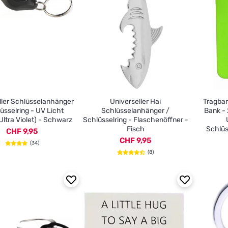
ller Schlüsselanhänger
Universeller Hai
Tragba
üsselring - UV Licht
Schlüsselanhänger /
Bank -
ltra Violet) - Schwarz
Schlüsselring - Flaschenöffner -
Fisch
Schlüs
CHF 9,95
CHF 9,95
(34)
(8)