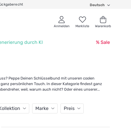
ückgaberecht
Deutsch
Anmelden
Merkliste
Warenkorb
enerierung durch KI
% Sale
muss? Peppe Deinen Schlüsselbund mit unseren coolen
anz persönlichen Touch. In dieser Kategorie findest ganz
ubendreher, weil, warum auch nicht? Oder eines unserer
...
Kollektion
Marke
Preis