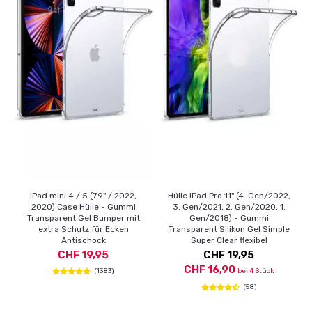
iPad mini 4 / 5 (7.9" / 2022,
Hülle iPad Pro 11" (4. Gen/2022,
2020) Case Hülle - Gummi
3. Gen/2021, 2. Gen/2020, 1.
Transparent Gel Bumper mit
Gen/2018) - Gummi
extra Schutz für Ecken
Transparent Silikon Gel Simple
Antischock
Super Clear flexibel
CHF 19,95
CHF 19,95
CHF 16,90
(1383)
bei 4 Stück
(58)