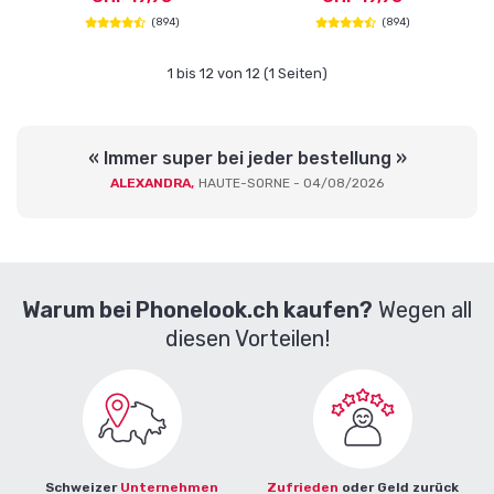
(894)
(894)
1 bis 12 von 12 (1 Seiten)
« Immer super bei jeder bestellung »
ALEXANDRA,
HAUTE-SORNE - 04/08/2026
Warum bei Phonelook.ch kaufen?
Wegen all
diesen Vorteilen!
Schweizer
Unternehmen
Zufrieden
oder Geld zurück