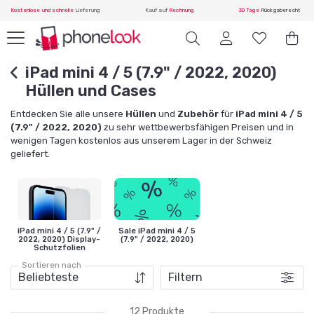
Kostenlose und schnelle
Lieferung
Kauf auf
Rechnung
30 Tage
Rückgaberecht
iPad mini 4 / 5 (7.9" / 2022, 2020)
Hüllen und Cases
Entdecken Sie alle unsere
Hüllen
und
Zubehör
für
iPad mini 4 / 5
(7.9" / 2022, 2020)
zu sehr wettbewerbsfähigen Preisen und in
wenigen Tagen kostenlos aus unserem Lager in der Schweiz
geliefert.
iPad mini 4 / 5 (7.9" /
Sale iPad mini 4 / 5
2022, 2020) Display-
(7.9" / 2022, 2020)
Schutzfolien
Sortieren nach
Filtern
12 Produkte