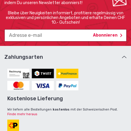
indem Du unseren Newsletter abonnierst!
Bleibe über Neuigkeiten informiert, profitiere regelmässig von
exklusiven und persönlichen Angeboten und erhalte Deinen CHF
10.- Gutschein!
Zahlungsarten
Kostenlose Lieferung
Wir liefern alle Bestellungen
kostenlos
mit der Schweizerischen Post.
Finde mehr heraus