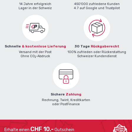
14 Jahre erfolgreich
450'000 zufriedene Kunden
Lager in der Schweiz
4.7 auf Google und Trustpilot
Schnelle
& kostenlose Lieferung
30 Tage
Rückgaberecht
Versand mit der Post
100% zufrieden oder Rückerstattung
Ohne CO
-Abdruck
Schweizer Kundendienst
2
Sichere
Zahlung
Rechnung, Twint, Kreditkarten
oder PostFinance
CHF 10.-
Erhalte einen
Gutschein