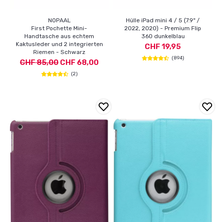
NOPAAL
Hülle iPad mini 4 / 5 (7.9" /
First Pochette Mini-
2022, 2020) - Premium Flip
Handtasche aus echtem
360 dunkelblau
Kaktusleder und 2 integrierten
CHF 19,95
Riemen - Schwarz
(894)
CHF 85,00
CHF 68,00
(2)