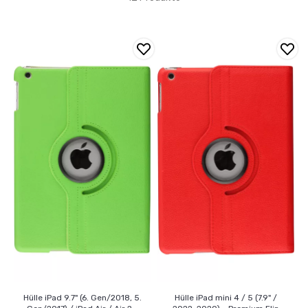
Hülle iPad 9.7" (6. Gen/2018, 5.
Hülle iPad mini 4 / 5 (7.9" /