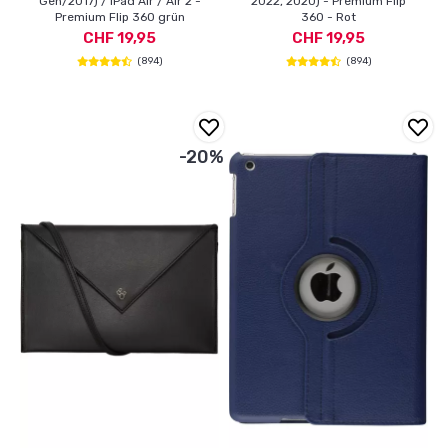
Gen/2017) / iPad Air / Air 2 -
2022, 2020) - Premium Flip
Premium Flip 360 grün
360 - Rot
CHF 19,95
CHF 19,95
(894)
(894)
-20%