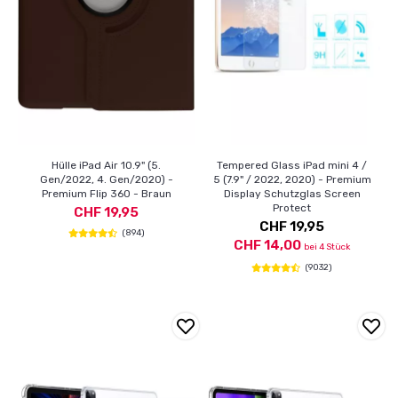
Hülle iPad Air 10.9" (5.
Tempered Glass iPad mini 4 /
Gen/2022, 4. Gen/2020) -
5 (7.9" / 2022, 2020) - Premium
Premium Flip 360 - Braun
Display Schutzglas Screen
Protect
CHF 19,95
CHF 19,95
(894)
CHF 14,00
bei 4 Stück
(9032)