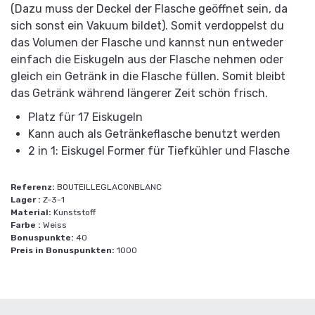
(Dazu muss der Deckel der Flasche geöffnet sein, da
sich sonst ein Vakuum bildet). Somit verdoppelst du
das Volumen der Flasche und kannst nun entweder
einfach die Eiskugeln aus der Flasche nehmen oder
gleich ein Getränk in die Flasche füllen. Somit bleibt
das Getränk während längerer Zeit schön frisch.
Platz für 17 Eiskugeln
Kann auch als Getränkeflasche benutzt werden
2 in 1: Eiskugel Former für Tiefkühler und Flasche
Referenz:
BOUTEILLEGLACONBLANC
Lager :
Z-3-1
Material:
Kunststoff
Farbe :
Weiss
Bonuspunkte:
40
Preis in Bonuspunkten:
1000