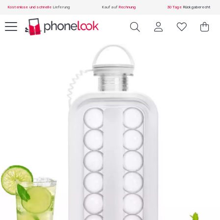
Kostenlose und schnelle
Lieferung
Kauf auf
Rechnung
30 Tage
Rückgaberecht