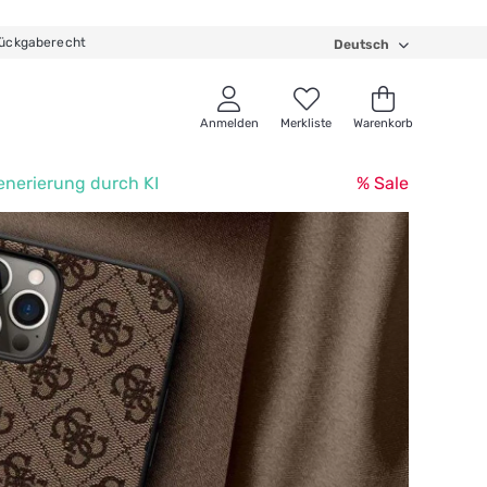
ückgaberecht
Deutsch
Anmelden
Merkliste
Warenkorb
enerierung durch KI
% Sale