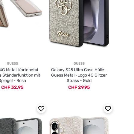
GUESS
GUESS
4G Metall Kartenetui
Galaxy S25 Ultra Case Hülle -
 Ständerfunktion mit
Guess Metall-Logo 4G Glitzer
Spiegel - Rosa
Strass - Gold
CHF 32,95
CHF 29,95