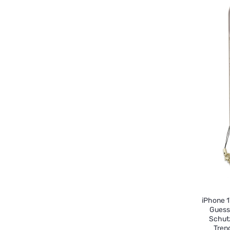
iPhone 1
Guess
Schutz
Tren