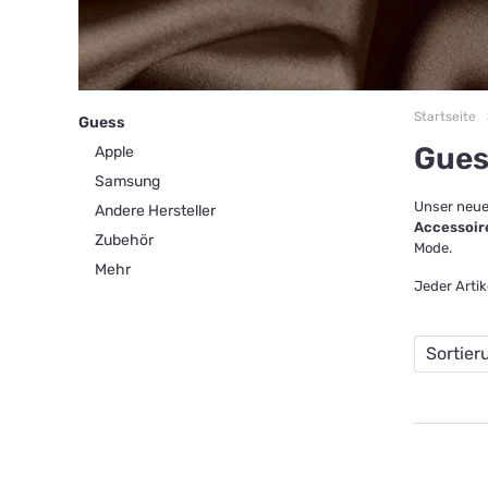
Startseite
Guess
Gues
Apple
Samsung
Unser neue
Andere Hersteller
Accessoir
Zubehör
Mode.
Mehr
Jeder Arti
Sortier