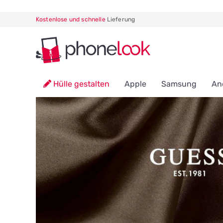
Kostenlose und schnelle
Lieferung
Hülle gestalten
Apple
Samsung
An