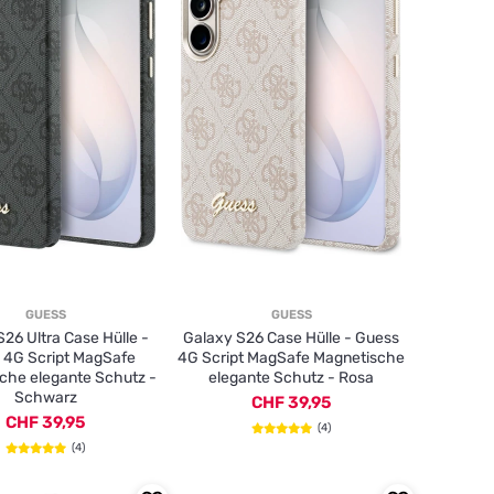
GUESS
GUESS
26 Ultra Case Hülle -
Galaxy S26 Case Hülle - Guess
 4G Script MagSafe
4G Script MagSafe Magnetische
che elegante Schutz -
elegante Schutz - Rosa
Schwarz
CHF 39,95
CHF 39,95
(4)
(4)