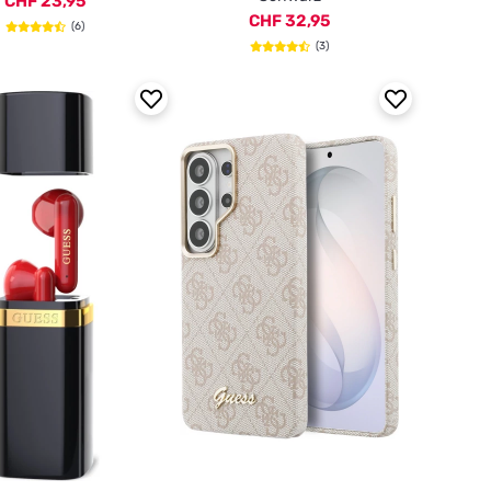
CHF 23,95
CHF 32,95
(6)
(3)