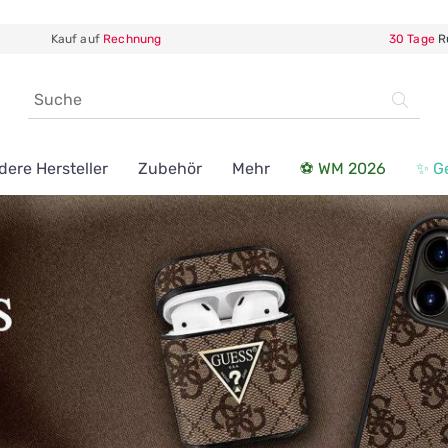
Kauf auf
Rechnung
30 Tage
R
dere Hersteller
Zubehör
Mehr
⚽ WM 2026
✨ G