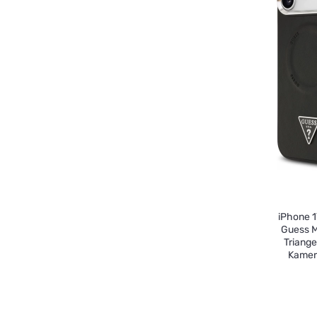
iPhone 1
Guess M
Triange
Kamer