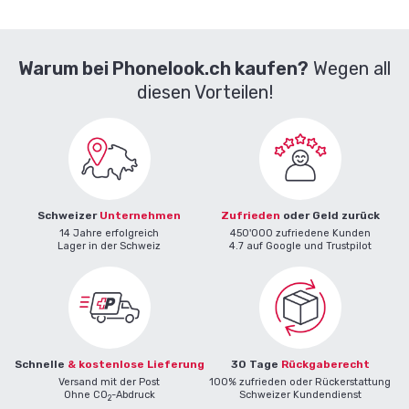
Warum bei Phonelook.ch kaufen?
Wegen all
diesen Vorteilen!
Schweizer
Unternehmen
Zufrieden
oder Geld zurück
14 Jahre erfolgreich
450'000 zufriedene Kunden
Lager in der Schweiz
4.7 auf Google und Trustpilot
Schnelle
& kostenlose Lieferung
30 Tage
Rückgaberecht
Versand mit der Post
100% zufrieden oder Rückerstattung
Ohne CO
-Abdruck
Schweizer Kundendienst
2