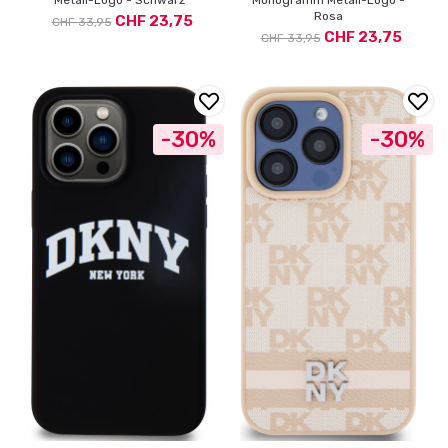
Metall-Logo - Schwarz
Monogramm Metall-Logo -
Rosa
CHF 23,75
CHF 33,95
CHF 23,75
CHF 33,95
-30%
-30%