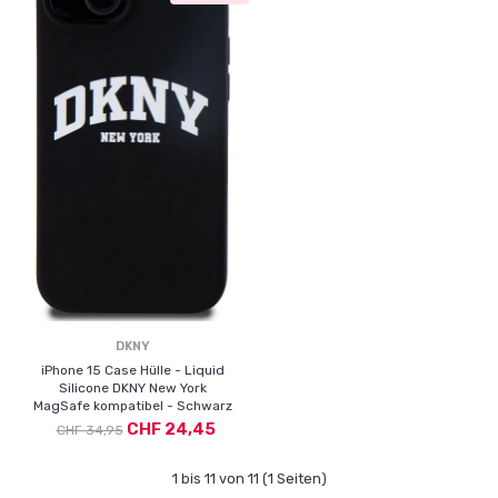
DKNY
iPhone 15 Case Hülle - Liquid
Silicone DKNY New York
MagSafe kompatibel - Schwarz
CHF 24,45
CHF 34,95
1 bis 11 von 11 (1 Seiten)