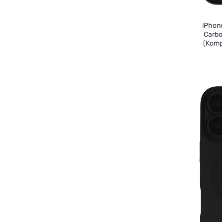
iPhone
Carbo
(Komp