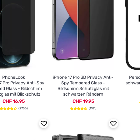
PhoneLook
iPhone 17 Pro 3D Privacy Anti-
Perso
7 Pro Privacy Anti-Spy
Spy Tempered Glass -
schwar
d Glass - Bildschirm
Bildschirm Schutzglas mit
glas mit Blickschutz
schwarzen Rändern
CHF 16,95
CHF 19,95
(2756)
(1181)