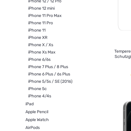
iPhone 12 / 12 Pro
iPhone 12 mini
iPhone 11 Pro Max
iPhone 11 Pro
iPhone 11
iPhone XR
iPhone X / Xs
Tempered
iPhone Xs Max
Schutzgl
iPhone 6/6s
iPhone 7 Plus / 8 Plus
iPhone 6 Plus / 6s Plus
iPhone 5/5s / SE (2016)
iPhone 5c
iPhone 4/4s
iPad
Apple Pencil
Apple Watch
AirPods