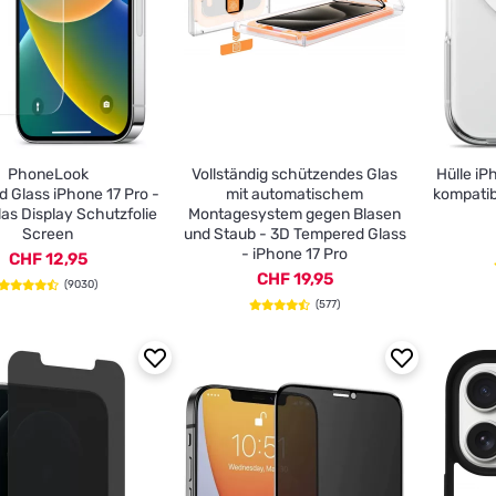
PhoneLook
Vollständig schützendes Glas
Hülle iP
 Glass iPhone 17 Pro -
mit automatischem
kompatib
as Display Schutzfolie
Montagesystem gegen Blasen
Screen
und Staub - 3D Tempered Glass
- iPhone 17 Pro
CHF 12,95
CHF 19,95
(9030)
(577)