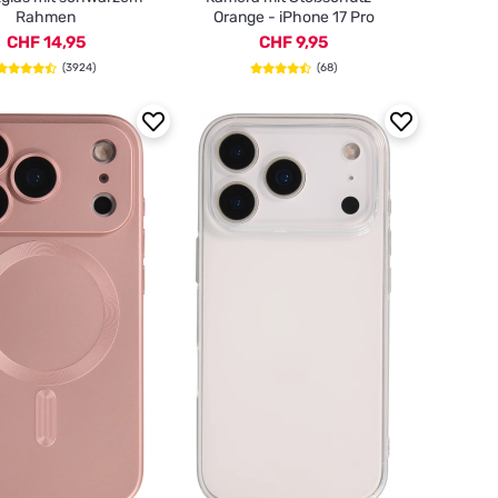
Rahmen
Orange - iPhone 17 Pro
CHF 14,95
CHF 9,95
(3924)
(68)