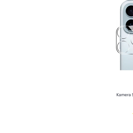
Kamera S