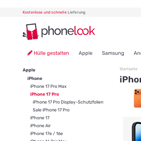
Kostenlose und schnelle
Lieferung
Hülle gestalten
Apple
Samsung
An
Startseite
Apple
iPho
iPhone
iPhone 17 Pro Max
iPhone 17 Pro
iPhone 17 Pro Display-Schutzfolien
Sale iPhone 17 Pro
iPhone 17
iPhone Air
iPhone 17e / 16e