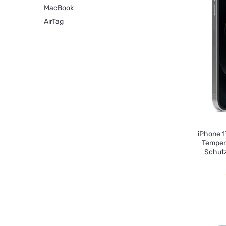
MacBook
AirTag
iPhone 1
Tempere
Schutz