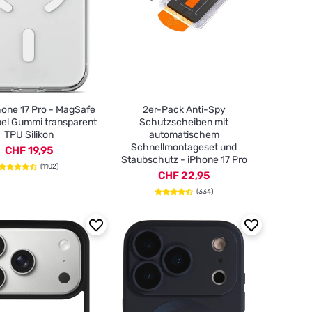
hone 17 Pro - MagSafe
2er-Pack Anti-Spy
el Gummi transparent
Schutzscheiben mit
TPU Silikon
automatischem
Schnellmontageset und
CHF 19,95
Staubschutz - iPhone 17 Pro
(1102)
CHF 22,95
(334)