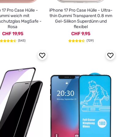
 17 Pro Case Hülle -
iPhone 17 Pro Case Hülle - Ultra-
ummi weich mit
thin Gummi Transparent 0.8 mm
chutzglas MagSafe -
Gel-Silikon Superdünn und
Rosa
flexibel
CHF 19,95
CHF 9,95
(543)
(729)