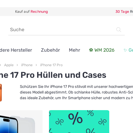
Kauf auf
Rechnung
30 Tage
R
dere Hersteller
Zubehör
Mehr
⚽ WM 2026
✨ G
Apple
iPhone
iPhone 17 Pro
ne 17 Pro Hüllen und Cases
Schützen Sie Ihr iPhone 17 Pro stilvoll mit unserer hochwertig
dieses Modell abgestimmt. Ob schlanke Hülle, robustes Anti-Sc
das ideale Zubehör, um Ihr Smartphone sicher und modern zu h