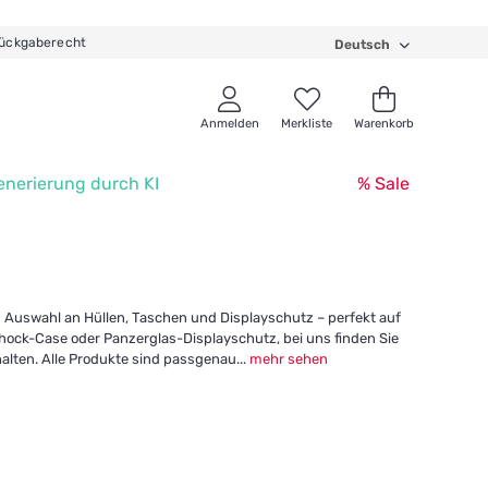
ückgaberecht
Deutsch
Anmelden
Merkliste
Warenkorb
enerierung durch KI
% Sale
en Auswahl an Hüllen, Taschen und Displayschutz – perfekt auf
hock-Case oder Panzerglas-Displayschutz, bei uns finden Sie
alten. Alle Produkte sind passgenau
...
mehr sehen