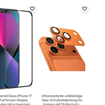
ered Glass iPhone 17
Ultraresistente vollständige
 Full Screen Display
Glas-Schutzabdeckung für
glas mit schwarzem
Kamera mit Stoßschutz -